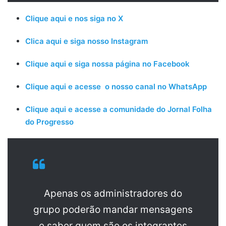
Clique aqui e nos siga no X
Clica aqui e siga nosso Instagram
Clique aqui e siga nossa página no Facebook
Clique aqui e acesse o nosso canal no WhatsApp
Clique aqui e acesse a comunidade do Jornal Folha
do Progresso
Apenas os administradores do
grupo poderão mandar mensagens
e saber quem são os integrantes