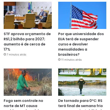
STF aprova orçamento de
Por que universidade dos
R$1,2 bilhão para 2027;
EUA terá de suspender
aumento é de cerca de
curso e devolver
17%
mensalidades a
brasileiros?
7 minutos atrás
11 minutos atrás
Fogo sem controle no
De tornado para 0ºC: RS
norte de MT causa
terá final de semana frio