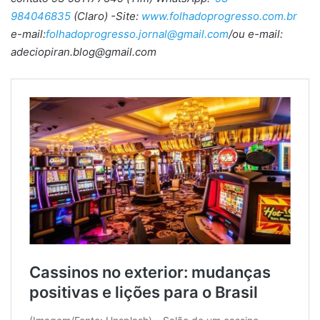
984046835
(Claro) -Site:
www.folhadoprogresso.com.br
e-mail:
folhadoprogresso.jornal@gmail.com
/ou e-mail:
adeciopiran.blog@gmail.com