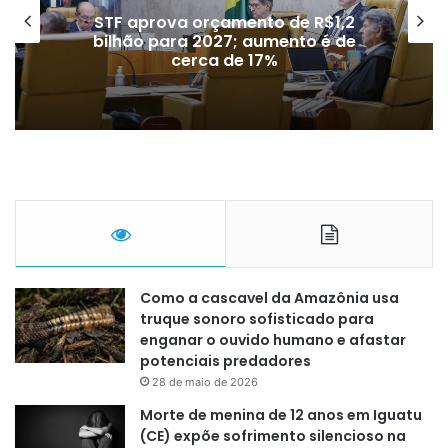
STF aprova orçamento de R$1,2
bilhão para 2027; aumento é de
cerca de 17%
Como a cascavel da Amazônia usa
truque sonoro sofisticado para
enganar o ouvido humano e afastar
potenciais predadores
28 de maio de 2026
Morte de menina de 12 anos em Iguatu
(CE) expõe sofrimento silencioso na