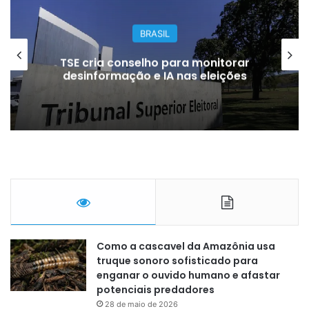
GERAL
Dupla é presa suspeita de aplicar
golpe de R$ 300 mil em
concessionária
Como a cascavel da Amazônia usa
truque sonoro sofisticado para
enganar o ouvido humano e afastar
potenciais predadores
28 de maio de 2026