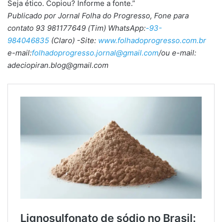
Seja ético. Copiou? Informe a fonte.”
Publicado por Jornal Folha do Progresso, Fone para
contato 93 981177649 (Tim) WhatsApp:
-93-
984046835
(Claro) -Site:
www.folhadoprogresso.com.br
e-mail:
folhadoprogresso.jornal@gmail.com
/ou e-mail:
adeciopiran.blog@gmail.com