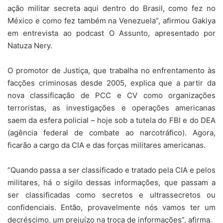
ação militar secreta aqui dentro do Brasil, como fez no
México e como fez também na Venezuela”, afirmou Gakiya
em entrevista ao podcast O Assunto, apresentado por
Natuza Nery.
O promotor de Justiça, que trabalha no enfrentamento às
facções criminosas desde 2005, explica que a partir da
nova classificação de PCC e CV como organizações
terroristas, as investigações e operações americanas
saem da esfera policial – hoje sob a tutela do FBI e do DEA
(agência federal de combate ao narcotráfico). Agora,
ficarão a cargo da CIA e das forças militares americanas.
“Quando passa a ser classificado e tratado pela CIA e pelos
militares, há o sigilo dessas informações, que passam a
ser classificadas como secretos e ultrassecretos ou
confidenciais. Então, provavelmente nós vamos ter um
decréscimo, um prejuízo na troca de informações”, afirma.