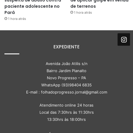
paciente adolescente no
de terrenos
Pará
1 hora atrás
1 hora atrás
EXPEDIENTE
Avenida João Atilis s/n
Bairro Jardim Planalto
Novo Progresso – PA
WhatsApp (93)98404 6835
E-mail : folhadoprogresso.jornal@gmail.com
Atendimento online 24 horas
Local das 7:30hrs às 11:30hrs
13:30hrs às 18:00hrs