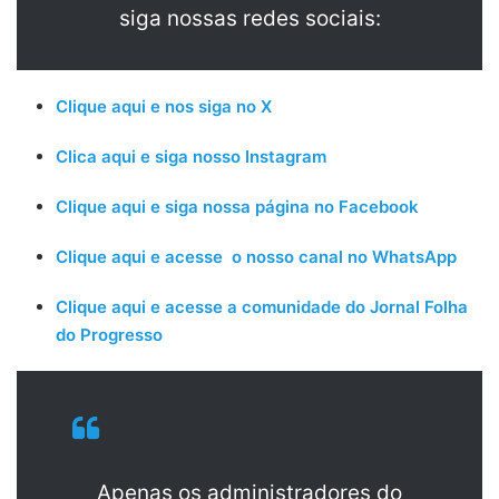
siga nossas redes sociais:
Clique aqui e nos siga no X
Clica aqui e siga nosso Instagram
Clique aqui e siga nossa página no Facebook
Clique aqui e acesse o nosso canal no WhatsApp
Clique aqui e acesse a comunidade do Jornal Folha
do Progresso
Apenas os administradores do