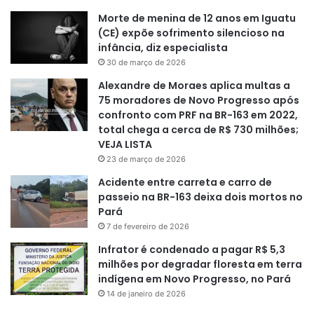
Morte de menina de 12 anos em Iguatu
(CE) expõe sofrimento silencioso na
infância, diz especialista
30 de março de 2026
Alexandre de Moraes aplica multas a
75 moradores de Novo Progresso após
confronto com PRF na BR-163 em 2022,
total chega a cerca de R$ 730 milhões;
VEJA LISTA
23 de março de 2026
Acidente entre carreta e carro de
passeio na BR-163 deixa dois mortos no
Pará
7 de fevereiro de 2026
Infrator é condenado a pagar R$ 5,3
milhões por degradar floresta em terra
indígena em Novo Progresso, no Pará
14 de janeiro de 2026