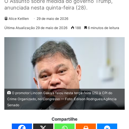
O Assunto sobre medida do governo Trump,
anunciada nesta quinta-feira (28).
Alice Ketllen
29 de maio de 2026
Última Atualização 29 de maio de 2026
188
6 minutos de leitura
O promotor Lincoln Gakiya falou nesta terça-feira (25) à CPI do
Crime Organizado, no Congresso — Foto: Edilson Rodrigues/Agência
Senado
Compartilhe