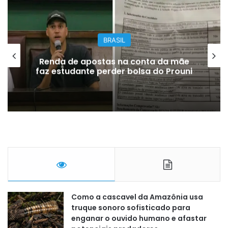
BRASIL
Renda de apostas na conta da mãe
faz estudante perder bolsa do Prouni
Como a cascavel da Amazônia usa
truque sonoro sofisticado para
enganar o ouvido humano e afastar