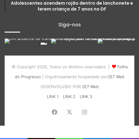
Adolescentes acendem rojão dentro de lanchonete e
ferem criança de 7 anos no DF
Siga-nos
© Copyright 2026, Todos os direitos reservados |
Folha
do Progresso
| Orgulhosamente hospedado por
2E7 Web
DESENVOLVIDO POR
2E7 Web
LINK 1
LINK 2
LINK 3
Facebook
X
Instagram