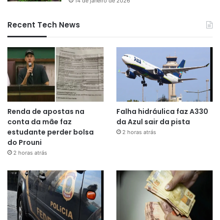
14 de janeiro de 2026
Recent Tech News
Renda de apostas na
Falha hidráulica faz A330
conta da mãe faz
da Azul sair da pista
estudante perder bolsa
2 horas atrás
do Prouni
2 horas atrás