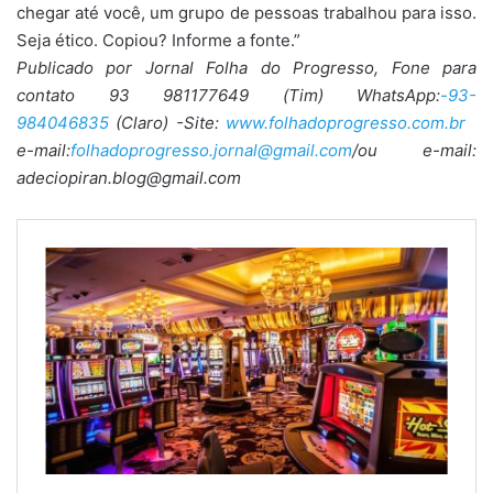
chegar até você, um grupo de pessoas trabalhou para isso.
Seja ético. Copiou? Informe a fonte.”
Publicado por Jornal Folha do Progresso, Fone para
contato 93 981177649 (Tim) WhatsApp:
-93-
984046835
(Claro) -Site:
www.folhadoprogresso.com.br
e-mail:
folhadoprogresso.jornal@gmail.com
/ou e-mail:
adeciopiran.blog@gmail.com