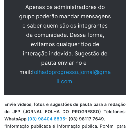
Apenas os administradores do
grupo poderão mandar mensagens
e saber quem são os integrantes
da comunidade. Dessa forma,
evitamos qualquer tipo de
interação indevida. Sugestão de
pauta enviar no e-
mail:
folhadoprogresso.jornal@gma
il.com
.
Envie vídeos, fotos e sugestões de pauta para a redação
do JFP (JORNAL FOLHA DO PROGRESSO) Telefones:
WhatsApp
(93) 98404 6835
– (93) 98117 7649.
“Informação publicada é informação pública. Porém, para