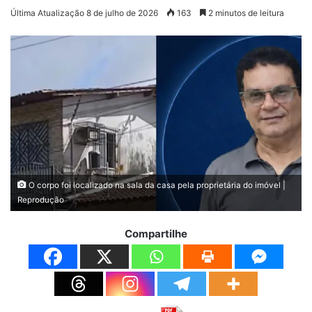
Última Atualização 8 de julho de 2026
163
2 minutos de leitura
O corpo foi localizado na sala da casa pela proprietária do imóvel |
Reprodução
Compartilhe