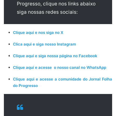
Progresso, clique nos links abaixo
siga nossas redes sociais:
Clique aqui e nos siga no X
Clica aqui e siga nosso Instagram
Clique aqui e siga nossa página no Facebook
Clique aqui e acesse o nosso canal no WhatsApp
Clique aqui e acesse a comunidade do Jornal Folha
do Progresso