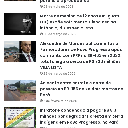
potenciais predadores
28 de maio de 2026
Morte de menina de 12 anos em Iguatu
(CE) expõe sofrimento silencioso na
infância, diz especialista
30 de março de 2026
Alexandre de Moraes aplica multas a
75 moradores de Novo Progresso após
confronto com PRF na BR-163 em 2022,
total chega a cerca de R$ 730 milhões;
VEJA LISTA
23 de março de 2026
Acidente entre carreta e carro de
passeio na BR-163 deixa dois mortos no
Pará
7 de fevereiro de 2026
Infrator é condenado a pagar R$ 5,3
milhões por degradar floresta em terra
indígena em Novo Progresso, no Pará