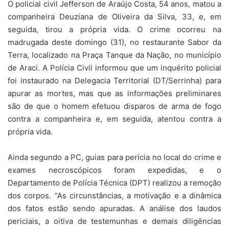
O policial civil Jefferson de Araújo Costa, 54 anos, matou a
companheira Deuziana de Oliveira da Silva, 33, e, em
seguida, tirou a própria vida. O crime ocorreu na
madrugada deste domingo (31), no restaurante Sabor da
Terra, localizado na Praça Tanque da Nação, no município
de Araci. A Polícia Civil informou que um inquérito policial
foi instaurado na Delegacia Territorial (DT/Serrinha) para
apurar as mortes, mas que as informações preliminares
são de que o homem efetuou disparos de arma de fogo
contra a companheira e, em seguida, atentou contra a
própria vida.
Ainda segundo a PC, guias para perícia no local do crime e
exames necroscópicos foram expedidas, e o
Departamento de Polícia Técnica (DPT) realizou a remoção
dos corpos. “As circunstâncias, a motivação e a dinâmica
dos fatos estão sendo apuradas. A análise dos laudos
periciais, a oitiva de testemunhas e demais diligências