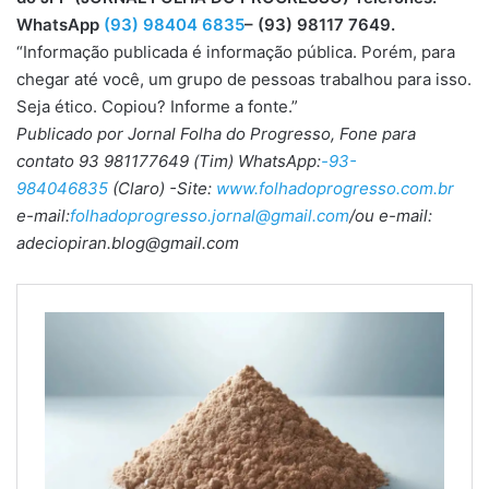
WhatsApp
(93) 98404 6835
– (93) 98117 7649.
“Informação publicada é informação pública. Porém, para
chegar até você, um grupo de pessoas trabalhou para isso.
Seja ético. Copiou? Informe a fonte.”
Publicado por Jornal Folha do Progresso, Fone para
contato 93 981177649 (Tim) WhatsApp:
-93-
984046835
(Claro) -Site:
www.folhadoprogresso.com.br
e-mail:
folhadoprogresso.jornal@gmail.com
/ou e-mail:
adeciopiran.blog@gmail.com