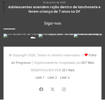
16 de junho de 2026
Adolescentes acendem rojão dentro de lanchonete e
ferem criança de 7 anos no DF
Siga-nos
© Copyright 2026, Todos os direitos reservados |
Folha
do Progresso
| Orgulhosamente hospedado por
2E7 Web
DESENVOLVIDO POR
2E7 Web
LINK 1
LINK 2
LINK 3
Facebook
X
Instagram