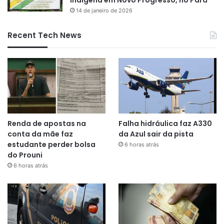
14 de janeiro de 2026
Recent Tech News
Renda de apostas na
Falha hidráulica faz A330
conta da mãe faz
da Azul sair da pista
estudante perder bolsa
6 horas atrás
do Prouni
6 horas atrás