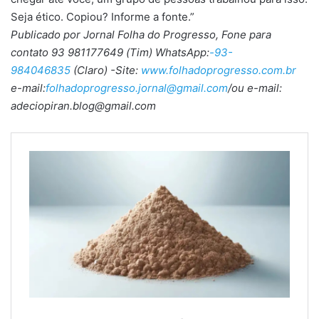
Seja ético. Copiou? Informe a fonte.”
Publicado por Jornal Folha do Progresso, Fone para
contato 93 981177649 (Tim) WhatsApp:
-93-
984046835
(Claro) -Site:
www.folhadoprogresso.com.br
e-mail:
folhadoprogresso.jornal@gmail.com
/ou e-mail:
adeciopiran.blog@gmail.com