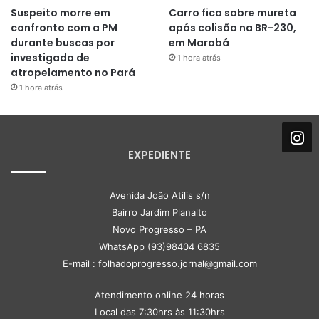
Suspeito morre em
Carro fica sobre mureta
confronto com a PM
após colisão na BR-230,
durante buscas por
em Marabá
investigado de
1 hora atrás
atropelamento no Pará
1 hora atrás
EXPEDIENTE
Avenida João Atilis s/n
Bairro Jardim Planalto
Novo Progresso – PA
WhatsApp (93)98404 6835
E-mail : folhadoprogresso.jornal@gmail.com
Atendimento online 24 horas
Local das 7:30hrs às 11:30hrs