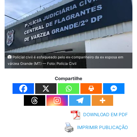
Policial civil é esfaqueado pelo ex-companheiro da ex esposa em
várzea Grande (MT) — Foto: Polícia Civil
Compartilhe
DOWNLOAD EM PDF
IMPRIMIR PUBLICAÇÃO