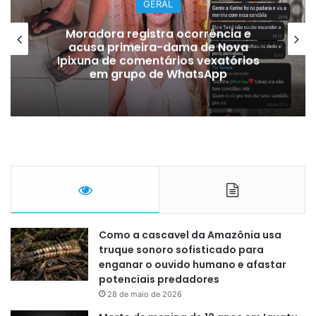
GERAL
Moradora registra ocorrência e
acusa primeira-dama de Nova
Ipixuna de comentários vexatórios
em grupo de WhatsApp
Como a cascavel da Amazônia usa
truque sonoro sofisticado para
enganar o ouvido humano e afastar
potenciais predadores
28 de maio de 2026