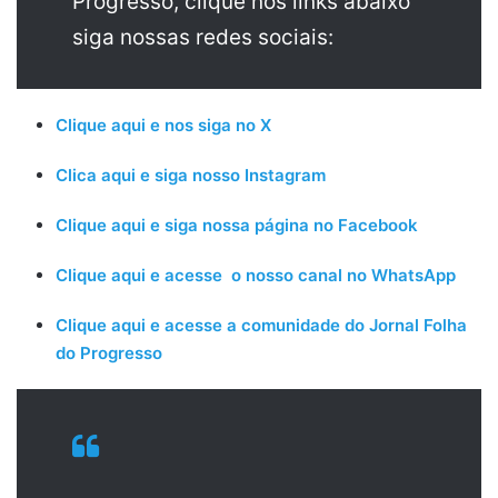
Progresso, clique nos links abaixo
siga nossas redes sociais:
Clique aqui e nos siga no X
Clica aqui e siga nosso Instagram
Clique aqui e siga nossa página no Facebook
Clique aqui e acesse o nosso canal no WhatsApp
Clique aqui e acesse a comunidade do Jornal Folha
do Progresso