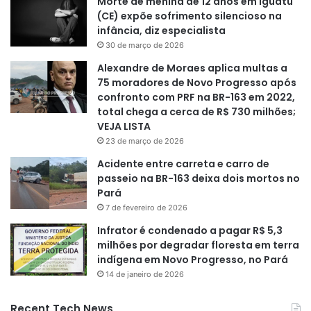
Morte de menina de 12 anos em Iguatu
(CE) expõe sofrimento silencioso na
infância, diz especialista
30 de março de 2026
Alexandre de Moraes aplica multas a
75 moradores de Novo Progresso após
confronto com PRF na BR-163 em 2022,
total chega a cerca de R$ 730 milhões;
VEJA LISTA
23 de março de 2026
Acidente entre carreta e carro de
passeio na BR-163 deixa dois mortos no
Pará
7 de fevereiro de 2026
Infrator é condenado a pagar R$ 5,3
milhões por degradar floresta em terra
indígena em Novo Progresso, no Pará
14 de janeiro de 2026
Recent Tech News