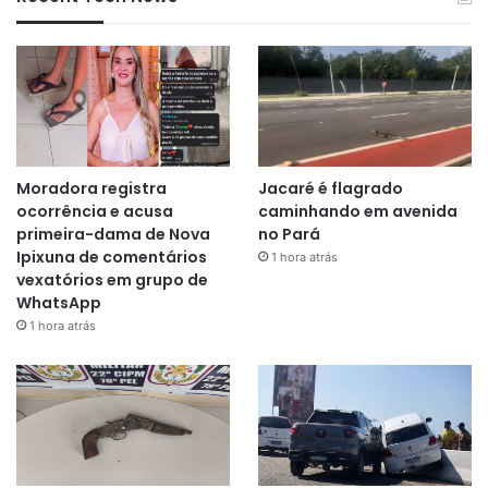
Moradora registra
Jacaré é flagrado
ocorrência e acusa
caminhando em avenida
primeira-dama de Nova
no Pará
Ipixuna de comentários
1 hora atrás
vexatórios em grupo de
WhatsApp
1 hora atrás