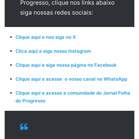
Progresso, clique nos links abaixo
siga nossas redes sociais:
Clique aqui e nos siga no X
Clica aqui e siga nosso Instagram
Clique aqui e siga nossa página no Facebook
Clique aqui e acesse o nosso canal no WhatsApp
Clique aqui e acesse a comunidade do Jornal Folha
do Progresso