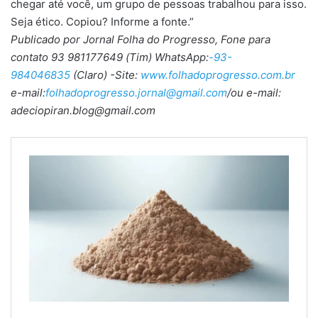
chegar até você, um grupo de pessoas trabalhou para isso.
Seja ético. Copiou? Informe a fonte.”
Publicado por Jornal Folha do Progresso, Fone para
contato 93 981177649 (Tim) WhatsApp:
-93-
984046835
(Claro) -Site:
www.folhadoprogresso.com.br
e-mail:
folhadoprogresso.jornal@gmail.com
/ou e-mail:
adeciopiran.blog@gmail.com