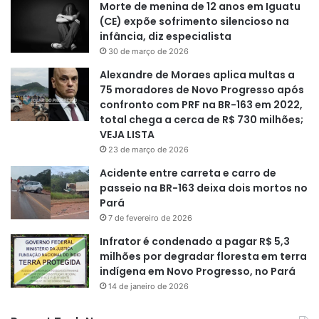
Morte de menina de 12 anos em Iguatu
(CE) expõe sofrimento silencioso na
infância, diz especialista
30 de março de 2026
Alexandre de Moraes aplica multas a
75 moradores de Novo Progresso após
confronto com PRF na BR-163 em 2022,
total chega a cerca de R$ 730 milhões;
VEJA LISTA
23 de março de 2026
Acidente entre carreta e carro de
passeio na BR-163 deixa dois mortos no
Pará
7 de fevereiro de 2026
Infrator é condenado a pagar R$ 5,3
milhões por degradar floresta em terra
indígena em Novo Progresso, no Pará
14 de janeiro de 2026