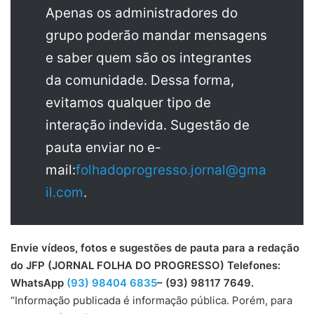
Apenas os administradores do
grupo poderão mandar mensagens
e saber quem são os integrantes
da comunidade. Dessa forma,
evitamos qualquer tipo de
interação indevida. Sugestão de
pauta enviar no e-
mail:
folhadoprogresso.jornal@gma
il.com
.
Envie vídeos, fotos e sugestões de pauta para a redação
do JFP (JORNAL FOLHA DO PROGRESSO) Telefones:
WhatsApp
(93) 98404 6835
– (93) 98117 7649.
“Informação publicada é informação pública. Porém, para