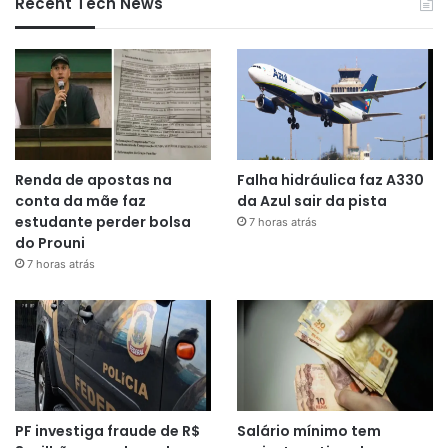
Recent Tech News
Renda de apostas na
Falha hidráulica faz A330
conta da mãe faz
da Azul sair da pista
estudante perder bolsa
7 horas atrás
do Prouni
7 horas atrás
PF investiga fraude de R$
Salário mínimo tem