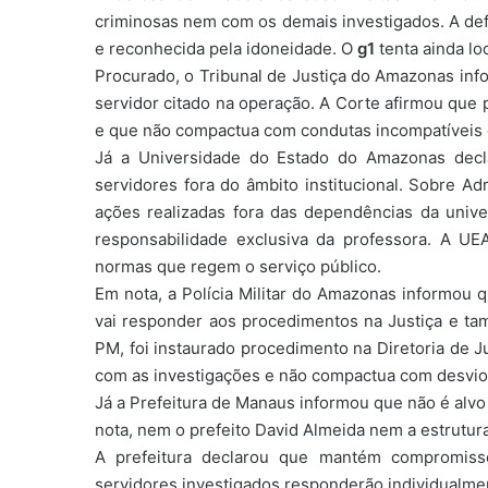
criminosas nem com os demais investigados. A def
e reconhecida pela idoneidade. O
g1
tenta ainda lo
Procurado, o Tribunal de Justiça do Amazonas inf
servidor citado na operação. A Corte afirmou que p
e que não compactua com condutas incompatíveis 
Já a Universidade do Estado do Amazonas decla
servidores fora do âmbito institucional. Sobre Ad
ações realizadas fora das dependências da unive
responsabilidade exclusiva da professora. A UE
normas que regem o serviço público.
Em nota, a Polícia Militar do Amazonas informou 
vai responder aos procedimentos na Justiça e ta
PM, foi instaurado procedimento na Diretoria de Ju
com as investigações e não compactua com desvio
Já a Prefeitura de Manaus informou que não é alvo
nota, nem o prefeito David Almeida nem a estrutura
A prefeitura declarou que mantém compromiss
servidores investigados responderão individualmen