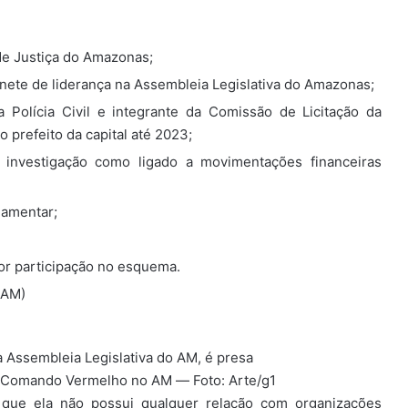
de Justiça do Amazonas;
inete de liderança na Assembleia Legislativa do Amazonas;
 Polícia Civil e integrante da Comissão de Licitação da
 prefeito da capital até 2023;
a investigação como ligado a movimentações financeiras
lamentar;
or participação no esquema.
(AM)
a Assembleia Legislativa do AM, é presa
o Comando Vermelho no AM — Foto: Arte/g1
 que ela não possui qualquer relação com organizações