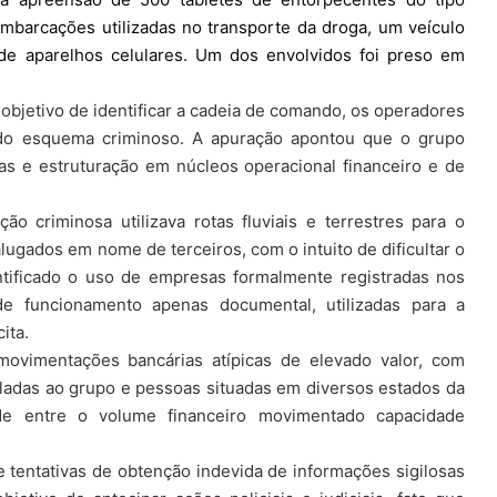
embarcações utilizadas no transporte da droga, um veículo
m de aparelhos celulares. Um dos envolvidos foi preso em
o objetivo de identificar a cadeia de comando, os operadores
s do esquema criminoso. A apuração apontou que o grupo
as e estruturação em núcleos operacional financeiro e de
o criminosa utilizava rotas fluviais e terrestres para o
ugados em nome de terceiros, com o intuito de dificultar o
ntificado o uso de empresas formalmente registradas nos
de funcionamento apenas documental, utilizadas para a
ita.
 movimentações bancárias atípicas de elevado valor, com
uladas ao grupo e pessoas situadas em diversos estados da
dade entre o volume financeiro movimentado capacidade
 tentativas de obtenção indevida de informações sigilosas