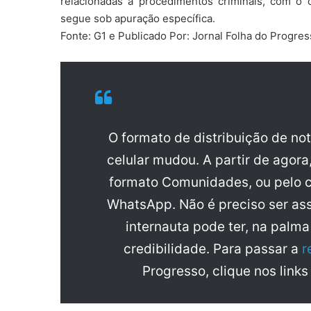
relacionadas a procedimentos criminais, com o ob
segue sob apuração específica.
Fonte: G1 e Publicado Por: Jornal Folha do Progre
O formato de distribuição de no
celular mudou. A partir de agora
formato Comunidades, ou pelo c
WhatsApp. Não é preciso ser ass
internauta pode ter, na palm
credibilidade. Para passar a
r
Progresso, clique nos links