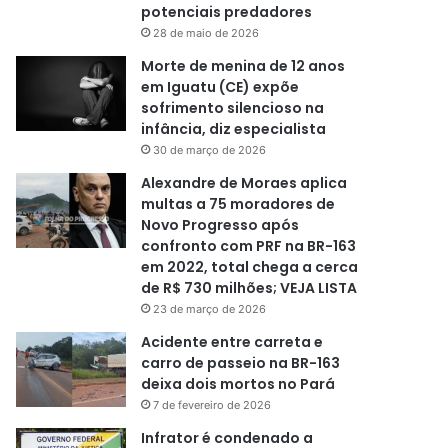
potenciais predadores
28 de maio de 2026
Morte de menina de 12 anos
em Iguatu (CE) expõe
sofrimento silencioso na
infância, diz especialista
30 de março de 2026
Alexandre de Moraes aplica
multas a 75 moradores de
Novo Progresso após
confronto com PRF na BR-163
em 2022, total chega a cerca
de R$ 730 milhões; VEJA LISTA
23 de março de 2026
Acidente entre carreta e
carro de passeio na BR-163
deixa dois mortos no Pará
7 de fevereiro de 2026
Infrator é condenado a