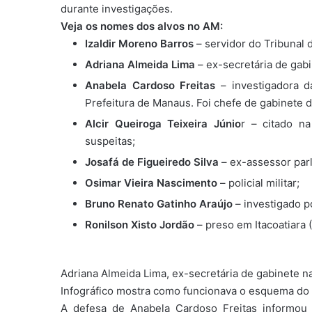
durante investigações.
Veja os nomes dos alvos no AM:
Izaldir Moreno Barros
– servidor do Tribunal 
Adriana Almeida Lima
– ex-secretária de gab
Anabela Cardoso Freitas
– investigadora da
Prefeitura de Manaus. Foi chefe de gabinete do
Alcir Queiroga Teixeira Júnio
r – citado n
suspeitas;
Josafá de Figueiredo Silva
– ex-assessor par
Osimar Vieira Nascimento
– policial militar;
Bruno Renato Gatinho Araújo
– investigado p
Ronilson Xisto Jordão
– preso em Itacoatiara 
Adriana Almeida Lima, ex-secretária de gabinete n
Infográfico mostra como funcionava o esquema d
A defesa de Anabela Cardoso Freitas informou