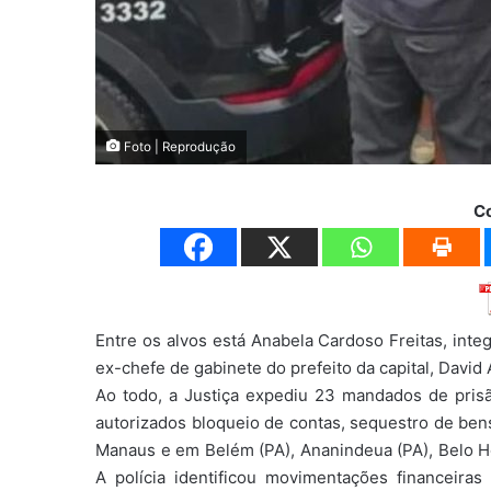
Foto | Reprodução
C
Entre os alvos está Anabela Cardoso Freitas, inte
ex-chefe de gabinete do prefeito da capital, David 
Ao todo, a Justiça expediu 23 mandados de pri
autorizados bloqueio de contas, sequestro de ben
Manaus e em Belém (PA), Ananindeua (PA), Belo Hor
A polícia identificou movimentações financeir