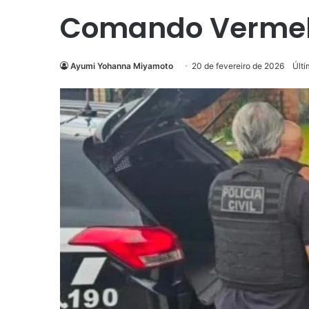
Comando Vermel
Ayumi Yohanna Miyamoto
20 de fevereiro de 2026
Últi