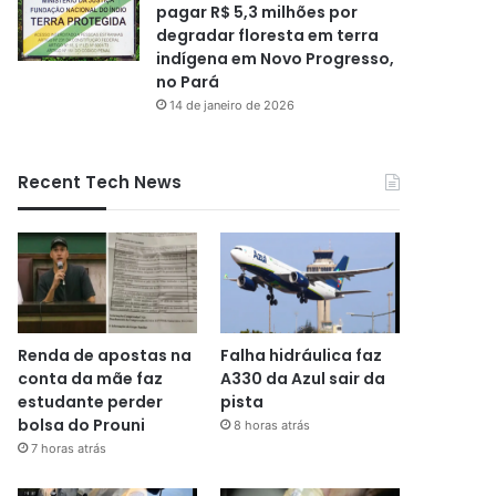
pagar R$ 5,3 milhões por
degradar floresta em terra
indígena em Novo Progresso,
no Pará
14 de janeiro de 2026
Recent Tech News
Renda de apostas na
Falha hidráulica faz
conta da mãe faz
A330 da Azul sair da
estudante perder
pista
bolsa do Prouni
8 horas atrás
7 horas atrás