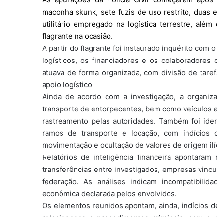
maconha skunk, sete fuzis de uso restrito, duas 
utilitário empregado na logística terrestre, alé
flagrante na ocasião.
A partir do flagrante foi instaurado inquérito com 
logísticos, os financiadores e os colaboradore
atuava de forma organizada, com divisão de taref
apoio logístico.
Ainda de acordo com a investigação, a organizaçã
transporte de entorpecentes, bem como veículos al
rastreamento pelas autoridades. Também foi ide
ramos de transporte e locação, com indícios 
movimentação e ocultação de valores de origem ilíc
Relatórios de inteligência financeira apontaram
transferências entre investigados, empresas vinc
federação. As análises indicam incompatibili
econômica declarada pelos envolvidos.
Os elementos reunidos apontam, ainda, indícios de