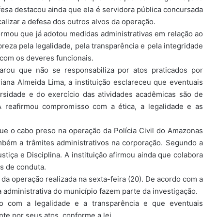
esa destacou ainda que ela é servidora pública concursada
calizar a defesa dos outros alvos da operação.
ormou que já adotou medidas administrativas em relação ao
reza pela legalidade, pela transparência e pela integridade
com os deveres funcionais.
rou que não se responsabiliza por atos praticados por
riana Almeida Lima, a instituição esclareceu que eventuais
rsidade e do exercício das atividades acadêmicas são de
A reafirmou compromisso com a ética, a legalidade e as
que o cabo preso na operação da Polícia Civil do Amazonas
mbém a trâmites administrativos na corporação. Segundo a
stiça e Disciplina. A instituição afirmou ainda que colabora
s de conduta.
 da operação realizada na sexta-feira (20). De acordo com a
 administrativa do município fazem parte da investigação.
o com a legalidade e a transparência e que eventuais
te por seus atos, conforme a lei.