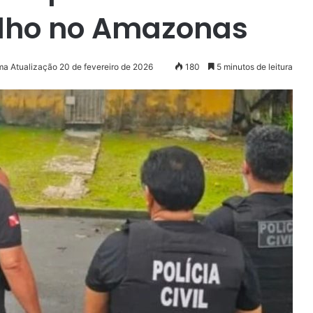
ho no Amazonas
ma Atualização 20 de fevereiro de 2026
180
5 minutos de leitura