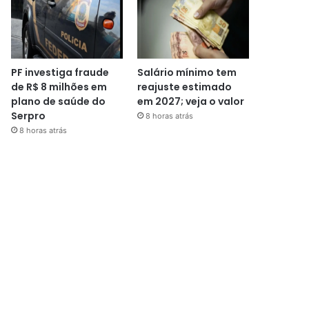
PF investiga fraude
Salário mínimo tem
de R$ 8 milhões em
reajuste estimado
plano de saúde do
em 2027; veja o valor
Serpro
8 horas atrás
8 horas atrás