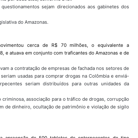
 questionamentos sejam direcionados aos gabinetes dos
islativa do Amazonas.
movimentou cerca de R$ 70 milhões, o equivalente a
, e atuava em conjunto com traficantes do Amazonas e de
tavam a contratação de empresas de fachada nos setores de
as seriam usadas para comprar drogas na Colômbia e enviá-
rpecentes seriam distribuídos para outras unidades da
criminosa, associação para o tráfico de drogas, corrupção
gem de dinheiro, ocultação de patrimônio e violação de sigilo
 a apreensão de 500 tabletes de entorpecentes do tipo