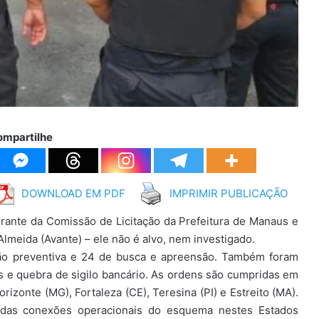
ompartilhe
DOWNLOAD EM PDF
IMPRIMIR PUBLICAÇÃO
grante da Comissão de Licitação da Prefeitura de Manaus e
Almeida (Avante) – ele não é alvo, nem investigado.
são preventiva e 24 de busca e apreensão. Também foram
s e quebra de sigilo bancário. As ordens são cumpridas em
izonte (MG), Fortaleza (CE), Teresina (PI) e Estreito (MA).
as das conexões operacionais do esquema nestes Estados