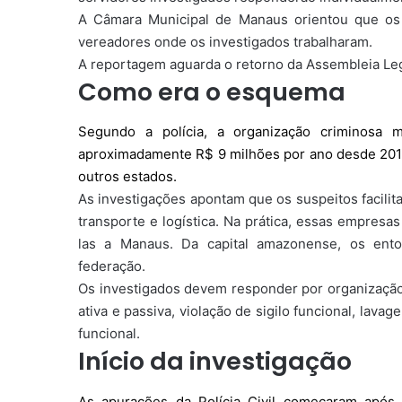
A Câmara Municipal de Manaus orientou que os
vereadores onde os investigados trabalharam.
A reportagem aguarda o retorno da Assembleia Leg
Como era o esquema
Segundo a polícia, a organização criminosa 
aproximadamente R$ 9 milhões por ano desde 2018
outros estados.
As investigações apontam que os suspeitos facili
transporte e logística. Na prática, essas empres
las a Manaus. Da capital amazonense, os ento
federação.
Os investigados devem responder por organização 
ativa e passiva, violação de sigilo funcional, lava
funcional.
Início da investigação
As apurações da Polícia Civil começaram após