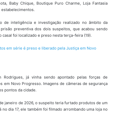
Bota, Baby Chique, Boutique Puro Charme, Loja Fantasia
 estabelecimentos.
o de inteligência e investigação realizado no âmbito da
 a prisão preventiva dos dois suspeitos, que acabou sendo
 casal foi localizado e preso nesta terça-feira (19).
os em série é preso e liberado pela Justiça em Novo
an Rodrigues, já vinha sendo apontado pelas forças de
dos em Novo Progresso. Imagens de câmeras de segurança
es pontos da cidade.
 de janeiro de 2026, o suspeito teria furtado produtos de um
á no dia 17, ele também foi filmado arrombando uma loja no