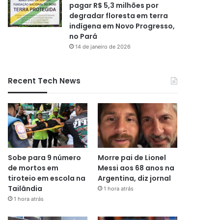
pagar R$ 5,3 milhões por
degradar floresta em terra
indígena em Novo Progresso,
no Pará
14 de janeiro de 2026
Recent Tech News
Sobe para 9 número
Morre pai de Lionel
de mortos em
Messi aos 68 anos na
tiroteio em escola na
Argentina, diz jornal
Tailândia
1 hora atrás
1 hora atrás