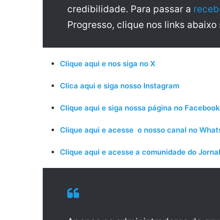
credibilidade. Para passar a
receb
Progresso, clique nos links abaixo
Clique aqui e nos siga no X
Clica aqui e siga nosso Instagram
Clique aqui e siga nossa página no Facebook
Clique aqui e acesse o nosso canal no Wha
Clique aqui e acesse a comunidade do Jornal