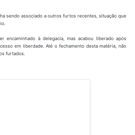
a sendo associado a outros furtos recentes, situação que
io.
ser encaminhado à delegacia, mas acabou liberado após
cesso em liberdade. Até o fechamento desta matéria, não
os furtados.