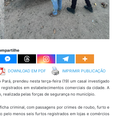
ompartilhe
DOWNLOAD EM PDF
IMPRIMIR PUBLICAÇÃO
 Pará, prendeu nesta terça-feira (19) um casal investigado
registrados em estabelecimentos comerciais da cidade. A
o, realizada pelas forças de segurança no município.
icha criminal, com passagens por crimes de roubo, furto e
tão pelo menos seis furtos registrados em lojas e comércios