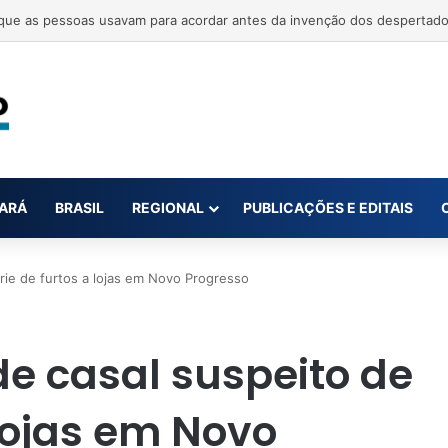
 mortos em tiroteio em escola na Tailândia
ARÁ
BRASIL
REGIONAL
PUBLICAÇÕES E EDITAIS
érie de furtos a lojas em Novo Progresso
nde casal suspeito de
 lojas em Novo