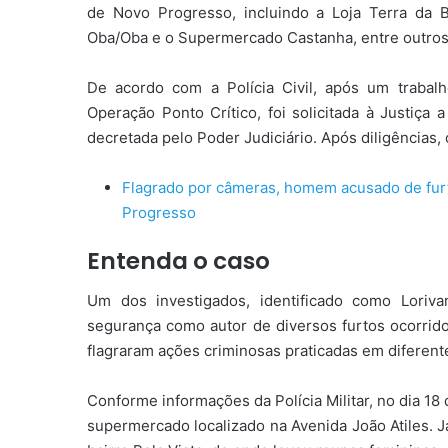
de Novo Progresso, incluindo a Loja Terra da 
Oba/Oba e o Supermercado Castanha, entre outros
De acordo com a Polícia Civil, após um trabalh
Operação Ponto Crítico, foi solicitada à Justiça
decretada pelo Poder Judiciário. Após diligências, o
Flagrado por câmeras, homem acusado de furt
Progresso
Entenda o caso
Um dos investigados, identificado como Loriv
segurança como autor de diversos furtos ocorri
flagraram ações criminosas praticadas em diferent
Conforme informações da Polícia Militar, no dia 18
supermercado localizado na Avenida João Atiles. J