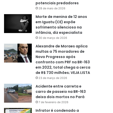
potenciais predadores
28 de maio de 2026
Morte de menina de 12 anos
em Iguatu (CE) expõe
sofrimento silencioso na
infância, diz especialista
30 de março de 2026
Alexandre de Moraes aplica
multas a 75 moradores de
Novo Progresso após
confronto com PRF na BR-163
em 2022, total chega a cerca
de R$ 730 milhões; VEJA LISTA
23 de março de 2026
Acidente entre carreta e
carro de passeio na BR-163
deixa dois mortos no Pará
7 de fevereiro de 2026
Infrator é condenado a