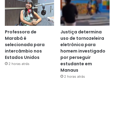
Professora de
Justiça determina
Marabá é
uso de tornozeleira
selecionada para
eletrônica para
intercâmbio nos
homem investigado
Estados Unidos
por perseguir
estudante em
2 horas atrás
Manaus
2 horas atrás