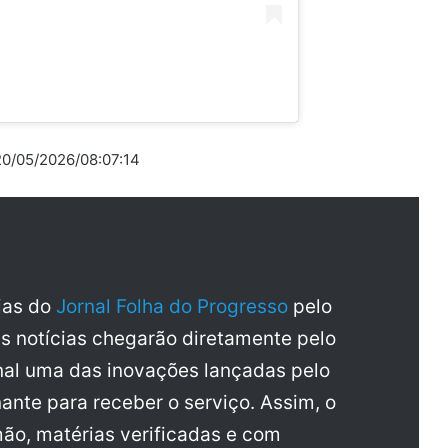
 20/05/2026/08:07:14
cias do
Jornal Folha do Progresso
pelo
as notícias chegarão diretamente pelo
al uma das inovações lançadas pelo
ante para receber o serviço. Assim, o
mão, matérias verificadas e com