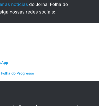
er as notícias
do Jornal Folha do
 siga nossas redes sociais:
tsApp
 Folha do Progresso