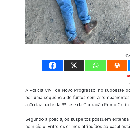
C
A Polícia Civil de Novo Progresso, no sudoeste do
por uma sequência de furtos com arrombamentos 
ação faz parte da 6ª fase da Operação Ponto Crític
Segundo a polícia, os suspeitos possuem extensa f
homicídio. Entre os crimes atribuídos ao casal es