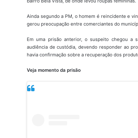
bairro Bela Vista, de onde levou roupas femininas.
Ainda segundo a PM, o homem é reincidente e vinh
gerou preocupação entre comerciantes do municíp
Em uma prisão anterior, o suspeito chegou a 
audiência de custódia, devendo responder ao pro
havia confirmação sobre a recuperação dos produt
Veja momento da prisão