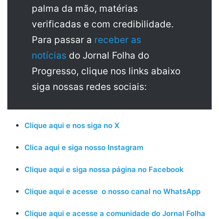
palma da mão, matérias
verificadas e com credibilidade.
Para passar a
receber as
notícias
do Jornal Folha do
Progresso, clique nos links abaixo
siga nossas redes sociais:
Clique aqui e nos siga no X
Clica aqui e siga nosso Instagram
Clique aqui e siga nossa página no Facebook
Clique aqui e acesse o nosso canal no WhatsApp
Clique aqui e acesse a comunidade do Jornal Folha