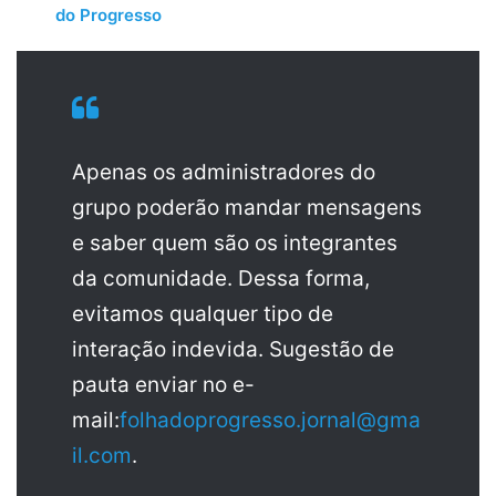
do Progresso
Apenas os administradores do
grupo poderão mandar mensagens
e saber quem são os integrantes
da comunidade. Dessa forma,
evitamos qualquer tipo de
interação indevida. Sugestão de
pauta enviar no e-
mail:
folhadoprogresso.jornal@gma
il.com
.