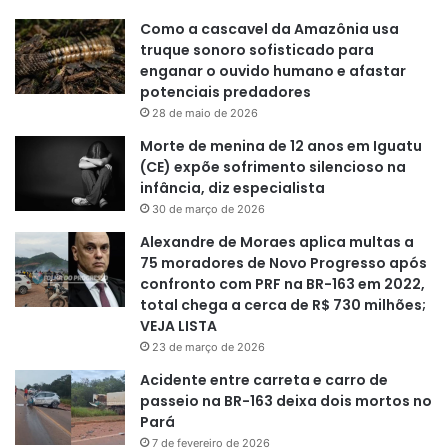
Como a cascavel da Amazônia usa
truque sonoro sofisticado para
enganar o ouvido humano e afastar
potenciais predadores
28 de maio de 2026
Morte de menina de 12 anos em Iguatu
(CE) expõe sofrimento silencioso na
infância, diz especialista
30 de março de 2026
Alexandre de Moraes aplica multas a
75 moradores de Novo Progresso após
confronto com PRF na BR-163 em 2022,
total chega a cerca de R$ 730 milhões;
VEJA LISTA
23 de março de 2026
Acidente entre carreta e carro de
passeio na BR-163 deixa dois mortos no
Pará
7 de fevereiro de 2026