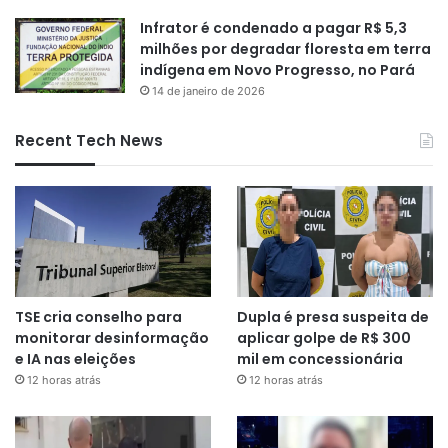
Infrator é condenado a pagar R$ 5,3
milhões por degradar floresta em terra
indígena em Novo Progresso, no Pará
14 de janeiro de 2026
Recent Tech News
TSE cria conselho para
Dupla é presa suspeita de
monitorar desinformação
aplicar golpe de R$ 300
e IA nas eleições
mil em concessionária
12 horas atrás
12 horas atrás