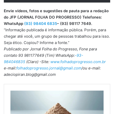
Envie vídeos, fotos e sugestões de pauta para a redação
do JFP (JORNAL FOLHA DO PROGRESSO) Telefones:
WhatsApp
(93) 98404 6835
– (93) 98117 7649.
“Informação publicada é informação pública. Porém, para
chegar até você, um grupo de pessoas trabalhou para isso.
Seja ético. Copiou? Informe a fonte.”
Publicado por Jornal Folha do Progresso, Fone para
contato 93 981177649 (Tim) WhatsApp:
-93-
984046835
(Claro) -Site:
www.folhadoprogresso.com.br
e-mail:
folhadoprogresso.jornal@gmail.com
/ou e-mail:
adeciopiran.blog@gmail.com