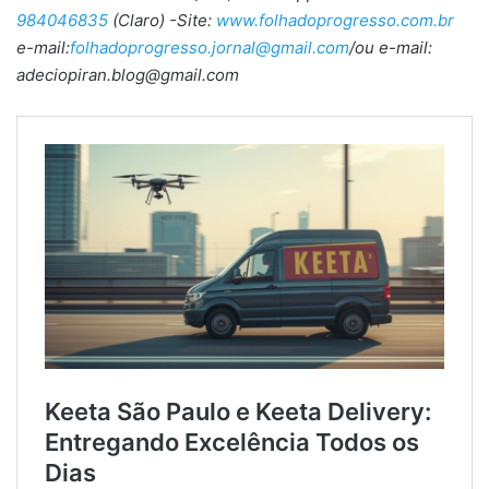
984046835
(Claro) -Site:
www.folhadoprogresso.com.br
e-mail:
folhadoprogresso.jornal@gmail.com
/ou e-mail:
adeciopiran.blog@gmail.com