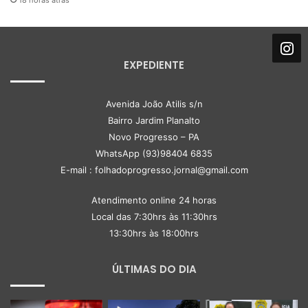
EXPEDIENTE
Avenida João Atilis s/n
Bairro Jardim Planalto
Novo Progresso – PA
WhatsApp (93)98404 6835
E-mail : folhadoprogresso.jornal@gmail.com
Atendimento online 24 horas
Local das 7:30hrs às 11:30hrs
13:30hrs às 18:00hrs
ÚLTIMAS DO DIA