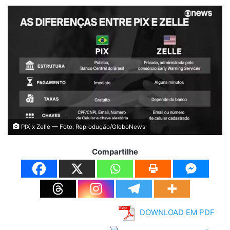
PIX x Zelle — Foto: Reprodução/GloboNews
Compartilhe
DOWNLOAD EM PDF