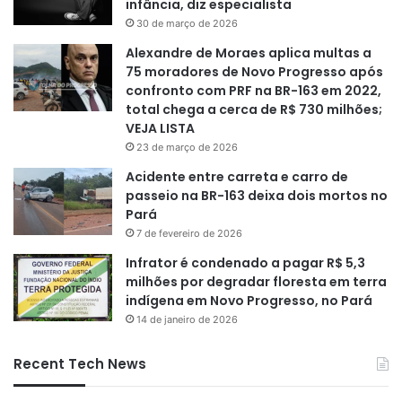
infância, diz especialista
30 de março de 2026
Alexandre de Moraes aplica multas a
75 moradores de Novo Progresso após
confronto com PRF na BR-163 em 2022,
total chega a cerca de R$ 730 milhões;
VEJA LISTA
23 de março de 2026
Acidente entre carreta e carro de
passeio na BR-163 deixa dois mortos no
Pará
7 de fevereiro de 2026
Infrator é condenado a pagar R$ 5,3
milhões por degradar floresta em terra
indígena em Novo Progresso, no Pará
14 de janeiro de 2026
Recent Tech News