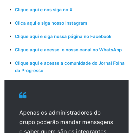
Clique aqui e nos siga no X
Clica aqui e siga nosso Instagram
Clique aqui e siga nossa página no Facebook
Clique aqui e acesse o nosso canal no WhatsApp
Clique aqui e acesse a comunidade do Jornal Folha
do Progresso
Apenas os administradores do
grupo poderão mandar mensagens
e saber quem são os integrantes