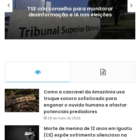
TSE cria conselho para monitorar
desinformação e IA nas eleições
Como a cascavel da Amazônia usa
truque sonoro sofisticado para
enganar o ouvido humano e afastar
potenciais predadores
28 de maio de 2026
Morte de menina de 12 anos em Iguatu
(CE) expõe sofrimento silencioso na