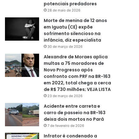
potenciais predadores
28 de maio de 2026
Morte de menina de 12 anos
em Iguatu (CE) expõe
sofrimento silencioso na
infância, diz especialista
30 de março de 2026
Alexandre de Moraes aplica
multas a 75 moradores de
Novo Progresso após
confronto com PRF na BR-163
em 2022, total chega a cerca
de R$ 730 milhões; VEJA LISTA
23 de março de 2026
Acidente entre carreta e
carro de passeio na BR-163
deixa dois mortos no Pará
7 de fevereiro de 2026
Infrator é condenado a