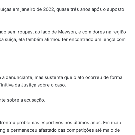
suíças em janeiro de 2022, quase três anos após o suposto
dado sem roupas, ao lado de Mawson, e com dores na região
a suíça, ela também afirmou ter encontrado um lençol com
a denunciante, mas sustenta que o ato ocorreu de forma
nitiva da Justiça sobre o caso.
nte sobre a acusação.
frentou problemas esportivos nos últimos anos. Em maio
ing e permaneceu afastado das competições até maio de