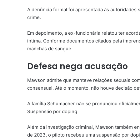
A denúncia formal foi apresentada às autoridades 
crime.
Em depoimento, a ex-funcionária relatou ter acor
íntima. Conforme documentos citados pela imprens
manchas de sangue.
Defesa nega acusação
Mawson admite que manteve relações sexuais com 
consensual. Até o momento, não houve decisão defi
A família Schumacher não se pronunciou oficialme
Suspensão por doping
Além da investigação criminal, Mawson também en
de 2023, o piloto recebeu uma suspensão por dop