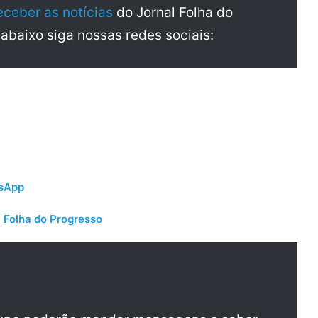
eceber as notícias
do Jornal Folha do
 abaixo siga nossas redes sociais:
tsApp
 Folha do Progresso