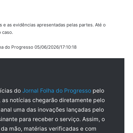
s e as evidências apresentadas pelas partes. Até o
 caso.
ha do Progresso 05/06/2026/17:10:18
tícias do
Jornal Folha do Progresso
pelo
, as notícias chegarão diretamente pelo
anal uma das inovações lançadas pelo
inante para receber o serviço. Assim, o
a da mão, matérias verificadas e com