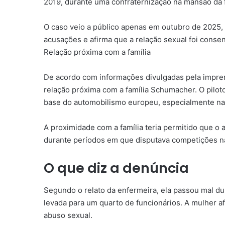
2019, durante uma confraternização na mansão da 
O caso veio a público apenas em outubro de 2025,
acusações e afirma que a relação sexual foi consen
Relação próxima com a família
De acordo com informações divulgadas pela impre
relação próxima com a família Schumacher. O pilo
base do automobilismo europeu, especialmente na
A proximidade com a família teria permitido que o
durante períodos em que disputava competições n
O que diz a denúncia
Segundo o relato da enfermeira, ela passou mal dur
levada para um quarto de funcionários. A mulher af
abuso sexual.