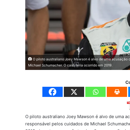
O piloto australiano Joey Mawson é alvo de uma acusação d
Michael Schumacher. O caso teria ocorrido em 2019.
C
O piloto australiano Joey Mawson é alvo de uma a
responsável pelos cuidados de Michael Schumacher