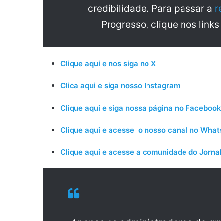
credibilidade. Para passar a
r
Progresso, clique nos links
Clique aqui e nos siga no X
Clica aqui e siga nosso Instagram
Clique aqui e siga nossa página no Facebook
Clique aqui e acesse o nosso canal no Wha
Clique aqui e acesse a comunidade do Jornal