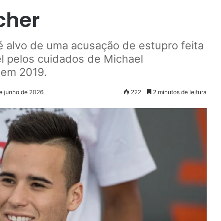
cher
é alvo de uma acusação de estupro feita
l pelos cuidados de Michael
 em 2019.
de junho de 2026
222
2 minutos de leitura