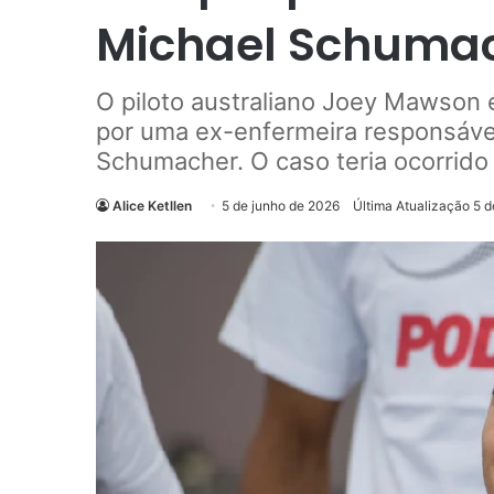
Michael Schuma
O piloto australiano Joey Mawson 
por uma ex-enfermeira responsáve
Schumacher. O caso teria ocorrido
Alice Ketllen
5 de junho de 2026
Última Atualização 5 