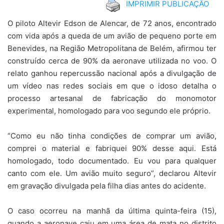
IMPRIMIR PUBLICAÇÃO
O piloto Altevir Edson de Alencar, de 72 anos, encontrado
com vida após a queda de um avião de pequeno porte em
Benevides, na Região Metropolitana de Belém, afirmou ter
construído cerca de 90% da aeronave utilizada no voo. O
relato ganhou repercussão nacional após a divulgação de
um vídeo nas redes sociais em que o idoso detalha o
processo artesanal de fabricação do monomotor
experimental, homologado para voo segundo ele próprio.
“Como eu não tinha condições de comprar um avião,
comprei o material e fabriquei 90% desse aqui. Está
homologado, todo documentado. Eu vou para qualquer
canto com ele. Um avião muito seguro”, declarou Altevir
em gravação divulgada pela filha dias antes do acidente.
O caso ocorreu na manhã da última quinta-feira (15),
quando a aeronave caiu em uma área de mata no distrito