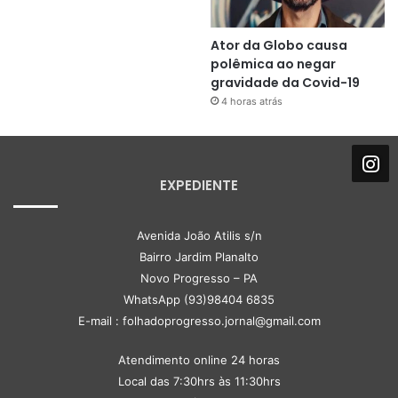
Ator da Globo causa
polêmica ao negar
gravidade da Covid-19
4 horas atrás
EXPEDIENTE
Avenida João Atilis s/n
Bairro Jardim Planalto
Novo Progresso – PA
WhatsApp (93)98404 6835
E-mail : folhadoprogresso.jornal@gmail.com
Atendimento online 24 horas
Local das 7:30hrs às 11:30hrs