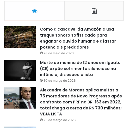
Como a cascavel da Amazônia usa
truque sonoro sofisticado para
enganar o ouvido humano e afastar
potenciais predadores
28 de maio de 2026
Morte de menina de 12 anos em Iguatu
(CE) expõe sofrimento silencioso na
infância, diz especialista
30 de março de 2026
Alexandre de Moraes aplica multas a
75 moradores de Novo Progresso após
confronto com PRF na BR-163 em 2022,
total chega a cerca de R$ 730 milhões;
VEJA LISTA
23 de março de 2026