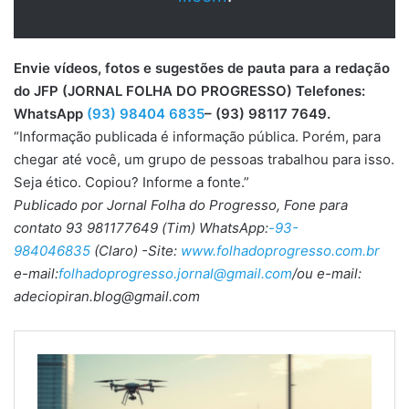
Envie vídeos, fotos e sugestões de pauta para a redação
do JFP (JORNAL FOLHA DO PROGRESSO) Telefones:
WhatsApp
(93) 98404 6835
– (93) 98117 7649.
“Informação publicada é informação pública. Porém, para
chegar até você, um grupo de pessoas trabalhou para isso.
Seja ético. Copiou? Informe a fonte.”
Publicado por Jornal Folha do Progresso, Fone para
contato 93 981177649 (Tim) WhatsApp:
-93-
984046835
(Claro) -Site:
www.folhadoprogresso.com.br
e-mail:
folhadoprogresso.jornal@gmail.com
/ou e-mail:
adeciopiran.blog@gmail.com