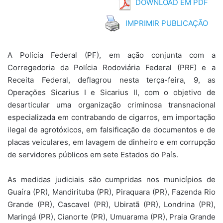
DOWNLOAD EM PDF
IMPRIMIR PUBLICAÇÃO
A Polícia Federal (PF), em ação conjunta com a
Corregedoria da Polícia Rodoviária Federal (PRF) e a
Receita Federal, deflagrou nesta terça-feira, 9, as
Operações Sicarius I e Sicarius II, com o objetivo de
desarticular uma organização criminosa transnacional
especializada em contrabando de cigarros, em importação
ilegal de agrotóxicos, em falsificação de documentos e de
placas veiculares, em lavagem de dinheiro e em corrupção
de servidores públicos em sete Estados do País.
As medidas judiciais são cumpridas nos municípios de
Guaíra (PR), Mandirituba (PR), Piraquara (PR), Fazenda Rio
Grande (PR), Cascavel (PR), Ubiratã (PR), Londrina (PR),
Maringá (PR), Cianorte (PR), Umuarama (PR), Praia Grande