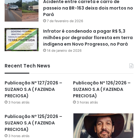
Acidente entre carreta e carro de
passeio na BR-163 deixa dois mortos no
Pará
7 de fevereiro de 2026
Infrator é condenado a pagar R$ 5,3
milhões por degradar floresta em terra
indígena em Novo Progresso, no Pará
14 de janeiro de 2026
Recent Tech News
Publicação Nº 127/2026 –
Publicação Nº 126/2026 –
SUZANO S.A ( FAZENDA
SUZANO S.A ( FAZENDA
PRECIOSA)
PRECIOSA)
3 horas atrás
3 horas atrás
Publicação Nº 125/2026 –
SUZANO S.A ( FAZENDA
PRECIOSA)
3 horas atrás