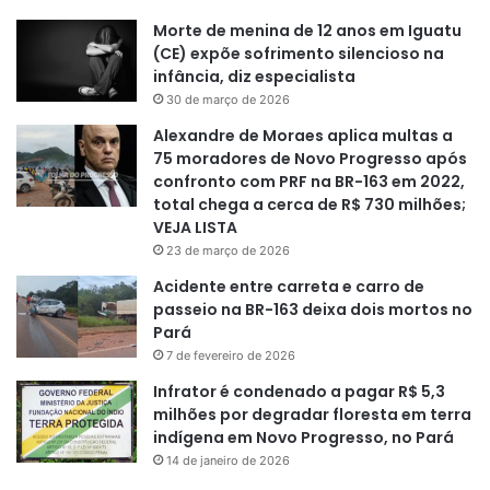
Morte de menina de 12 anos em Iguatu
(CE) expõe sofrimento silencioso na
infância, diz especialista
30 de março de 2026
Alexandre de Moraes aplica multas a
75 moradores de Novo Progresso após
confronto com PRF na BR-163 em 2022,
total chega a cerca de R$ 730 milhões;
VEJA LISTA
23 de março de 2026
Acidente entre carreta e carro de
passeio na BR-163 deixa dois mortos no
Pará
7 de fevereiro de 2026
Infrator é condenado a pagar R$ 5,3
milhões por degradar floresta em terra
indígena em Novo Progresso, no Pará
14 de janeiro de 2026