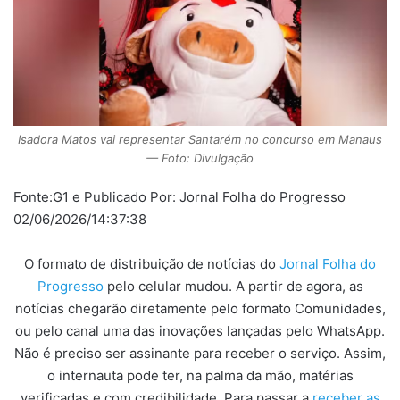
Isadora Matos vai representar Santarém no concurso em Manaus
— Foto: Divulgação
Fonte:G1 e Publicado Por: Jornal Folha do Progresso
02/06/2026/14:37:38
O formato de distribuição de notícias do
Jornal Folha do
Progresso
pelo celular mudou. A partir de agora, as
notícias chegarão diretamente pelo formato Comunidades,
ou pelo canal uma das inovações lançadas pelo WhatsApp.
Não é preciso ser assinante para receber o serviço. Assim,
o internauta pode ter, na palma da mão, matérias
verificadas e com credibilidade. Para passar a
receber as