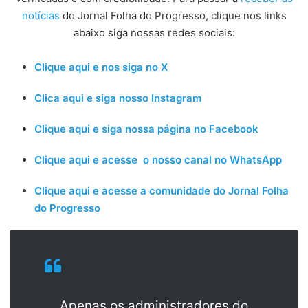
notícias
do Jornal Folha do Progresso, clique nos links
abaixo siga nossas redes sociais:
Clique aqui e nos siga no X
Clica aqui e siga nosso Instagram
Clique aqui e siga nossa página no Facebook
Clique aqui e acesse o nosso canal no WhatsApp
Clique aqui e acesse a comunidade do Jornal Folha
do Progresso
Apenas os administradores do