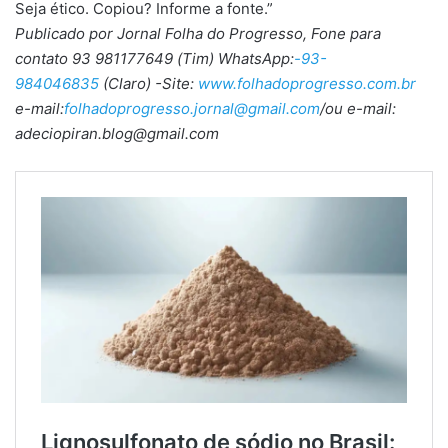
Seja ético. Copiou? Informe a fonte.”
Publicado por Jornal Folha do Progresso, Fone para
contato 93 981177649 (Tim) WhatsApp:
-93-
984046835
(Claro) -Site:
www.folhadoprogresso.com.br
e-mail:
folhadoprogresso.jornal@gmail.com
/ou e-mail:
adeciopiran.blog@gmail.com