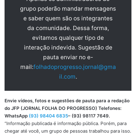
grupo poderão mandar mensagens
e saber quem são os integrantes
da comunidade. Dessa forma,
evitamos qualquer tipo de
interação indevida. Sugestão de
pauta enviar no e-
mail:
folhadoprogresso.jornal@gma
il.com
.
Envie vídeos, fotos e sugestões de pauta para a redação
do JFP (JORNAL FOLHA DO PROGRESSO) Telefones:
WhatsApp
(93) 98404 6835
– (93) 98117 7649.
“Informação publicada é informação pública. Porém, para
chegar até você, um grupo de pessoas trabalhou para isso.