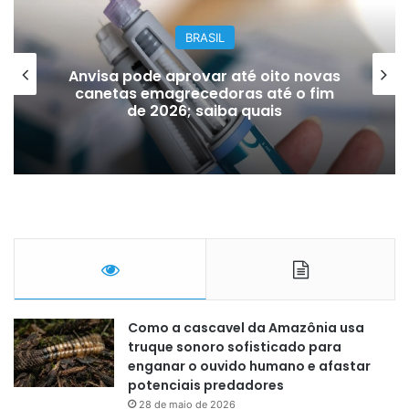
BRASIL
Bilhete premiado de quase R$ 6
milhões é recuperado do lixo por
coletores
Como a cascavel da Amazônia usa
truque sonoro sofisticado para
enganar o ouvido humano e afastar
potenciais predadores
28 de maio de 2026