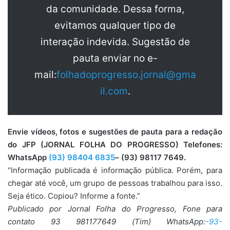
da comunidade. Dessa forma,
evitamos qualquer tipo de
interação indevida. Sugestão de
pauta enviar no e-
mail:
folhadoprogresso.jornal@gma
il.com
.
Envie vídeos, fotos e sugestões de pauta para a redação
do JFP (JORNAL FOLHA DO PROGRESSO) Telefones:
WhatsApp
(93) 98404 6835
– (93) 98117 7649.
“Informação publicada é informação pública. Porém, para
chegar até você, um grupo de pessoas trabalhou para isso.
Seja ético. Copiou? Informe a fonte.”
Publicado por Jornal Folha do Progresso, Fone para
contato 93 981177649 (Tim) WhatsApp:
-93-