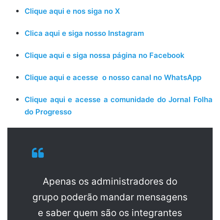
Clique aqui e nos siga no X
Clica aqui e siga nosso Instagram
Clique aqui e siga nossa página no Facebook
Clique aqui e acesse o nosso canal no WhatsApp
Clique aqui e acesse a comunidade do Jornal Folha
do Progresso
Apenas os administradores do
grupo poderão mandar mensagens
e saber quem são os integrantes