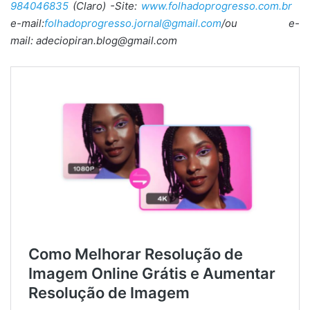
984046835
(Claro) -Site:
www.folhadoprogresso.com.br
e-mail:
folhadoprogresso.jornal@gmail.com
/ou e-
mail: adeciopiran.blog@gmail.com