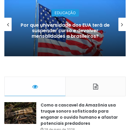
EDUCAÇÃO
Por que universidade dos EUA terá de
suspender curso e devolver
mensalidades a brasileiros?
Como a cascavel da Amazônia usa
truque sonoro sofisticado para
enganar o ouvido humano e afastar
potenciais predadores
28 de maio de 2026