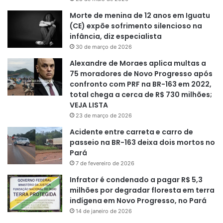
Morte de menina de 12 anos em Iguatu
(CE) expõe sofrimento silencioso na
infância, diz especialista
30 de março de 2026
Alexandre de Moraes aplica multas a
75 moradores de Novo Progresso após
confronto com PRF na BR-163 em 2022,
total chega a cerca de R$ 730 milhões;
VEJA LISTA
23 de março de 2026
Acidente entre carreta e carro de
passeio na BR-163 deixa dois mortos no
Pará
7 de fevereiro de 2026
Infrator é condenado a pagar R$ 5,3
milhões por degradar floresta em terra
indígena em Novo Progresso, no Pará
14 de janeiro de 2026