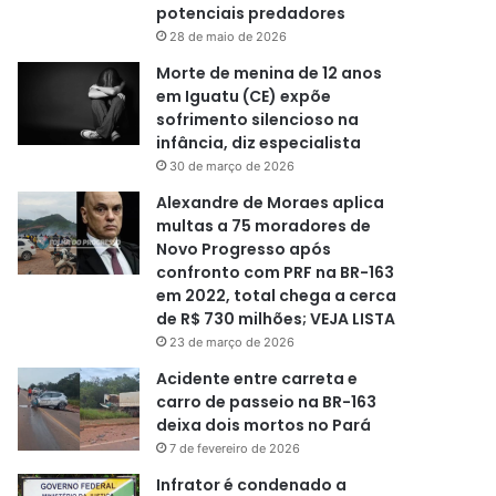
potenciais predadores
28 de maio de 2026
Morte de menina de 12 anos
em Iguatu (CE) expõe
sofrimento silencioso na
infância, diz especialista
30 de março de 2026
Alexandre de Moraes aplica
multas a 75 moradores de
Novo Progresso após
confronto com PRF na BR-163
em 2022, total chega a cerca
de R$ 730 milhões; VEJA LISTA
23 de março de 2026
Acidente entre carreta e
carro de passeio na BR-163
deixa dois mortos no Pará
7 de fevereiro de 2026
Infrator é condenado a