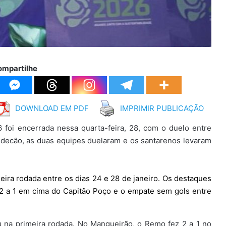
ompartilhe
DOWNLOAD EM PDF
IMPRIMIR PUBLICAÇÃO
foi encerrada nessa quarta-feira, 28, com o duelo entre
edecão, as duas equipes duelaram e os santarenos levaram
meira rodada entre os dias 24 e 28 de janeiro. Os destaques
r 2 a 1 em cima do Capitão Poço e o empate sem gols entre
eu na primeira rodada. No Mangueirão, o Remo fez 2 a 1 no