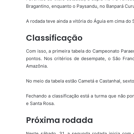
Bragantino, enquanto o Paysandu, no Banpará Curu
A rodada teve ainda a vitória do Águia em cima do 
Classificação
Com isso, a primeira tabela do Campeonato Paraen
pontos. Nos critérios de desempate, o São Fran
Amazônia.
No meio da tabela estão Cametá e Castanhal, sext
Fechando a classificação está a turma que não po
e Santa Rosa.
Próxima rodada
Neste sábado, 31, a segunda rodada inicia com