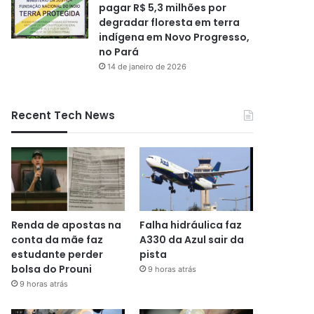
pagar R$ 5,3 milhões por
degradar floresta em terra
indígena em Novo Progresso,
no Pará
14 de janeiro de 2026
Recent Tech News
Renda de apostas na
Falha hidráulica faz
conta da mãe faz
A330 da Azul sair da
estudante perder
pista
bolsa do Prouni
9 horas atrás
9 horas atrás