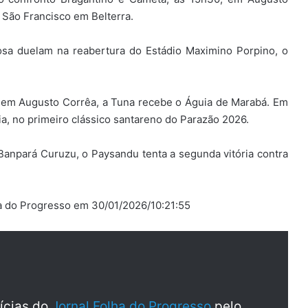
 São Francisco em Belterra.
osa duelam na reabertura do Estádio Maximino Porpino, o
h, em Augusto Corrêa, a Tuna recebe o Águia de Marabá. Em
a, no primeiro clássico santareno do Parazão 2026.
Banpará Curuzu, o Paysandu tenta a segunda vitória contra
ha do Progresso em 30/01/2026/10:21:55
tícias do
Jornal Folha do Progresso
pelo