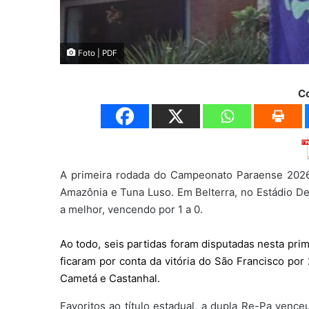
Foto | PDF
C
A primeira rodada do Campeonato Paraense 2026 
Amazônia e Tuna Luso. Em Belterra, no Estádio D
a melhor, vencendo por 1 a 0.
Ao todo, seis partidas foram disputadas nesta pri
ficaram por conta da vitória do São Francisco po
Cametá e Castanhal.
Favoritos ao título estadual, a dupla Re-Pa venc