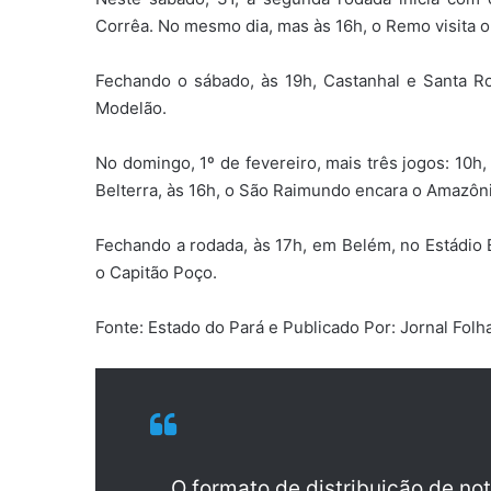
Corrêa. No mesmo dia, mas às 16h, o Remo visita o
Fechando o sábado, às 19h, Castanhal e Santa R
Modelão.
No domingo, 1º de fevereiro, mais três jogos: 10
Belterra, às 16h, o São Raimundo encara o Amazôni
Fechando a rodada, às 17h, em Belém, no Estádio 
o Capitão Poço.
Fonte: Estado do Pará e Publicado Por: Jornal Fol
O formato de distribuição de no