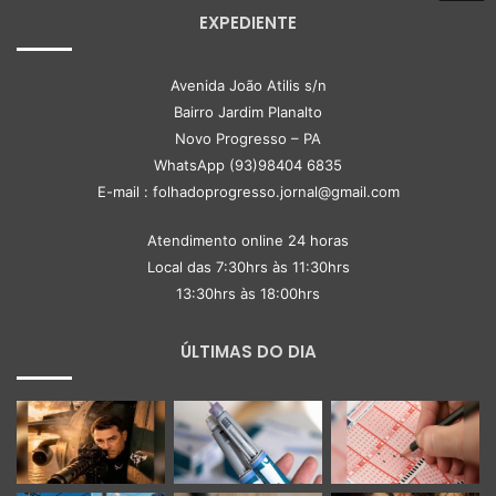
EXPEDIENTE
Avenida João Atilis s/n
Bairro Jardim Planalto
Novo Progresso – PA
WhatsApp (93)98404 6835
E-mail : folhadoprogresso.jornal@gmail.com
Atendimento online 24 horas
Local das 7:30hrs às 11:30hrs
13:30hrs às 18:00hrs
ÚLTIMAS DO DIA