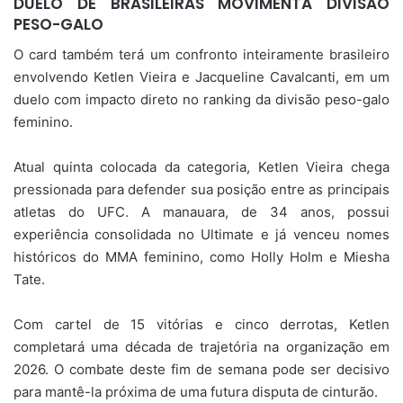
DUELO DE BRASILEIRAS MOVIMENTA DIVISÃO
PESO-GALO
O card também terá um confronto inteiramente brasileiro
envolvendo Ketlen Vieira e Jacqueline Cavalcanti, em um
duelo com impacto direto no ranking da divisão peso-galo
feminino.
Atual quinta colocada da categoria, Ketlen Vieira chega
pressionada para defender sua posição entre as principais
atletas do UFC. A manauara, de 34 anos, possui
experiência consolidada no Ultimate e já venceu nomes
históricos do MMA feminino, como Holly Holm e Miesha
Tate.
Com cartel de 15 vitórias e cinco derrotas, Ketlen
completará uma década de trajetória na organização em
2026. O combate deste fim de semana pode ser decisivo
para mantê-la próxima de uma futura disputa de cinturão.