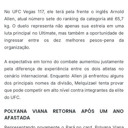
No UFC Vegas 117, ele terá pela frente o inglês Arnold
Allen, atual número sete do ranking da categoria até 65,7
kg. O duelo representa não apenas sua estreia em uma
luta principal no Ultimate, mas também a oportunidade de
ingressar entre os dez melhores pesos-pena da
organização.
A expectativa em torno do combate aumentou justamente
pela diferença de experiência entre os dois atletas no
cenário internacional. Enquanto Allen já enfrentou alguns
dos principais nomes da divisão, Melquizael tenta provar
que pode competir em alto nível contra integrantes da elite
do UFC.
POLYANA VIANA RETORNA APÓS UM ANO
AFASTADA
Representando novamente o Pará no card, Polyana Viana