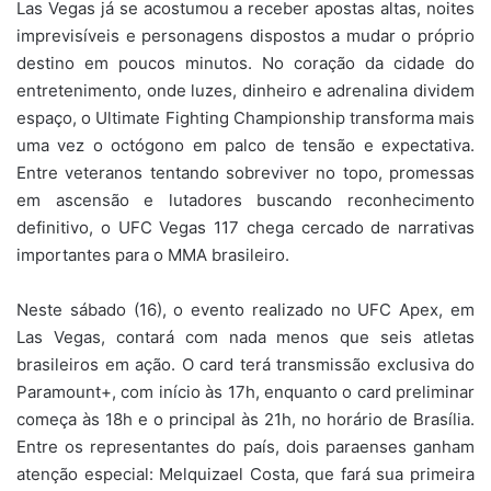
Las Vegas já se acostumou a receber apostas altas, noites
imprevisíveis e personagens dispostos a mudar o próprio
destino em poucos minutos. No coração da cidade do
entretenimento, onde luzes, dinheiro e adrenalina dividem
espaço, o Ultimate Fighting Championship transforma mais
uma vez o octógono em palco de tensão e expectativa.
Entre veteranos tentando sobreviver no topo, promessas
em ascensão e lutadores buscando reconhecimento
definitivo, o UFC Vegas 117 chega cercado de narrativas
importantes para o MMA brasileiro.
Neste sábado (16), o evento realizado no UFC Apex, em
Las Vegas, contará com nada menos que seis atletas
brasileiros em ação. O card terá transmissão exclusiva do
Paramount+, com início às 17h, enquanto o card preliminar
começa às 18h e o principal às 21h, no horário de Brasília.
Entre os representantes do país, dois paraenses ganham
atenção especial: Melquizael Costa, que fará sua primeira