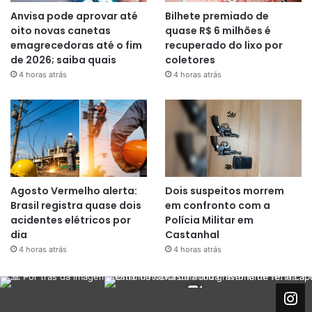
Anvisa pode aprovar até
Bilhete premiado de
oito novas canetas
quase R$ 6 milhões é
emagrecedoras até o fim
recuperado do lixo por
de 2026; saiba quais
coletores
4 horas atrás
4 horas atrás
Agosto Vermelho alerta:
Dois suspeitos morrem
Brasil registra quase dois
em confronto com a
acidentes elétricos por
Polícia Militar em
dia
Castanhal
4 horas atrás
4 horas atrás