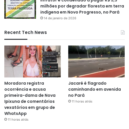
Infrator é condenado a pagar R$ 5,3
milhões por degradar floresta em terra
indígena em Novo Progresso, no Pará
14 de janeiro de 2026
Recent Tech News
Moradora registra
Jacaré é flagrado
ocorrência e acusa
caminhando em avenida
primeira-dama de Nova
no Pará
Ipixuna de comentários
11 horas atrás
vexatórios em grupo de
WhatsApp
11 horas atrás