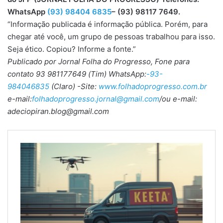
WhatsApp
(93) 98404 6835
– (93) 98117 7649.
“Informação publicada é informação pública. Porém, para
chegar até você, um grupo de pessoas trabalhou para isso.
Seja ético. Copiou? Informe a fonte.”
Publicado por Jornal Folha do Progresso, Fone para
contato 93 981177649 (Tim) WhatsApp:
-93-
984046835
(Claro) -Site:
www.folhadoprogresso.com.br
e-mail:
folhadoprogresso.jornal@gmail.com
/ou e-mail:
adeciopiran.blog@gmail.com