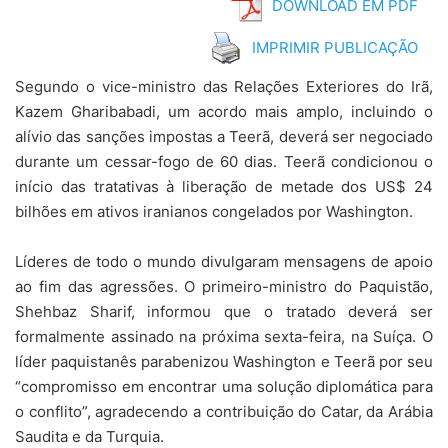
DOWNLOAD EM PDF
IMPRIMIR PUBLICAÇÃO
Segundo o vice-ministro das Relações Exteriores do Irã,
Kazem Gharibabadi, um acordo mais amplo, incluindo o
alívio das sanções impostas a Teerã, deverá ser negociado
durante um cessar-fogo de 60 dias. Teerã condicionou o
início das tratativas à liberação de metade dos US$ 24
bilhões em ativos iranianos congelados por Washington.
Líderes de todo o mundo divulgaram mensagens de apoio
ao fim das agressões. O primeiro-ministro do Paquistão,
Shehbaz Sharif, informou que o tratado deverá ser
formalmente assinado na próxima sexta-feira, na Suíça. O
líder paquistanês parabenizou Washington e Teerã por seu
“compromisso em encontrar uma solução diplomática para
o conflito”, agradecendo a contribuição do Catar, da Arábia
Saudita e da Turquia.