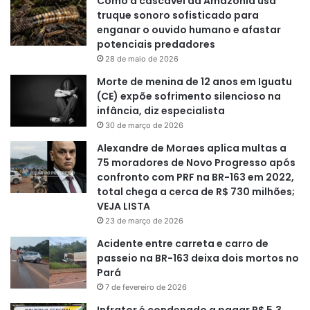
Como a cascavel da Amazônia usa
truque sonoro sofisticado para
enganar o ouvido humano e afastar
potenciais predadores
28 de maio de 2026
Morte de menina de 12 anos em Iguatu
(CE) expõe sofrimento silencioso na
infância, diz especialista
30 de março de 2026
Alexandre de Moraes aplica multas a
75 moradores de Novo Progresso após
confronto com PRF na BR-163 em 2022,
total chega a cerca de R$ 730 milhões;
VEJA LISTA
23 de março de 2026
Acidente entre carreta e carro de
passeio na BR-163 deixa dois mortos no
Pará
7 de fevereiro de 2026