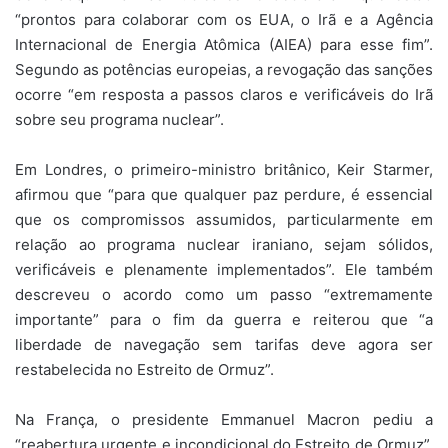
“prontos para colaborar com os EUA, o Irã e a Agência
Internacional de Energia Atômica (AIEA) para esse fim”.
Segundo as potências europeias, a revogação das sanções
ocorre “em resposta a passos claros e verificáveis do Irã
sobre seu programa nuclear”.
Em Londres, o primeiro-ministro britânico, Keir Starmer,
afirmou que “para que qualquer paz perdure, é essencial
que os compromissos assumidos, particularmente em
relação ao programa nuclear iraniano, sejam sólidos,
verificáveis e plenamente implementados”. Ele também
descreveu o acordo como um passo “extremamente
importante” para o fim da guerra e reiterou que “a
liberdade de navegação sem tarifas deve agora ser
restabelecida no Estreito de Ormuz”.
Na França, o presidente Emmanuel Macron pediu a
“reabertura urgente e incondicional do Estreito de Ormuz”,