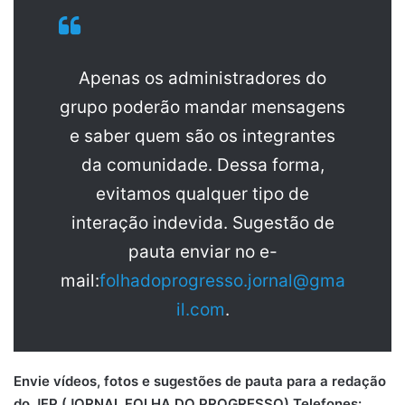
Apenas os administradores do
grupo poderão mandar mensagens
e saber quem são os integrantes
da comunidade. Dessa forma,
evitamos qualquer tipo de
interação indevida. Sugestão de
pauta enviar no e-
mail:
folhadoprogresso.jornal@gma
il.com
.
Envie vídeos, fotos e sugestões de pauta para a redação
do JFP (JORNAL FOLHA DO PROGRESSO) Telefones: