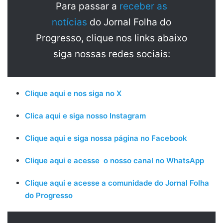
Para passar a
receber as
notícias
do Jornal Folha do
Progresso, clique nos links abaixo
siga nossas redes sociais:
Clique aqui e nos siga no X
Clica aqui e siga nosso Instagram
Clique aqui e siga nossa página no Facebook
Clique aqui e acesse o nosso canal no WhatsApp
Clique aqui e acesse a comunidade do Jornal Folha
do Progresso