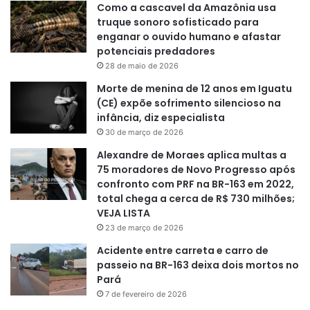
Como a cascavel da Amazônia usa
truque sonoro sofisticado para
enganar o ouvido humano e afastar
potenciais predadores
28 de maio de 2026
Morte de menina de 12 anos em Iguatu
(CE) expõe sofrimento silencioso na
infância, diz especialista
30 de março de 2026
Alexandre de Moraes aplica multas a
75 moradores de Novo Progresso após
confronto com PRF na BR-163 em 2022,
total chega a cerca de R$ 730 milhões;
VEJA LISTA
23 de março de 2026
Acidente entre carreta e carro de
passeio na BR-163 deixa dois mortos no
Pará
7 de fevereiro de 2026