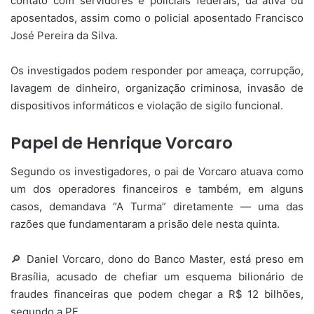
contato com servidores e policiais federais, da ativa ou
aposentados, assim como o policial aposentado Francisco
José Pereira da Silva.
Os investigados podem responder por ameaça, corrupção,
lavagem de dinheiro, organização criminosa, invasão de
dispositivos informáticos e violação de sigilo funcional.
Papel de Henrique Vorcaro
Segundo os investigadores, o pai de Vorcaro atuava como
um dos operadores financeiros e também, em alguns
casos, demandava “A Turma” diretamente — uma das
razões que fundamentaram a prisão dele nesta quinta.
🔎 Daniel Vorcaro, dono do Banco Master, está preso em
Brasília, acusado de chefiar um esquema bilionário de
fraudes financeiras que podem chegar a R$ 12 bilhões,
segundo a PF.