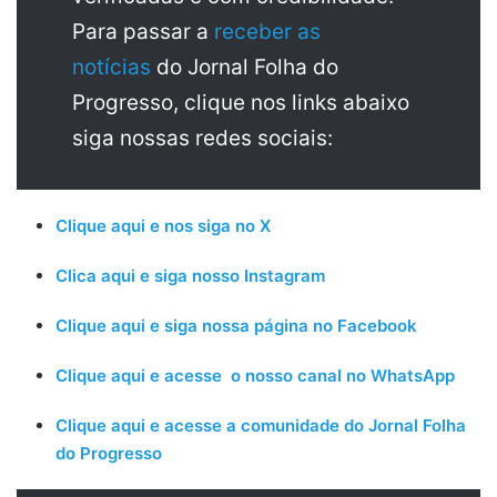
Para passar a
receber as
notícias
do Jornal Folha do
Progresso, clique nos links abaixo
siga nossas redes sociais:
Clique aqui e nos siga no X
Clica aqui e siga nosso Instagram
Clique aqui e siga nossa página no Facebook
Clique aqui e acesse o nosso canal no WhatsApp
Clique aqui e acesse a comunidade do Jornal Folha
do Progresso