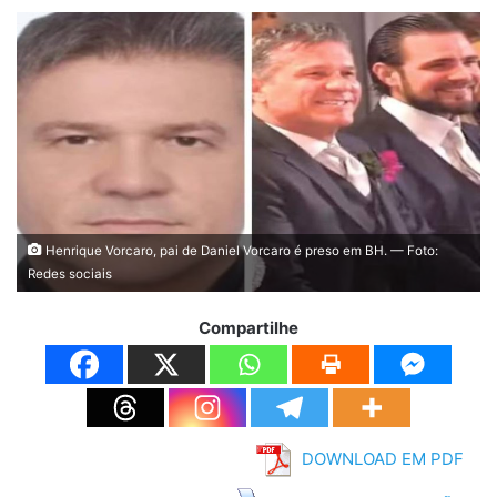
Henrique Vorcaro, pai de Daniel Vorcaro é preso em BH. — Foto:
Redes sociais
Compartilhe
DOWNLOAD EM PDF