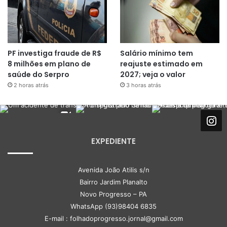
PF investiga fraude de R$
Salário mínimo tem
8 milhões em plano de
reajuste estimado em
saúde do Serpro
2027; veja o valor
2 horas atrás
3 horas atrás
EXPEDIENTE
Avenida João Atilis s/n
Bairro Jardim Planalto
Novo Progresso – PA
WhatsApp (93)98404 6835
E-mail : folhadoprogresso.jornal@gmail.com