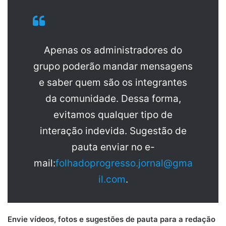
Apenas os administradores do
grupo poderão mandar mensagens
e saber quem são os integrantes
da comunidade. Dessa forma,
evitamos qualquer tipo de
interação indevida. Sugestão de
pauta enviar no e-
mail:
folhadoprogresso.jornal@gma
il.com
.
Envie vídeos, fotos e sugestões de pauta para a redação