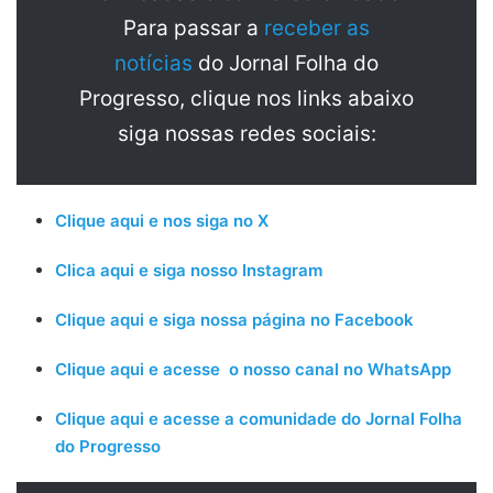
Para passar a
receber as
notícias
do Jornal Folha do
Progresso, clique nos links abaixo
siga nossas redes sociais:
Clique aqui e nos siga no X
Clica aqui e siga nosso Instagram
Clique aqui e siga nossa página no Facebook
Clique aqui e acesse o nosso canal no WhatsApp
Clique aqui e acesse a comunidade do Jornal Folha
do Progresso