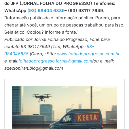
do JFP (JORNAL FOLHA DO PROGRESSO) Telefones:
WhatsApp
(93) 98404 6835
– (93) 98117 7649.
“Informação publicada é informação pública. Porém, para
chegar até você, um grupo de pessoas trabalhou para isso.
Seja ético. Copiou? Informe a fonte.”
Publicado por Jornal Folha do Progresso, Fone para
contato 93 981177649 (Tim) WhatsApp:
-93-
984046835
(Claro) -Site:
www.folhadoprogresso.com.br
e-mail:
folhadoprogresso.jornal@gmail.com
/ou e-mail:
adeciopiran.blog@gmail.com