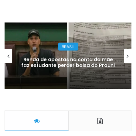
BRASIL
Renda de apostas na conta da mãe
faz estudante perder bolsa do Prouni