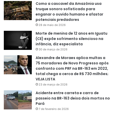
Como a cascavel da Amazônia usa
truque sonoro sofisticado para
enganar o ouvido humano e afastar
potenciais predadores
28 de maio de 2026
Morte de menina de 12 anos em Iguatu
(CE) expõe sofrimento silencioso na
infância, diz especialista
30 de março de 2026
Alexandre de Moraes aplica multas a
75 moradores de Novo Progresso após
confronto com PRF na BR-163 em 2022,
total chega a cerca de R$ 730 milhões;
VEJA LISTA
23 de março de 2026
Acidente entre carreta e carro de
passeio na BR-163 deixa dois mortos no
Pará
7 de fevereiro de 2026