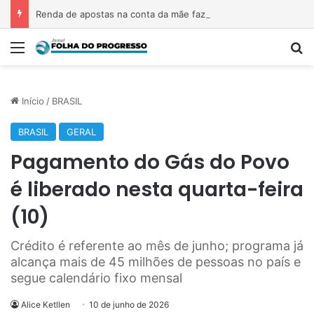
Renda de apostas na conta da mãe faz estudante perder bolsa do Prouni
Menu
P
Início
/
BRASIL
BRASIL
GERAL
Pagamento do Gás do Povo
é liberado nesta quarta-feira
(10)
Crédito é referente ao mês de junho; programa já
alcança mais de 45 milhões de pessoas no país e
segue calendário fixo mensal
Alice Ketllen
10 de junho de 2026