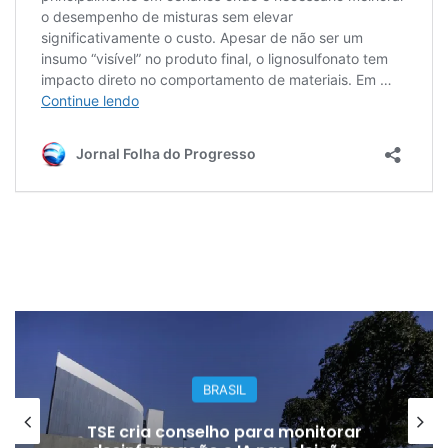
BRASIL
TSE cria conselho para monitorar