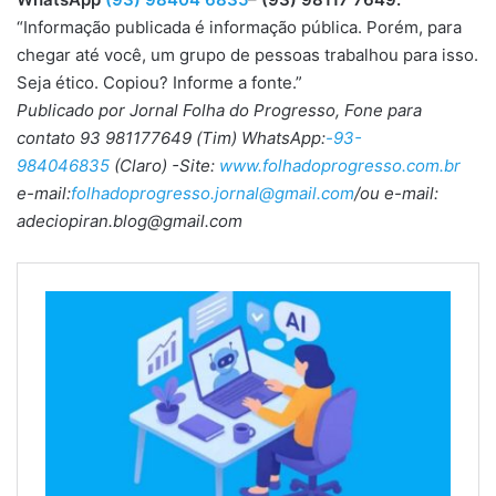
“Informação publicada é informação pública. Porém, para
chegar até você, um grupo de pessoas trabalhou para isso.
Seja ético. Copiou? Informe a fonte.”
Publicado por Jornal Folha do Progresso, Fone para
contato 93 981177649 (Tim) WhatsApp:
-93-
984046835
(Claro) -Site:
www.folhadoprogresso.com.br
e-mail:
folhadoprogresso.jornal@gmail.com
/ou e-mail:
adeciopiran.blog@gmail.com