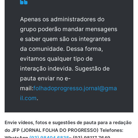
Apenas os administradores do
grupo poderão mandar mensagens
e saber quem são os integrantes
da comunidade. Dessa forma,
evitamos qualquer tipo de
interação indevida. Sugestão de
pauta enviar no e-
mail:
folhadoprogresso.jornal@gma
il.com
.
Envie vídeos, fotos e sugestões de pauta para a redação
do JFP (JORNAL FOLHA DO PROGRESSO) Telefones:
WhatsApp
(93) 98404 6835
– (93) 98117 7649.