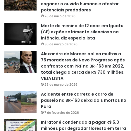
enganar o ouvido humano e afastar
potenciais predadores
28 de maio de 2026
Morte de menina de 12 anos em Iguatu
(CE) expõe sofrimento silencioso na
infância, diz especialista
30 de março de 2026
Alexandre de Moraes aplica multas a
75 moradores de Novo Progresso após
confronto com PRF na BR-163 em 2022,
total chega a cerca de R$ 730 milhões;
VEJA LISTA
23 de março de 2026
Acidente entre carreta e carro de
passeio na BR-163 deixa dois mortos no
Pará
7 de fevereiro de 2026
Infrator é condenado a pagar R$ 5,3
milhões por degradar floresta em terra