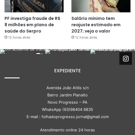
PF investiga fraude de R$
Salário mínimo tem
8 milhões em plano de
reajuste estimado em
saúde do Serpro
2027; veja o valor
12 horas atrás
12 horas atrás
EXPEDIENTE
Avenida João Atilis s/n
Bairro Jardim Planalto
Novo Progresso – PA
WhatsApp (93)98404 6835
E-mail : folhadoprogresso.jornal@gmail.com
Atendimento online 24 horas