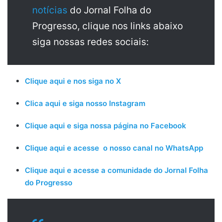
notícias
do Jornal Folha do
Progresso, clique nos links abaixo
siga nossas redes sociais:
Clique aqui e nos siga no X
Clica aqui e siga nosso Instagram
Clique aqui e siga nossa página no Facebook
Clique aqui e acesse o nosso canal no WhatsApp
Clique aqui e acesse a comunidade do Jornal Folha
do Progresso