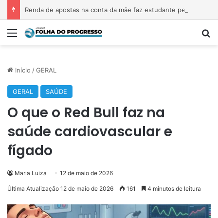
Renda de apostas na conta da mãe faz estudante perder bolsa do Prouni
Menu
P
Início
/
GERAL
GERAL
SAÚDE
O que o Red Bull faz na
saúde cardiovascular e
fígado
Maria Luiza
12 de maio de 2026
Última Atualização 12 de maio de 2026
161
4 minutos de leitura