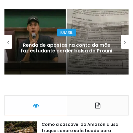
BRASIL
Falha hidráulica faz A330 da Azul sair
da pista
Como a cascavel da Amazônia usa
truque sonoro sofisticado para