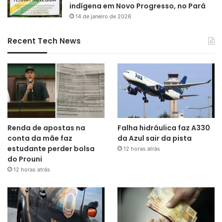
indígena em Novo Progresso, no Pará
14 de janeiro de 2026
Recent Tech News
Renda de apostas na
Falha hidráulica faz A330
conta da mãe faz
da Azul sair da pista
estudante perder bolsa
12 horas atrás
do Prouni
12 horas atrás