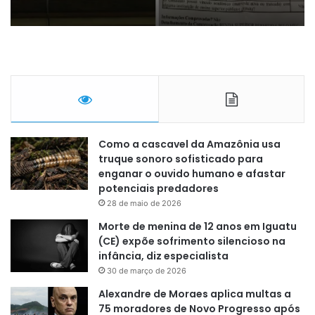
Como a cascavel da Amazônia usa
truque sonoro sofisticado para
enganar o ouvido humano e afastar
potenciais predadores
28 de maio de 2026
Morte de menina de 12 anos em Iguatu
(CE) expõe sofrimento silencioso na
infância, diz especialista
30 de março de 2026
Alexandre de Moraes aplica multas a
75 moradores de Novo Progresso após