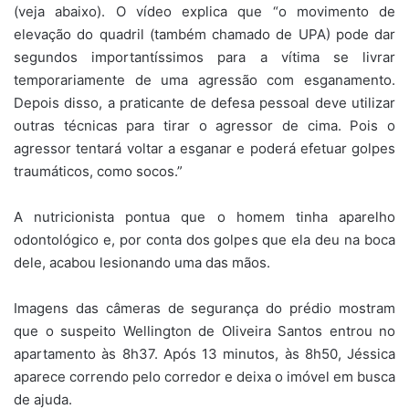
(veja abaixo). O vídeo explica que “o movimento de
elevação do quadril (também chamado de UPA) pode dar
segundos importantíssimos para a vítima se livrar
temporariamente de uma agressão com esganamento.
Depois disso, a praticante de defesa pessoal deve utilizar
outras técnicas para tirar o agressor de cima. Pois o
agressor tentará voltar a esganar e poderá efetuar golpes
traumáticos, como socos.”
A nutricionista pontua que o homem tinha aparelho
odontológico e, por conta dos golpes que ela deu na boca
dele, acabou lesionando uma das mãos.
Imagens das câmeras de segurança do prédio mostram
que o suspeito Wellington de Oliveira Santos entrou no
apartamento às 8h37. Após 13 minutos, às 8h50, Jéssica
aparece correndo pelo corredor e deixa o imóvel em busca
de ajuda.