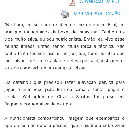
DOWNLOAD EM PDF
IMPRIMIR PUBLICAÇÃO
“Na hora, eu só queria saber de me defender. E aí, eu
pratiquei muitos anos de boxe, de muay thai. Tenho uma
vida muito ativa, eu sou nutricionista. Então, eu vivo esse
mundo fitness. Então, tenho muita força e técnica. Não
tenho tanta técnica, assim, no jiu-jítsu, foi o jiu-jítsu que
me salvou, né? Já fiz aula de defesa pessoal, justamente,
aula de como sair de um estupro”, disse.
Ela detalhou que precisou fazer elevação pélvica para
jogar o criminoso para fora da cama e tentar pegar o
celular. Wellington de Oliveira Santos foi preso em
flagrante por tentativa de estupro.
A nutricionista compartilhou imagem que exemplifica o
tipo de aula de defesa pessoal que a ajudou a sobreviver