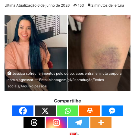
Última Atualização 6 de junho de 2026
153
2 minutos de leitura
Jessica sofreu ferimentos pelo corpo, após entrar em luta corporal
com o agressor. — Foto: Montagem/g1/Reprodução/Redes
sociais/Arquivo pessoal
Compartilhe