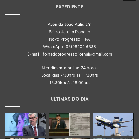
EXPEDIENTE
Avenida João Atilis s/n
Bairro Jardim Planalto
Novo Progresso – PA
WhatsApp (93)98404 6835
E-mail : folhadoprogresso.jornal@gmail.com
Atendimento online 24 horas
Local das 7:30hrs às 11:30hrs
13:30hrs às 18:00hrs
ÚLTIMAS DO DIA