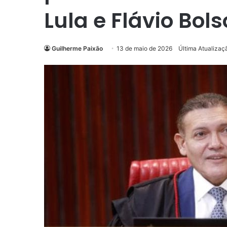
Lula e Flávio Bol
Guilherme Paixão
13 de maio de 2026
Última Atualizaç