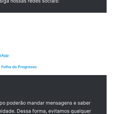
 siga nossas redes sociais:
tsApp
 Folha do Progresso
upo poderão mandar mensagens e saber
idade. Dessa forma, evitamos qualquer