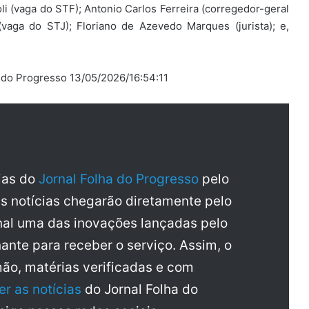
li (vaga do STF); Antonio Carlos Ferreira (corregedor-geral
 (vaga do STJ); Floriano de Azevedo Marques (jurista); e,
a do Progresso 13/05/2026/16:54:11
cias do
Jornal Folha do Progresso
pelo
as notícias chegarão diretamente pelo
al uma das inovações lançadas pelo
ante para receber o serviço. Assim, o
mão, matérias verificadas e com
er as notícias
do Jornal Folha do