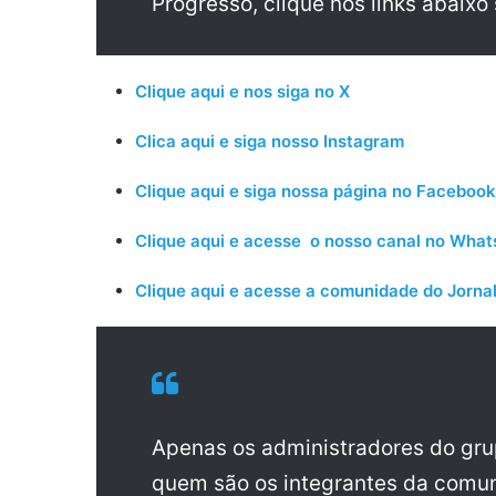
Progresso, clique nos links abaixo
Clique aqui e nos siga no X
Clica aqui e siga nosso Instagram
Clique aqui e siga nossa página no Facebook
Clique aqui e acesse o nosso canal no Wha
Clique aqui e acesse a comunidade do Jornal
Apenas os administradores do gr
quem são os integrantes da comun