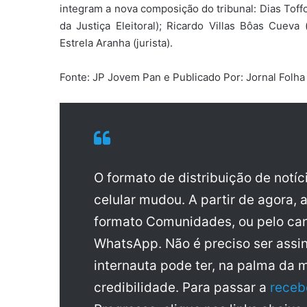
integram a nova composição do tribunal: Dias Toffo
da Justiça Eleitoral); Ricardo Villas Bôas Cueva
Estrela Aranha (jurista).
Fonte: JP Jovem Pan e Publicado Por: Jornal Folh
O formato de distribuição de notí
celular mudou. A partir de agora, 
formato Comunidades, ou pelo can
WhatsApp. Não é preciso ser assin
internauta pode ter, na palma da 
credibilidade. Para passar a
receb