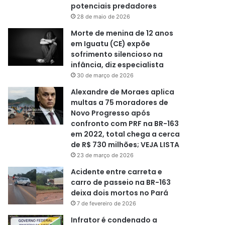
potenciais predadores
28 de maio de 2026
Morte de menina de 12 anos
em Iguatu (CE) expõe
sofrimento silencioso na
infância, diz especialista
30 de março de 2026
Alexandre de Moraes aplica
multas a 75 moradores de
Novo Progresso após
confronto com PRF na BR-163
em 2022, total chega a cerca
de R$ 730 milhões; VEJA LISTA
23 de março de 2026
Acidente entre carreta e
carro de passeio na BR-163
deixa dois mortos no Pará
7 de fevereiro de 2026
Infrator é condenado a