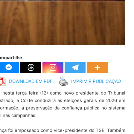
ompartilhe
DOWNLOAD EM PDF
IMPRIMIR PUBLICAÇÃO
nesta terça-feira (12) como novo presidente do Tribunal
strado, a Corte conduzirá as eleições gerais de 2026 em
ormação, a preservação da confiança pública no sistema
ial nas campanhas.
nça foi empossado como vice-presidente do TSE. Também