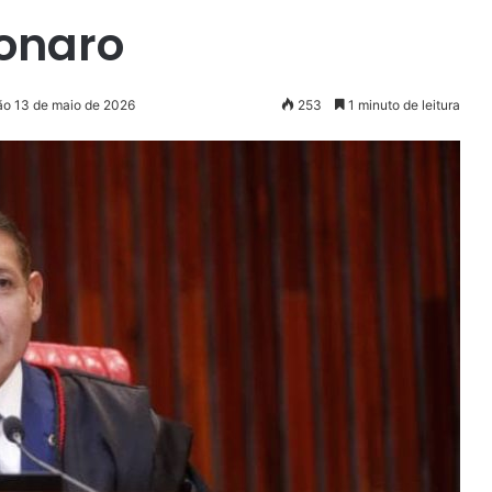
sonaro
ão 13 de maio de 2026
253
1 minuto de leitura