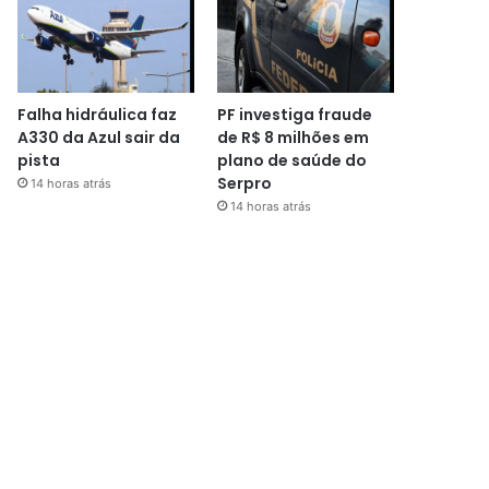
Falha hidráulica faz
PF investiga fraude
A330 da Azul sair da
de R$ 8 milhões em
pista
plano de saúde do
Serpro
14 horas atrás
14 horas atrás