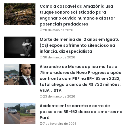
Como a cascavel da Amazônia usa
truque sonoro sofisticado para
enganar o ouvido humano e afastar
potenciais predadores
28 de maio de 2026
Morte de menina de 12 anos em Iguatu
(CE) expõe sofrimento silencioso na
infância, diz especialista
30 de março de 2026
Alexandre de Moraes aplica multas a
75 moradores de Novo Progresso após
confronto com PRF na BR-163 em 2022,
total chega a cerca de R$ 730 milhões;
VEJA LISTA
23 de março de 2026
Acidente entre carreta e carro de
passeio na BR-163 deixa dois mortos no
Pará
7 de fevereiro de 2026