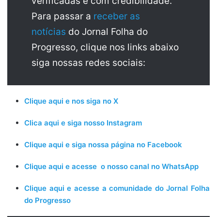
verificadas e com credibilidade.
Para passar a
receber as
notícias
do Jornal Folha do
Progresso, clique nos links abaixo
siga nossas redes sociais:
Clique aqui e nos siga no X
Clica aqui e siga nosso Instagram
Clique aqui e siga nossa página no Facebook
Clique aqui e acesse o nosso canal no WhatsApp
Clique aqui e acesse a comunidade do Jornal Folha
do Progresso