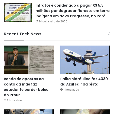
Infrator é condenado a pagar R$ 5,3
milhões por degradar floresta em terra
indígena em Novo Progresso, no Pará
14 de janeiro de 2026
Recent Tech News
Renda de apostas na
Falha hidráulica faz A330
conta da mãe faz
da Azul sair da pista
estudante perder bolsa
1 hora atrás
do Prouni
1 hora atrás