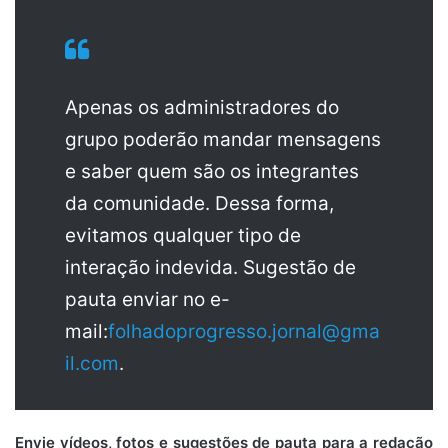
Apenas os administradores do
grupo poderão mandar mensagens
e saber quem são os integrantes
da comunidade. Dessa forma,
evitamos qualquer tipo de
interação indevida. Sugestão de
pauta enviar no e-
mail:
folhadoprogresso.jornal@gma
il.com
.
Envie vídeos, fotos e sugestões de pauta para a redação