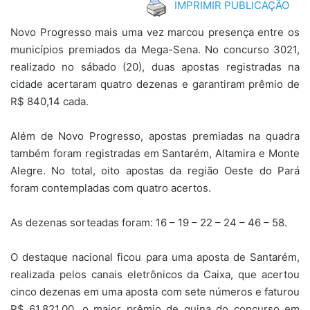
IMPRIMIR PUBLICAÇÃO
Novo Progresso mais uma vez marcou presença entre os
municípios premiados da Mega-Sena. No concurso 3021,
realizado no sábado (20), duas apostas registradas na
cidade acertaram quatro dezenas e garantiram prêmio de
R$ 840,14 cada.
Além de Novo Progresso, apostas premiadas na quadra
também foram registradas em Santarém, Altamira e Monte
Alegre. No total, oito apostas da região Oeste do Pará
foram contempladas com quatro acertos.
As dezenas sorteadas foram: 16 – 19 – 22 – 24 – 46 – 58.
O destaque nacional ficou para uma aposta de Santarém,
realizada pelos canais eletrônicos da Caixa, que acertou
cinco dezenas em uma aposta com sete números e faturou
R$ 61.821,00, o maior prêmio de quina do concurso em