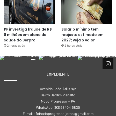
PF investiga fraude de R$
Salário mínimo tem
8 milhões em plano de
reajuste estimado em
saúde do Serpro
2027; veja o valor
2 horas atrás
2 horas atrás
EXPEDIENTE
Avenida João Atilis s/n
Bairro Jardim Planalto
Novo Progresso – PA
WhatsApp (93)98404 6835
E-mail : folhadoprogresso.jornal@gmail.com