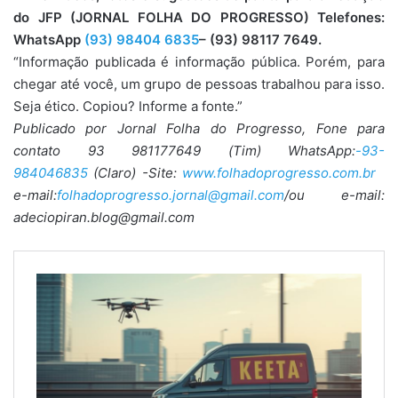
do JFP (JORNAL FOLHA DO PROGRESSO) Telefones:
WhatsApp
(93) 98404 6835
– (93) 98117 7649.
“Informação publicada é informação pública. Porém, para
chegar até você, um grupo de pessoas trabalhou para isso.
Seja ético. Copiou? Informe a fonte.”
Publicado por Jornal Folha do Progresso, Fone para
contato 93 981177649 (Tim) WhatsApp:
-93-
984046835
(Claro) -Site:
www.folhadoprogresso.com.br
e-mail:
folhadoprogresso.jornal@gmail.com
/ou e-mail:
adeciopiran.blog@gmail.com