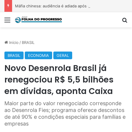
Máfia chinesa: audiência é adiada após desaparecimento de testemunhas
Menu
P
Início
/
BRASIL
BRASIL
ECONOMIA
GERAL
Novo Desenrola Brasil já
renegociou R$ 5,5 bilhões
em dívidas, aponta Caixa
Maior parte do valor renegociado corresponde
ao Desenrola Fies; programa oferece descontos
de até 90% e condições especiais para famílias e
empresas