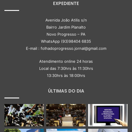
EXPEDIENTE
Avenida João Atilis s/n
Bairro Jardim Planalto
Novo Progresso – PA
WhatsApp (93)98404 6835
E-mail : folhadoprogresso.jornal@gmail.com
Atendimento online 24 horas
Local das 7:30hrs às 11:30hrs
13:30hrs às 18:00hrs
ÚLTIMAS DO DIA