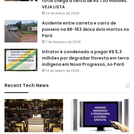
total chega a cerca de R$ 730 milhões;
VEJA LISTA
23 de março de 2026
Acidente entre carreta e carro de
passeio na BR-163 deixa dois mortos no
Pará
7 de fevereiro de 2026
Infrator é condenado a pagar R$ 5,3
milhões por degradar floresta em terra
indígena em Novo Progresso, no Pará
14 de janeiro de 2026
Recent Tech News