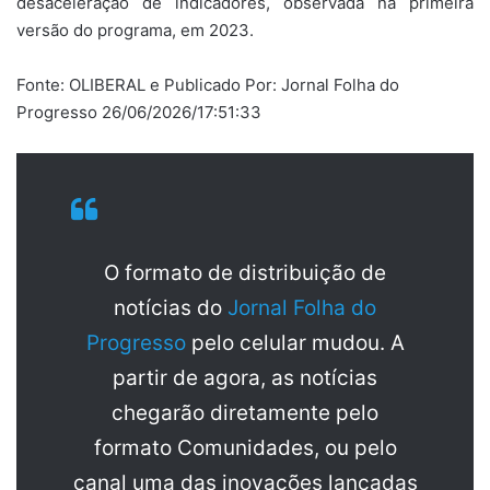
desaceleração de indicadores, observada na primeira
versão do programa, em 2023.
Fonte: OLIBERAL e Publicado Por: Jornal Folha do
Progresso 26/06/2026/17:51:33
O formato de distribuição de
notícias do
Jornal Folha do
Progresso
pelo celular mudou. A
partir de agora, as notícias
chegarão diretamente pelo
formato Comunidades, ou pelo
canal uma das inovações lançadas