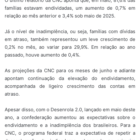
O último relatório da CNC aponta que, em maio, 81,6% das
famílias estavam endividadas, um aumento de 0,7% em
relação ao mês anterior e 3,4% sob maio de 2025.
Já o nível de inadimplência, ou seja, famílias com dívidas
em atraso, também representou um leve crescimento de
0,2% no mês, ao variar para 29,9%. Em relação ao ano
passado, houve aumento de 0,4%.
As projeções da CNC para os meses de junho e adiante
apontam continuação da elevação do endividamento,
acompanhada de ligeiro crescimento das contas em
atraso.
Apesar disso, com o Desenrola 2.0, lançado em maio deste
ano, a confederação aumentou as expectativas sobre o
endividamento e a inadimplência dos brasileiros. Para a
CNC, o programa federal traz a expectativa de repetir a