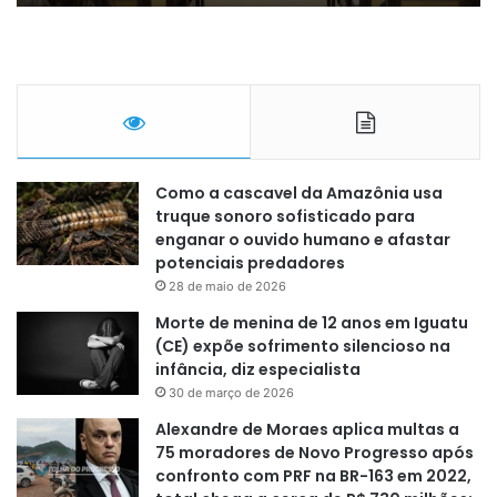
Como a cascavel da Amazônia usa
truque sonoro sofisticado para
enganar o ouvido humano e afastar
potenciais predadores
28 de maio de 2026
Morte de menina de 12 anos em Iguatu
(CE) expõe sofrimento silencioso na
infância, diz especialista
30 de março de 2026
Alexandre de Moraes aplica multas a
75 moradores de Novo Progresso após
confronto com PRF na BR-163 em 2022,