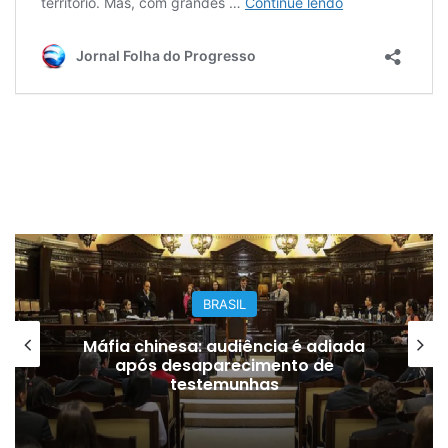
BRASIL
Máfia chinesa: audiência é adiada
após desaparecimento de
testemunhas