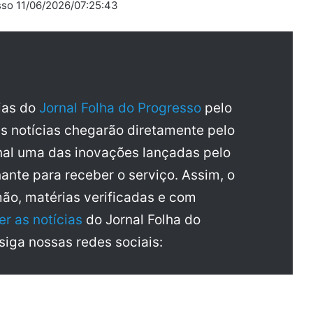
esso 11/06/2026/07:25:43
cias do
Jornal Folha do Progresso
pelo
as notícias chegarão diretamente pelo
al uma das inovações lançadas pelo
ante para receber o serviço. Assim, o
mão, matérias verificadas e com
er as notícias
do Jornal Folha do
 siga nossas redes sociais: