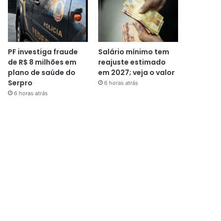
PF investiga fraude
Salário mínimo tem
de R$ 8 milhões em
reajuste estimado
plano de saúde do
em 2027; veja o valor
Serpro
6 horas atrás
6 horas atrás