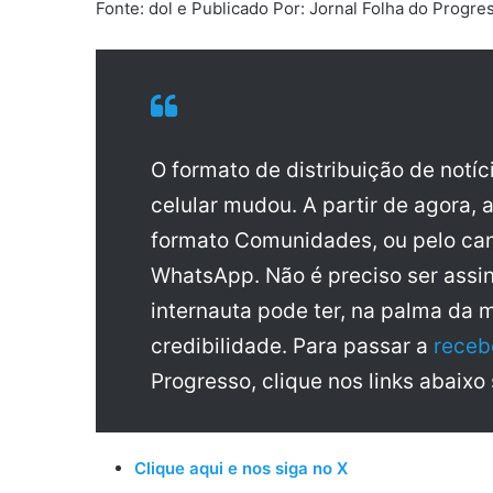
Fonte: dol e Publicado Por: Jornal Folha do Progr
O formato de distribuição de notí
celular mudou. A partir de agora, 
formato Comunidades, ou pelo can
WhatsApp. Não é preciso ser assin
internauta pode ter, na palma da 
credibilidade. Para passar a
receb
Progresso, clique nos links abaixo
Clique aqui e nos siga no X