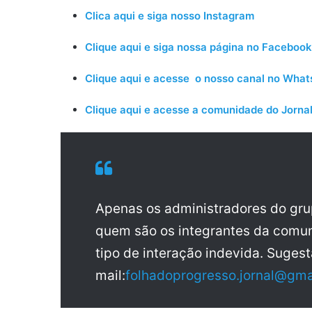
Clica aqui e siga nosso Instagram
Clique aqui e siga nossa página no Facebook
Clique aqui e acesse o nosso canal no Wha
Clique aqui e acesse a comunidade do Jornal
Apenas os administradores do gr
quem são os integrantes da comun
tipo de interação indevida. Sugest
mail:
folhadoprogresso.jornal@gma