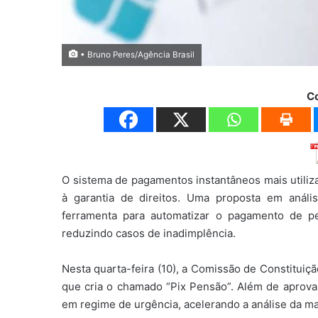
• Bruno Peres/Agência Brasil
C
O sistema de pagamentos instantâneos mais utiliz
à garantia de direitos. Uma proposta em análi
ferramenta para automatizar o pagamento de pen
reduzindo casos de inadimplência.
Nesta quarta-feira (10), a Comissão de Constituiç
que cria o chamado “Pix Pensão”. Além de aprova
em regime de urgência, acelerando a análise da ma