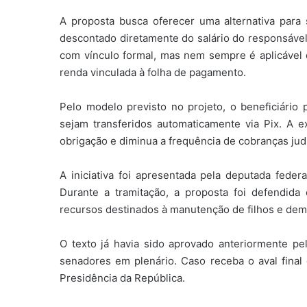
A proposta busca oferecer uma alternativa par
descontado diretamente do salário do responsável
com vínculo formal, mas nem sempre é aplicável
renda vinculada à folha de pagamento.
Pelo modelo previsto no projeto, o beneficiário 
sejam transferidos automaticamente via Pix. A 
obrigação e diminua a frequência de cobranças judi
A iniciativa foi apresentada pela deputada fede
Durante a tramitação, a proposta foi defendid
recursos destinados à manutenção de filhos e dem
O texto já havia sido aprovado anteriormente p
senadores em plenário. Caso receba o aval final
Presidência da República.