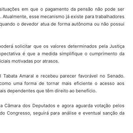
a situações em que o pagamento da pensão não pode ser
. Atualmente, esse mecanismo já existe para trabalhadores
 quando o devedor atua de forma autônoma ou não possui
poderá solicitar que os valores determinados pela Justiça
expectativa é que a medida simplifique o cumprimento da
ciais motivadas por atrasos.
ral Tabata Amaral e recebeu parecer favorável no Senado.
a como uma forma de tornar mais eficiente o acesso aos
ais dependentes que têm direito ao benefício.
ela Câmara dos Deputados e agora aguarda votação pelos
 do Congresso, seguirá para análise e eventual sanção da