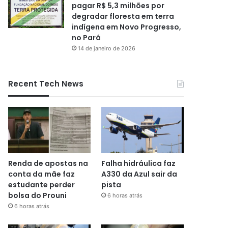
pagar R$ 5,3 milhões por
degradar floresta em terra
indígena em Novo Progresso,
no Pará
14 de janeiro de 2026
Recent Tech News
Renda de apostas na
Falha hidráulica faz
conta da mãe faz
A330 da Azul sair da
estudante perder
pista
bolsa do Prouni
6 horas atrás
6 horas atrás