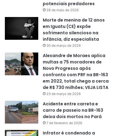
potenciais predadores
28 de maio de 2026
Morte de menina de 12 anos
em Iguatu (CE) expõe
sofrimento silencioso na
infância, diz especialista
30 de março de 2026
Alexandre de Moraes aplica
multas a 75 moradores de
Novo Progresso após
confronto com PRF na BR-163
em 2022, total chega a cerca
de R$ 730 milhões; VEJA LISTA
23 de março de 2026
Acidente entre carreta e
carro de passeio na BR-163
deixa dois mortos no Pará
7 de fevereiro de 2026
Infrator é condenado a