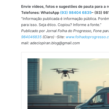
Envie vídeos, fotos e sugestões de pauta para
Telefones: WhatsApp
(93) 98404 6835
– (93) 98
“Informação publicada é informação pública. Porém
para isso. Seja ético. Copiou? Informe a fonte.”
Publicado por Jornal Folha do Progresso, Fone pa
984046835
(Claro) -Site:
www.folhadoprogresso.c
mail: adeciopiran.blog@gmail.com