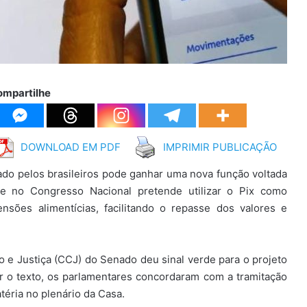
ompartilhe
DOWNLOAD EM PDF
IMPRIMIR PUBLICAÇÃO
ado pelos brasileiros pode ganhar uma nova função voltada
se no Congresso Nacional pretende utilizar o Pix como
sões alimentícias, facilitando o repasse dos valores e
ão e Justiça (CCJ) do Senado deu sinal verde para o projeto
r o texto, os parlamentares concordaram com a tramitação
téria no plenário da Casa.