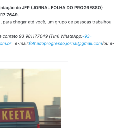
 a redação do JFP (JORNAL FOLHA DO PROGRESSO)
117 7649.
, para chegar até você, um grupo de pessoas trabalhou
ra contato 93 981177649 (Tim) WhatsApp:
-93-
om.br
e-mail:
folhadoprogresso.jornal@gmail.com
/ou e-