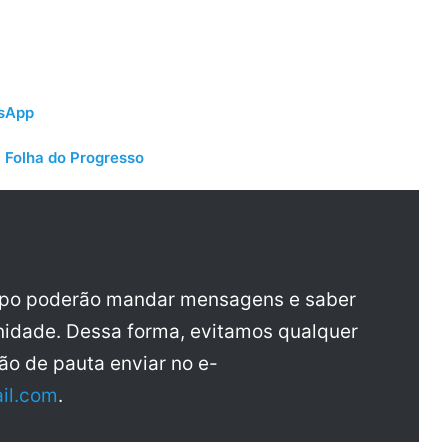
tsApp
 Folha do Progresso
upo poderão mandar mensagens e saber
idade. Dessa forma, evitamos qualquer
ão de pauta enviar no e-
il.com
.