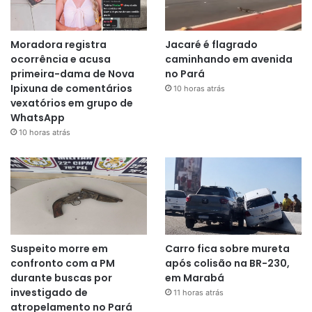
Moradora registra
Jacaré é flagrado
ocorrência e acusa
caminhando em avenida
primeira-dama de Nova
no Pará
Ipixuna de comentários
10 horas atrás
vexatórios em grupo de
WhatsApp
10 horas atrás
Suspeito morre em
Carro fica sobre mureta
confronto com a PM
após colisão na BR-230,
durante buscas por
em Marabá
investigado de
11 horas atrás
atropelamento no Pará