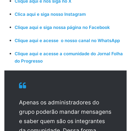
Clique aqui e nos siga no X
Clica aqui e siga nosso Instagram
Clique aqui e siga nossa página no Facebook
Clique aqui e acesse o nosso canal no WhatsApp
Clique aqui e acesse a comunidade do Jornal Folha
do Progresso
Apenas os administradores do
grupo poderão mandar mensagens
e saber quem são os integrantes
da comunidade. Dessa forma,