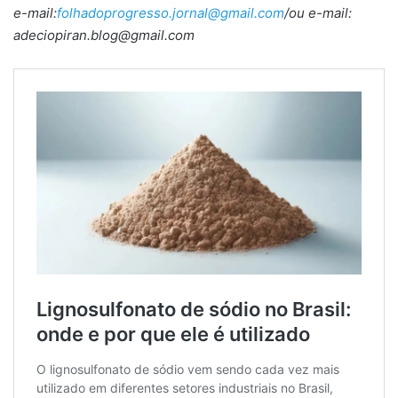
e-mail:
folhadoprogresso.jornal@gmail.com
/ou e-mail:
adeciopiran.blog@gmail.com