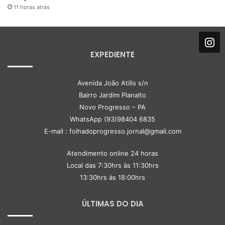
11 horas atrás
EXPEDIENTE
Avenida João Atilis s/n
Bairro Jardim Planalto
Novo Progresso – PA
WhatsApp (93)98404 6835
E-mail : folhadoprogresso.jornal@gmail.com
Atendimento online 24 horas
Local das 7:30hrs às 11:30hrs
13:30hrs às 18:00hrs
ÚLTIMAS DO DIA