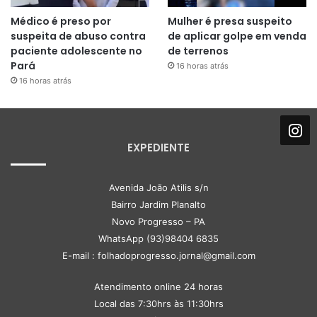
Médico é preso por
Mulher é presa suspeito
suspeita de abuso contra
de aplicar golpe em venda
paciente adolescente no
de terrenos
Pará
16 horas atrás
16 horas atrás
EXPEDIENTE
Avenida João Atilis s/n
Bairro Jardim Planalto
Novo Progresso – PA
WhatsApp (93)98404 6835
E-mail : folhadoprogresso.jornal@gmail.com
Atendimento online 24 horas
Local das 7:30hrs às 11:30hrs