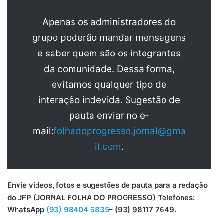
Apenas os administradores do
grupo poderão mandar mensagens
e saber quem são os integrantes
da comunidade. Dessa forma,
evitamos qualquer tipo de
interação indevida. Sugestão de
pauta enviar no e-
mail:
folhadoprogresso.jornal@gma
il.com
.
Envie vídeos, fotos e sugestões de pauta para a redação
do JFP (JORNAL FOLHA DO PROGRESSO) Telefones:
WhatsApp
(93) 98404 6835
– (93) 98117 7649.