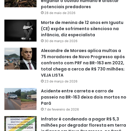
enganar o ouvido humano e afastar
potenciais predadores
28 de maio de 2026
Morte de menina de 12 anos em Iguatu
(CE) expõe sofrimento silencioso na
infância, diz especialista
30 de março de 2026
Alexandre de Moraes aplica multas a
75 moradores de Novo Progresso após
confronto com PRF na BR-163 em 2022,
total chega a cerca de R$ 730 milhões;
VEJA LISTA
23 de março de 2026
Acidente entre carreta e carro de
passeio na BR-163 deixa dois mortos no
Pará
7 de fevereiro de 2026
Infrator é condenado a pagar R$ 5,3
milhões por degradar floresta em terra