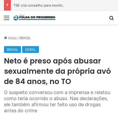
TSE cria conselho para monitorar desinformação e IA nas eleições
Menu
P
Início
/
BRASIL
BRASIL
GERAL
Neto é preso após abusar
sexualmente da própria avó
de 84 anos, no TO
O suspeito conversou com a imprensa e relatou
como teria ocorrido o abuso. Nas declarações,
ele também afirmou ter feito uso de drogas
antes do crime