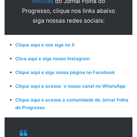
notícias
do Jornal Folha do
Progresso, clique nos links abaixo
siga nossas redes sociais:
Clique aqui e nos siga no X
Clica aqui e siga nosso Instagram
Clique aqui e siga nossa página no Facebook
Clique aqui e acesse o nosso canal no WhatsApp
Clique aqui e acesse a comunidade do Jornal Folha
do Progresso