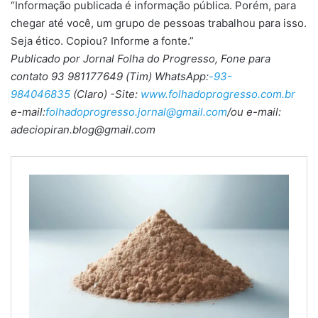
“Informação publicada é informação pública. Porém, para
chegar até você, um grupo de pessoas trabalhou para isso.
Seja ético. Copiou? Informe a fonte.”
Publicado por Jornal Folha do Progresso, Fone para
contato 93 981177649 (Tim) WhatsApp:
-93-
984046835
(Claro) -Site:
www.folhadoprogresso.com.br
e-mail:
folhadoprogresso.jornal@gmail.com
/ou e-mail:
adeciopiran.blog@gmail.com