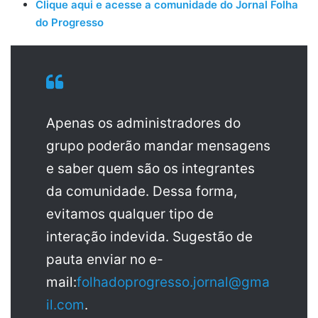
Clique aqui e acesse a comunidade do Jornal Folha
do Progresso
Apenas os administradores do
grupo poderão mandar mensagens
e saber quem são os integrantes
da comunidade. Dessa forma,
evitamos qualquer tipo de
interação indevida. Sugestão de
pauta enviar no e-
mail:
folhadoprogresso.jornal@gma
il.com
.