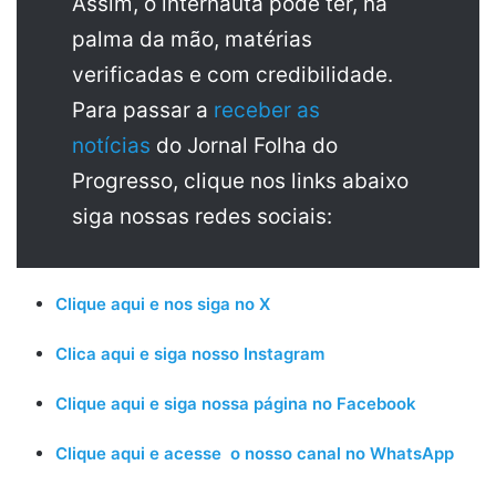
Assim, o internauta pode ter, na
palma da mão, matérias
verificadas e com credibilidade.
Para passar a
receber as
notícias
do Jornal Folha do
Progresso, clique nos links abaixo
siga nossas redes sociais:
Clique aqui e nos siga no X
Clica aqui e siga nosso Instagram
Clique aqui e siga nossa página no Facebook
Clique aqui e acesse o nosso canal no WhatsApp