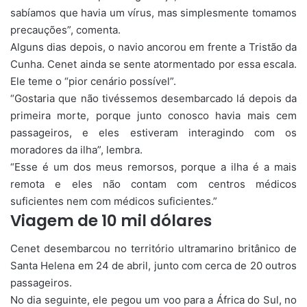
sabíamos que havia um vírus, mas simplesmente tomamos
precauções”, comenta.
Alguns dias depois, o navio ancorou em frente a Tristão da
Cunha. Cenet ainda se sente atormentado por essa escala.
Ele teme o “pior cenário possível”.
“Gostaria que não tivéssemos desembarcado lá depois da
primeira morte, porque junto conosco havia mais cem
passageiros, e eles estiveram interagindo com os
moradores da ilha”, lembra.
“Esse é um dos meus remorsos, porque a ilha é a mais
remota e eles não contam com centros médicos
suficientes nem com médicos suficientes.”
Viagem de 10 mil dólares
Cenet desembarcou no território ultramarino britânico de
Santa Helena em 24 de abril, junto com cerca de 20 outros
passageiros.
No dia seguinte, ele pegou um voo para a África do Sul, no