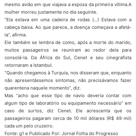
mesmo avião em que viajava a esposa da primeira vítima.A
mulher morreu justamente no dia seguinte.
“Ela estava em uma cadeira de rodas (…) Estava com a
cabeça baixa. Ao que parece, a doença começava a afetá-
la”, afirma.
Ele também se lembra de como, após a morte do marido,
muitos passageiros se reuniram ao redor dela para
consolá-la. Da África do Sul, Cenet e seu cinegrafista
retornaram a Istambul.
“Quando chegamos à Turquia, nos disseram que, enquanto
não apresentássemos sintomas, não precisávamos fazer
quarentena naquele momento”, diz.
Mas “acho que esse tipo de navio deveria contar com
algum tipo de laboratório ou equipamento necessário” em
caso de surtos, diz Cenet. Ele acrescenta que os
passageiros pagaram cerca de 10 mil dólares (R$ 49 mil)
cada um pelo cruzeiro.
Fonte: g1 e Publicado Por: Jornal Folha do Progresso