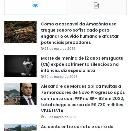
Como a cascavel da Amazônia usa
truque sonoro sofisticado para
enganar o ouvido humano e afastar
potenciais predadores
28 de maio de 2026
Morte de menina de 12 anos em Iguatu
(CE) expõe sofrimento silencioso na
infância, diz especialista
30 de março de 2026
Alexandre de Moraes aplica multas a
75 moradores de Novo Progresso após
confronto com PRF na BR-163 em 2022,
total chega a cerca de R$ 730 milhões;
VEJA LISTA
23 de março de 2026
Acidente entre carreta e carro de