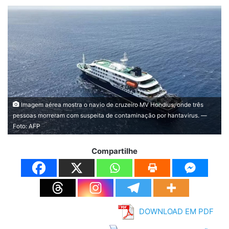
Imagem aérea mostra o navio de cruzeiro MV Hondius, onde três
pessoas morreram com suspeita de contaminação por hantavirus. —
Foto: AFP
Compartilhe
DOWNLOAD EM PDF