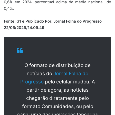
0,6% em 2024, percentual acima da média nacional, de
0,4%.
Fonte: G1 e Publicado Por: Jornal Folha do Progresso
22/05/2026/14:09:49
O formato de distribuição de
notícias do
Jornal Folha do
Progresso
pelo celular mudou. A
partir de agora, as notícias
chegarão diretamente pelo
formato Comunidades, ou pelo
canal uma das inovações lançadas