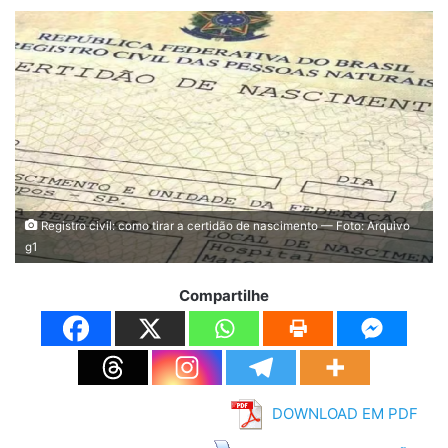
Registro civil: como tirar a certidão de nascimento — Foto: Arquivo
g1
Compartilhe
DOWNLOAD EM PDF