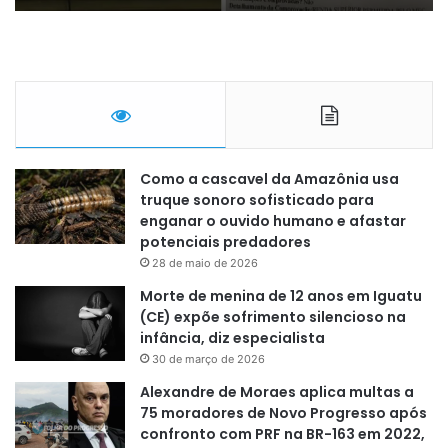
Como a cascavel da Amazônia usa
truque sonoro sofisticado para
enganar o ouvido humano e afastar
potenciais predadores
28 de maio de 2026
Morte de menina de 12 anos em Iguatu
(CE) expõe sofrimento silencioso na
infância, diz especialista
30 de março de 2026
Alexandre de Moraes aplica multas a
75 moradores de Novo Progresso após
confronto com PRF na BR-163 em 2022,