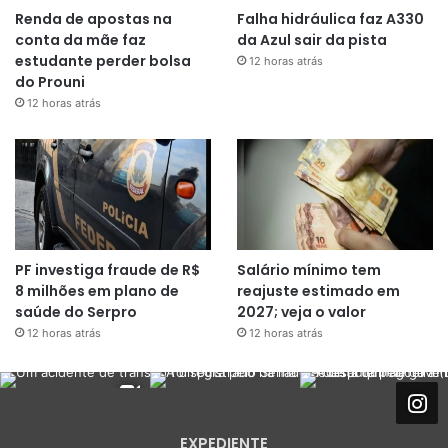
Renda de apostas na
Falha hidráulica faz A330
conta da mãe faz
da Azul sair da pista
estudante perder bolsa
12 horas atrás
do Prouni
12 horas atrás
PF investiga fraude de R$
Salário mínimo tem
8 milhões em plano de
reajuste estimado em
saúde do Serpro
2027; veja o valor
12 horas atrás
12 horas atrás
EXPEDIENTE