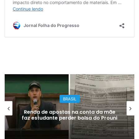
BRASIL
Renda de apostas na conta da mãe
faz estudante perder bolsa do Prouni