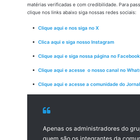
matérias verificadas e com credibilidade. Para pas
clique nos links abaixo siga nossas redes sociais:
Clique aqui e nos siga no X
Clica aqui e siga nosso Instagram
Clique aqui e siga nossa página no Facebook
Clique aqui e acesse o nosso canal no Wha
Clique aqui e acesse a comunidade do Jornal
Apenas os administradores do gr
quem são os integrantes da comun