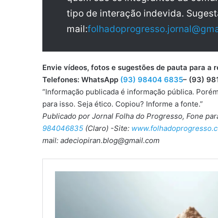
tipo de interação indevida. Sugest
mail:
folhadoprogresso.jornal@gma
Envie vídeos, fotos e sugestões de pauta para
Telefones: WhatsApp
(93) 98404 6835
– (93) 98
“Informação publicada é informação pública. Porém
para isso. Seja ético. Copiou? Informe a fonte.”
Publicado por Jornal Folha do Progresso, Fone pa
984046835
(Claro) -Site:
www.folhadoprogresso.c
mail: adeciopiran.blog@gmail.com