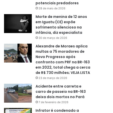
potenciais predadores
28 de maio de 2026
Morte de menina de 12 anos
em Iguatu (CE) expõe
sofrimento silencioso na
infância, diz especialista
30 de março de 2026
Alexandre de Moraes aplica
multas a 75 moradores de
Novo Progresso após
confronto com PRF na BR-163
em 2022, total chega a cerca
de R$ 730 milhões; VEJA LISTA
23 de março de 2026
Acidente entre carreta e
carro de passeio na BR-163
deixa dois mortos no Pará
7 de fevereiro de 2026
Infrator é condenado a