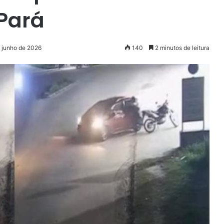
Pará
e junho de 2026
140
2 minutos de leitura