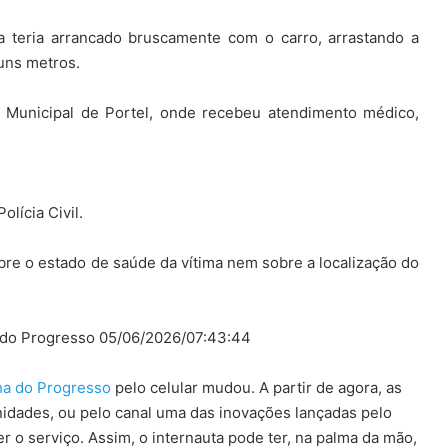
a teria arrancado bruscamente com o carro, arrastando a
guns metros.
l Municipal de Portel, onde recebeu atendimento médico,
lícia Civil.
re o estado de saúde da vítima nem sobre a localização do
a do Progresso 05/06/2026/07:43:44
lha do Progresso
pelo celular mudou. A partir de agora, as
idades, ou pelo canal uma das inovações lançadas pelo
 o serviço. Assim, o internauta pode ter, na palma da mão,