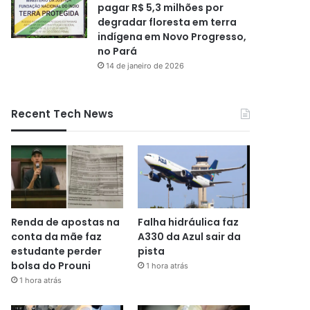
pagar R$ 5,3 milhões por
degradar floresta em terra
indígena em Novo Progresso,
no Pará
14 de janeiro de 2026
Recent Tech News
Renda de apostas na
Falha hidráulica faz
conta da mãe faz
A330 da Azul sair da
estudante perder
pista
bolsa do Prouni
1 hora atrás
1 hora atrás