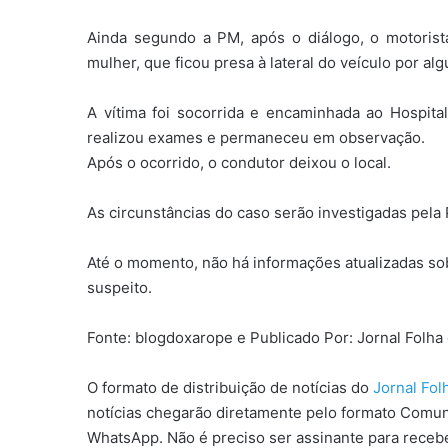
Ainda segundo a PM, após o diálogo, o motorist
mulher, que ficou presa à lateral do veículo por al
A vítima foi socorrida e encaminhada ao Hospita
realizou exames e permaneceu em observação.
Após o ocorrido, o condutor deixou o local.
As circunstâncias do caso serão investigadas pela Po
Até o momento, não há informações atualizadas sob
suspeito.
Fonte: blogdoxarope e Publicado Por: Jornal Folh
O formato de distribuição de notícias do
Jornal Fo
notícias chegarão diretamente pelo formato Comun
WhatsApp. Não é preciso ser assinante para receber