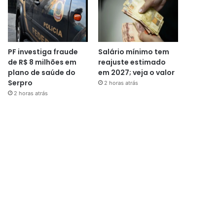
PF investiga fraude
Salário mínimo tem
de R$ 8 milhões em
reajuste estimado
plano de saúde do
em 2027; veja o valor
Serpro
2 horas atrás
2 horas atrás