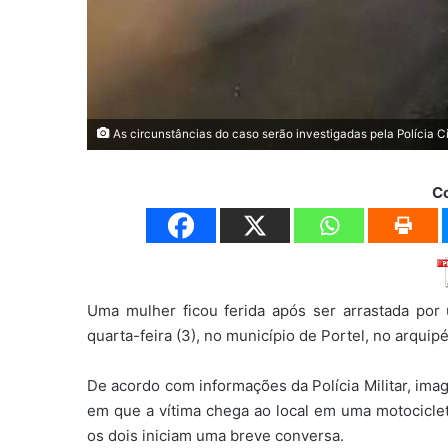
As circunstâncias do caso serão investigadas pela Polícia Ci
C
Uma mulher ficou ferida após ser arrastada por
quarta-feira (3), no município de Portel, no arquip
De acordo com informações da Polícia Militar, i
em que a vítima chega ao local em uma motociclet
os dois iniciam uma breve conversa.