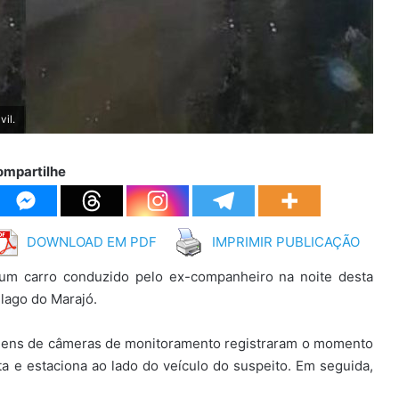
vil.
ompartilhe
DOWNLOAD EM PDF
IMPRIMIR PUBLICAÇÃO
 um carro conduzido pelo ex-companheiro na noite desta
élago do Marajó.
magens de câmeras de monitoramento registraram o momento
a e estaciona ao lado do veículo do suspeito. Em seguida,