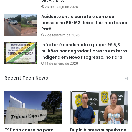
VEJA LISTA
23 de março de 2026
Acidente entre carreta e carro de
passeio na BR-163 deixa dois mortos no
Pará
7 de fevereiro de 2026
Infrator é condenado a pagar R$ 5,3
milhões por degradar floresta em terra
indígena em Novo Progresso, no Pará
14 de janeiro de 2026
Recent Tech News
TSE cria conselho para
Dupla é presa suspeita de