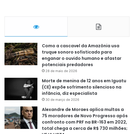
Como a cascavel da Amazônia usa
truque sonoro sofisticado para
enganar o ouvido humano e afastar
potenciais predadores
28 de maio de 2026
Morte de menina de 12 anos em Iguatu
(CE) expõe sofrimento silencioso na
infância, diz especialista
30 de março de 2026
Alexandre de Moraes aplica multas a
75 moradores de Novo Progresso após
confronto com PRF na BR-163 em 2022,
total chega a cerca de R$ 730 milhões;