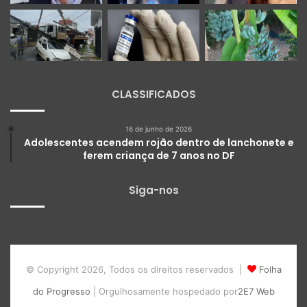
CLASSIFICADOS
16 de junho de 2026
Adolescentes acendem rojão dentro de lanchonete e
ferem criança de 7 anos no DF
Siga-nos
© Copyright 2026, Todos os direitos reservados |
Folha
do Progresso
| Orgulhosamente hospedado por
2E7 Web