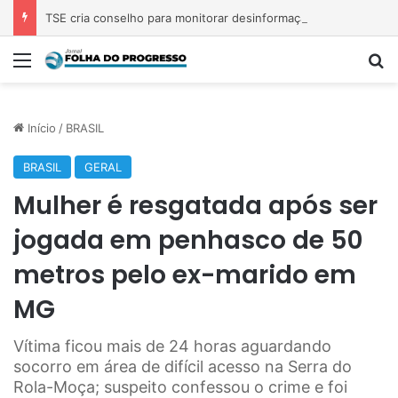
TSE cria conselho para monitorar desinformação e IA nas eleições
Menu
P
Início
/
BRASIL
BRASIL
GERAL
Mulher é resgatada após ser
jogada em penhasco de 50
metros pelo ex-marido em
MG
Vítima ficou mais de 24 horas aguardando
socorro em área de difícil acesso na Serra do
Rola-Moça; suspeito confessou o crime e foi