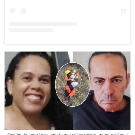
Boletim de ocorrência aponta que vítima relatou perseguições e