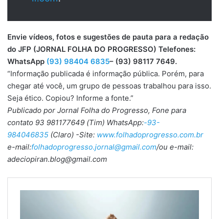
Envie vídeos, fotos e sugestões de pauta para a redação
do JFP (JORNAL FOLHA DO PROGRESSO) Telefones:
WhatsApp
(93) 98404 6835
– (93) 98117 7649.
“Informação publicada é informação pública. Porém, para
chegar até você, um grupo de pessoas trabalhou para isso.
Seja ético. Copiou? Informe a fonte.”
Publicado por Jornal Folha do Progresso, Fone para
contato 93 981177649 (Tim) WhatsApp:
-93-
984046835
(Claro) -Site:
www.folhadoprogresso.com.br
e-mail:
folhadoprogresso.jornal@gmail.com
/ou e-mail:
adeciopiran.blog@gmail.com