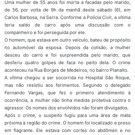
Uma mulher de 55 anos foi morta a facadas pelo marido,
de 56, por volta de 9h da manhã deste sábado (6), em
Carlos Barbosa, na Serra. Conforme a Polícia Civil, a vítima
teria saído de carro após uma discussão com o
companheiro e foi perseguida por ele.
O homem, que estava em outro veículo, bateu de propósito
no automóvel da esposa. Depois da colisão, a mulher
desceu do carro e foi surpreendida pelo marido, que
desferiu quatro golpes de faca no peito dela. O crime
aconteceu na Rua Borges de Medeiros, no bairro Planalto.
A vítima chegou a ser socorrida no Hospital São Roque,
mas não resistiu aos ferimentos. Segundo o delegado
Fernando Vargas, que fez o primeiro atendimento à
ocorrência, a mulher não tinha medida protetiva contra o
agressor. Os nomes dos envolvidos não foram divulgados.
Após o crime, o suspeito fugiu para uma área de mata
próxima à região do crime. O homem foi localizado e preso
em flagrante. Ele estava com cortes no abdômen e no