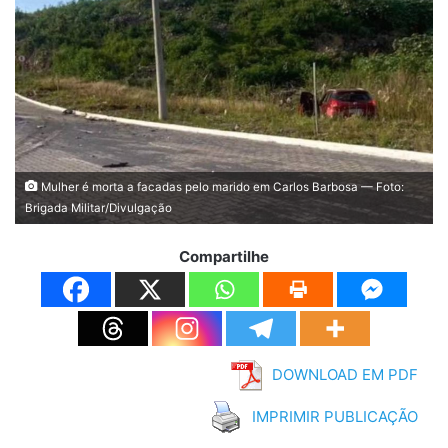
Mulher é morta a facadas pelo marido em Carlos Barbosa — Foto:
Brigada Militar/Divulgação
Compartilhe
DOWNLOAD EM PDF
IMPRIMIR PUBLICAÇÃO