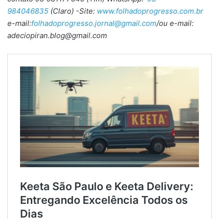
984046835
(Claro) -Site:
www.folhadoprogresso.com.br
e-mail:
folhadoprogresso.jornal@gmail.com
/ou e-mail:
adeciopiran.blog@gmail.com