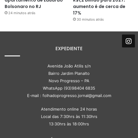
Bolsonaro no RJ
aumento é de cerca de
17%
24 minutos atrás
30 minutos atrás
EXPEDIENTE
Avenida João Atilis s/n
Bairro Jardim Planalto
Novo Progresso – PA
WhatsApp (93)98404 6835
E-mail : folhadoprogresso.jornal@gmail.com
Atendimento online 24 horas
Local das 7:30hrs às 11:30hrs
13:30hrs às 18:00hrs