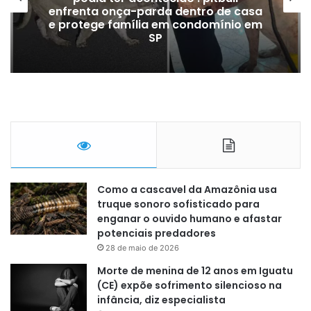
enfrenta onça-parda dentro de casa
e protege família em condomínio em
SP
Como a cascavel da Amazônia usa
truque sonoro sofisticado para
enganar o ouvido humano e afastar
potenciais predadores
28 de maio de 2026
Morte de menina de 12 anos em Iguatu
(CE) expõe sofrimento silencioso na
infância, diz especialista