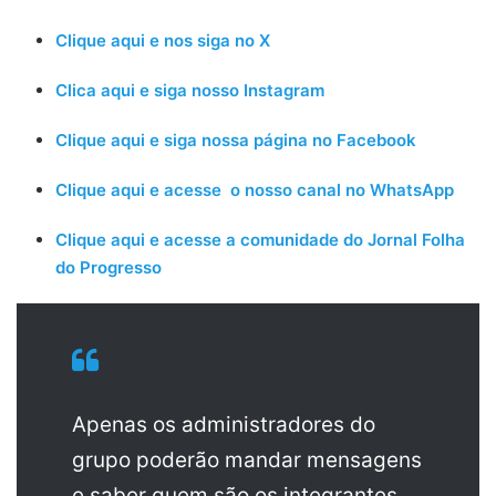
Clique aqui e nos siga no X
Clica aqui e siga nosso Instagram
Clique aqui e siga nossa página no Facebook
Clique aqui e acesse o nosso canal no WhatsApp
Clique aqui e acesse a comunidade do Jornal Folha
do Progresso
Apenas os administradores do
grupo poderão mandar mensagens
e saber quem são os integrantes