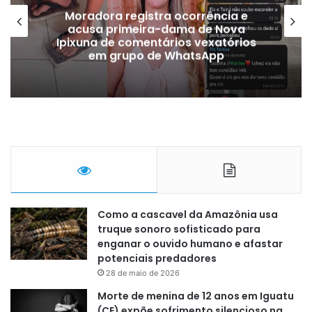
Moradora registra ocorrência e
acusa primeira-dama de Nova
Ipixuna de comentários vexatórios
em grupo de WhatsApp
Como a cascavel da Amazônia usa
truque sonoro sofisticado para
enganar o ouvido humano e afastar
potenciais predadores
28 de maio de 2026
Morte de menina de 12 anos em Iguatu
(CE) expõe sofrimento silencioso na