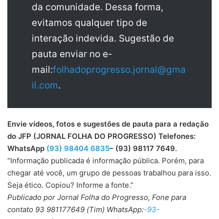
da comunidade. Dessa forma,
evitamos qualquer tipo de
interação indevida. Sugestão de
pauta enviar no e-
mail:
folhadoprogresso.jornal@gma
il.com
.
Envie vídeos, fotos e sugestões de pauta para a redação
do JFP (JORNAL FOLHA DO PROGRESSO) Telefones:
WhatsApp
(93) 98404 6835
– (93) 98117 7649.
“Informação publicada é informação pública. Porém, para
chegar até você, um grupo de pessoas trabalhou para isso.
Seja ético. Copiou? Informe a fonte.”
Publicado por Jornal Folha do Progresso, Fone para
contato 93 981177649 (Tim) WhatsApp:
-93-