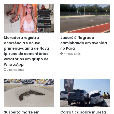
Moradora registra
Jacaré é flagrado
ocorrência e acusa
caminhando em avenida
primeira-dama de Nova
no Pará
Ipixuna de comentários
7 horas atrás
vexatórios em grupo de
WhatsApp
7 horas atrás
Suspeito morre em
Carro fica sobre mureta