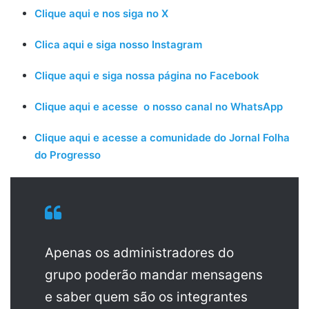
Clique aqui e nos siga no X
Clica aqui e siga nosso Instagram
Clique aqui e siga nossa página no Facebook
Clique aqui e acesse o nosso canal no WhatsApp
Clique aqui e acesse a comunidade do Jornal Folha
do Progresso
Apenas os administradores do
grupo poderão mandar mensagens
e saber quem são os integrantes