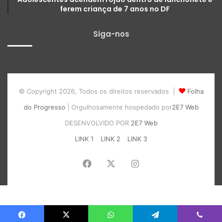
ferem criança de 7 anos no DF
Siga-nos
© Copyright 2026, Todos os direitos reservados |
Folha
do Progresso
| Orgulhosamente hospedado por
2E7 Web
DESENVOLVIDO POR
2E7 Web
LINK 1
LINK 2
LINK 3
Facebook
X
Instagram