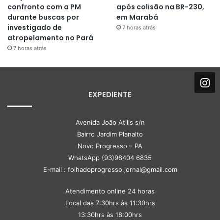
confronto com a PM
após colisão na BR-230,
durante buscas por
em Marabá
investigado de
7 horas atrás
atropelamento no Pará
7 horas atrás
EXPEDIENTE
Avenida João Atilis s/n
Bairro Jardim Planalto
Novo Progresso – PA
WhatsApp (93)98404 6835
E-mail : folhadoprogresso.jornal@gmail.com
Atendimento online 24 horas
Local das 7:30hrs às 11:30hrs
13:30hrs às 18:00hrs