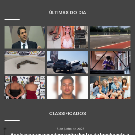
ÚLTIMAS DO DIA
CLASSIFICADOS
16 de junho de 2026
Adolescentes acendem rojão dentro de lanchonete e