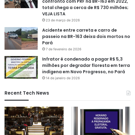
confronto com PRF na BR-163 em 2022,
total chega a cerca de R$ 730 milhões;
VEJA LISTA
23 de março de 2026
Acidente entre carreta e carro de
passeio na BR-163 deixa dois mortos no
Pará
7 de fevereiro de 2026
Infrator é condenado a pagar R$ 5,3
milhões por degradar floresta em terra
indígena em Novo Progresso, no Pará
14 de janeiro de 2026
Recent Tech News