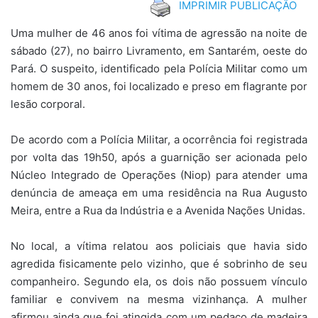
IMPRIMIR PUBLICAÇÃO
Uma mulher de 46 anos foi vítima de agressão na noite de
sábado (27), no bairro Livramento, em Santarém, oeste do
Pará. O suspeito, identificado pela Polícia Militar como um
homem de 30 anos, foi localizado e preso em flagrante por
lesão corporal.
De acordo com a Polícia Militar, a ocorrência foi registrada
por volta das 19h50, após a guarnição ser acionada pelo
Núcleo Integrado de Operações (Niop) para atender uma
denúncia de ameaça em uma residência na Rua Augusto
Meira, entre a Rua da Indústria e a Avenida Nações Unidas.
No local, a vítima relatou aos policiais que havia sido
agredida fisicamente pelo vizinho, que é sobrinho de seu
companheiro. Segundo ela, os dois não possuem vínculo
familiar e convivem na mesma vizinhança. A mulher
afirmou ainda que foi atingida com um pedaço de madeira