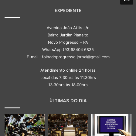
EXPEDIENTE
Avenida João Atilis s/n
Bairro Jardim Planalto
Novo Progresso – PA
WhatsApp (93)98404 6835
E-mail : folhadoprogresso.jornal@gmail.com
Atendimento online 24 horas
Local das 7:30hrs às 11:30hrs
13:30hrs às 18:00hrs
ÚLTIMAS DO DIA