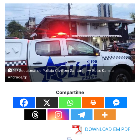
16ª Seccional de Polícia Civil em Santarém — Foto: Kamila
Andrade/g1
Compartilhe
DOWNLOAD EM PDF