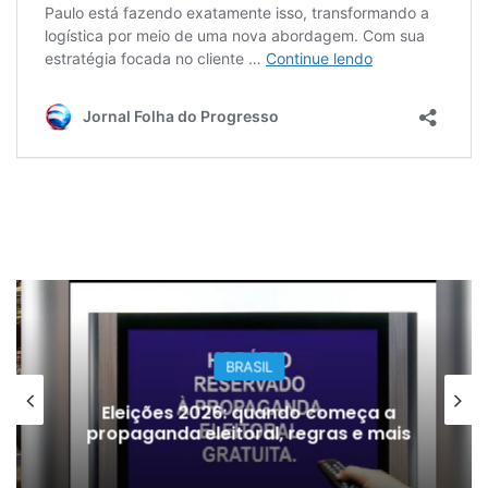
BRASIL
Eleições 2026: quando começa a
propaganda eleitoral, regras e mais