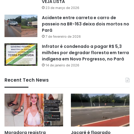
VEJA LISTA
23 de março de 2026
Acidente entre carreta e carro de
passeio na BR-163 deixa dois mortos no
Pará
7 de fevereiro de 2026
Infrator é condenado a pagar R$ 5,3
milhões por degradar floresta em terra
indígena em Novo Progresso, no Pará
14 de janeiro de 2026
Recent Tech News
Moradora registra
Jacaré é flagrado