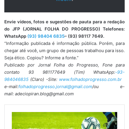
Envie vídeos, fotos e sugestões de pauta para a redação
do JFP (JORNAL FOLHA DO PROGRESSO) Telefones:
WhatsApp
(93) 98404 6835
– (93) 98117 7649.
“Informação publicada é informação pública. Porém, para
chegar até você, um grupo de pessoas trabalhou para isso.
Seja ético. Copiou? Informe a fonte.”
Publicado por Jornal Folha do Progresso, Fone para
contato 93 981177649 (Tim) WhatsApp:
-93-
984046835
(Claro) -Site:
www.folhadoprogresso.com.br
e-mail:
folhadoprogresso.jornal@gmail.com
/ou e-
mail: adeciopiran.blog@gmail.com