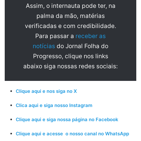
Assim, o internauta pode ter, na
palma da mão, matérias
verificadas e com credibilidade.
Para passar a
receber as
notícias
do Jornal Folha do
Progresso, clique nos links
abaixo siga nossas redes sociais:
Clique aqui e nos siga no X
Clica aqui e siga nosso Instagram
Clique aqui e siga nossa página no Facebook
Clique aqui e acesse o nosso canal no WhatsApp