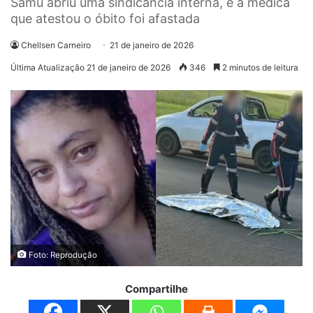
Samu abriu uma sindicância interna, e a médica
que atestou o óbito foi afastada
Chellsen Carneiro
21 de janeiro de 2026
Última Atualização 21 de janeiro de 2026
346
2 minutos de leitura
Foto: Reprodução
Compartilhe