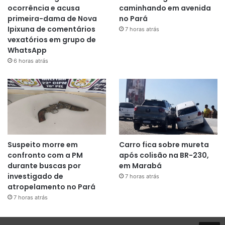
ocorrência e acusa
caminhando em avenida
primeira-dama de Nova
no Pará
Ipixuna de comentários
7 horas atrás
vexatórios em grupo de
WhatsApp
6 horas atrás
Suspeito morre em
Carro fica sobre mureta
confronto com a PM
após colisão na BR-230,
durante buscas por
em Marabá
investigado de
7 horas atrás
atropelamento no Pará
7 horas atrás