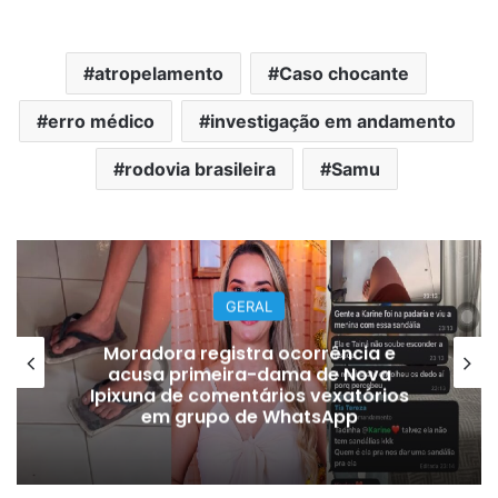
atropelamento
Caso chocante
erro médico
investigação em andamento
rodovia brasileira
Samu
ERAL
GERA
stra ocorrência e
ra-dama de Nova
Jacaré é flagrado
ntários vexatórios
avenida n
de WhatsApp