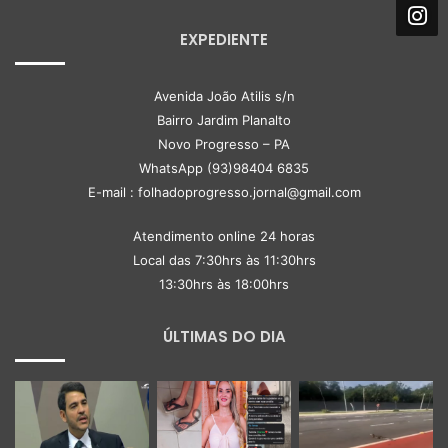
EXPEDIENTE
Avenida João Atilis s/n
Bairro Jardim Planalto
Novo Progresso – PA
WhatsApp (93)98404 6835
E-mail : folhadoprogresso.jornal@gmail.com
Atendimento online 24 horas
Local das 7:30hrs às 11:30hrs
13:30hrs às 18:00hrs
ÚLTIMAS DO DIA