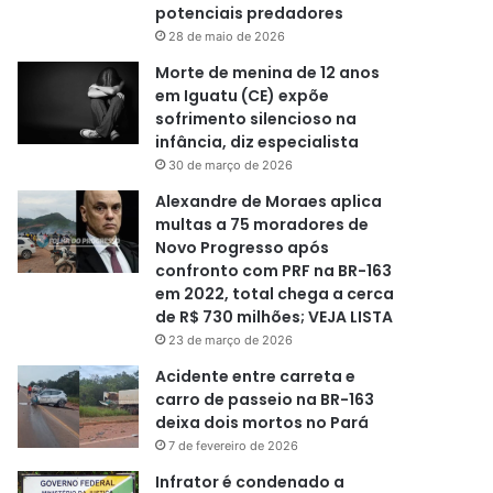
potenciais predadores
28 de maio de 2026
Morte de menina de 12 anos
em Iguatu (CE) expõe
sofrimento silencioso na
infância, diz especialista
30 de março de 2026
Alexandre de Moraes aplica
multas a 75 moradores de
Novo Progresso após
confronto com PRF na BR-163
em 2022, total chega a cerca
de R$ 730 milhões; VEJA LISTA
23 de março de 2026
Acidente entre carreta e
carro de passeio na BR-163
deixa dois mortos no Pará
7 de fevereiro de 2026
Infrator é condenado a