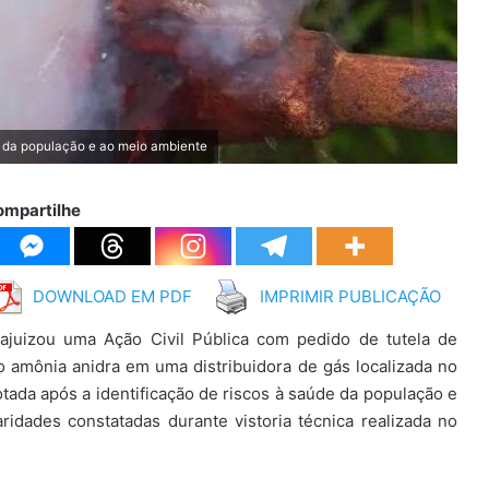
e da população e ao meio ambiente
ompartilhe
DOWNLOAD EM PDF
IMPRIMIR PUBLICAÇÃO
ajuizou uma Ação Civil Pública com pedido de tutela de
 amônia anidra em uma distribuidora de gás localizada no
tada após a identificação de riscos à saúde da população e
idades constatadas durante vistoria técnica realizada no