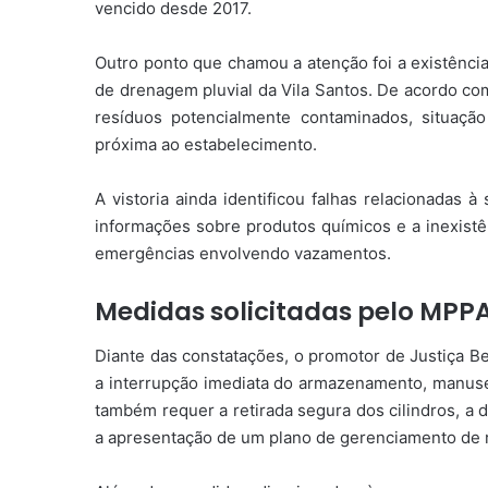
vencido desde 2017.
Outro ponto que chamou a atenção foi a existênci
de drenagem pluvial da Vila Santos. De acordo com
resíduos potencialmente contaminados, situação
próxima ao estabelecimento.
A vistoria ainda identificou falhas relacionadas 
informações sobre produtos químicos e a inexistê
emergências envolvendo vazamentos.
Medidas solicitadas pelo MPP
Diante das constatações, o promotor de Justiça B
a interrupção imediata do armazenamento, manuse
também requer a retirada segura dos cilindros, a 
a apresentação de um plano de gerenciamento de r