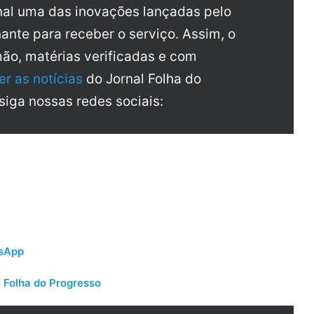
al uma das inovações lançadas pelo
ante para receber o serviço. Assim, o
mão, matérias verificadas e com
er as notícias
do Jornal Folha do
 siga nossas redes sociais:
tsApp
 Folha do Progresso