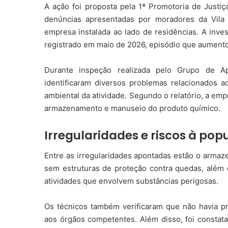
A ação foi proposta pela 1ª Promotoria de Justi
denúncias apresentadas por moradores da Vila
empresa instalada ao lado de residências. A inv
registrado em maio de 2026, episódio que aument
Durante inspeção realizada pelo Grupo de Apo
identificaram diversos problemas relacionados 
ambiental da atividade. Segundo o relatório, a em
armazenamento e manuseio do produto químico.
Irregularidades e riscos à po
Entre as irregularidades apontadas estão o arma
sem estruturas de proteção contra quedas, além
atividades que envolvem substâncias perigosas.
Os técnicos também verificaram que não havia pr
aos órgãos competentes. Além disso, foi constat