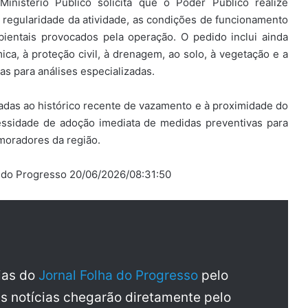
nistério Público solicita que o Poder Público realize
 a regularidade da atividade, as condições de funcionamento
entais provocados pela operação. O pedido inclui ainda
ica, à proteção civil, à drenagem, ao solo, à vegetação e a
as para análises especializadas.
adas ao histórico recente de vazamento e à proximidade do
essidade de adoção imediata de medidas preventivas para
 moradores da região.
ha do Progresso 20/06/2026/08:31:50
cias do
Jornal Folha do Progresso
pelo
as notícias chegarão diretamente pelo