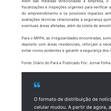
Além das medidas direcionadas à empresa, o Mi
fiscalizações e inspeções urgentes para verificar
do empreendimento e os possíveis impactos ambi
avaliações técnicas relacionadas à segurança quím
eventuais áreas afetadas, além da coleta de amostr
Para o MPPA, as irregularidades encontradas, som
depósito com áreas residenciais, reforçam a nec
evitar novos acidentes e garantir a segurança dos
Fonte: Diário do Pará e Publicado Por: Jornal Fol
O formato de distribuição de notí
celular mudou. A partir de agora, 