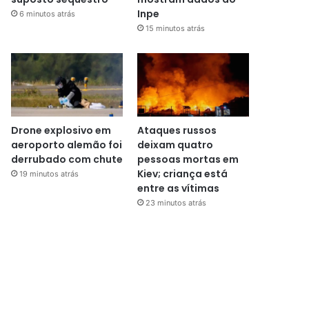
Inpe
6 minutos atrás
15 minutos atrás
Drone explosivo em
Ataques russos
aeroporto alemão foi
deixam quatro
derrubado com chute
pessoas mortas em
Kiev; criança está
19 minutos atrás
entre as vítimas
23 minutos atrás