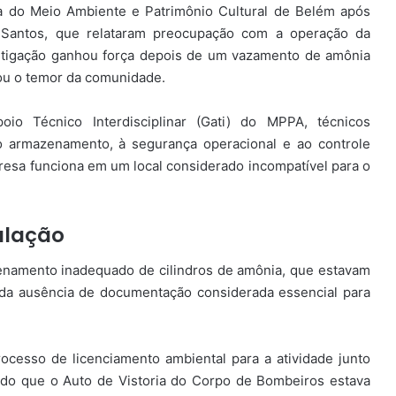
ça do Meio Ambiente e Patrimônio Cultural de Belém após
 Santos, que relataram preocupação com a operação da
estigação ganhou força depois de um vazamento de amônia
ou o temor da comunidade.
io Técnico Interdisciplinar (Gati) do MPPA, técnicos
ao armazenamento, à segurança operacional e ao controle
presa funciona em um local considerado incompatível para o
pulação
zenamento inadequado de cilindros de amônia, que estavam
 da ausência de documentação considerada essencial para
ocesso de licenciamento ambiental para a atividade junto
ado que o Auto de Vistoria do Corpo de Bombeiros estava