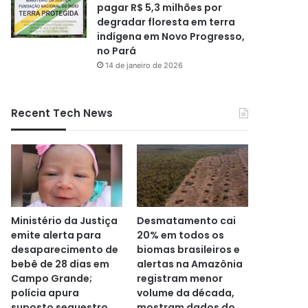
pagar R$ 5,3 milhões por
degradar floresta em terra
indígena em Novo Progresso,
no Pará
14 de janeiro de 2026
Recent Tech News
Ministério da Justiça
Desmatamento cai
emite alerta para
20% em todos os
desaparecimento de
biomas brasileiros e
bebê de 28 dias em
alertas na Amazônia
Campo Grande;
registram menor
polícia apura
volume da década,
suposto sequestro
mostram dados do