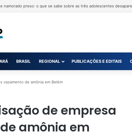
ARÁ
BRASIL
REGIONAL
PUBLICAÇÕES E EDITAIS
ós vazamento de amônia em Belém
isação de empresa
 de amônia em