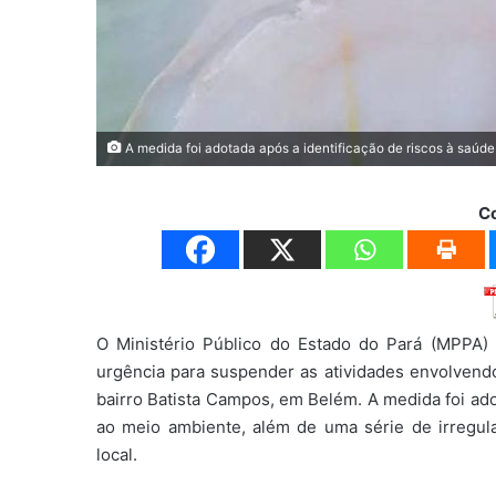
A medida foi adotada após a identificação de riscos à saúd
C
O Ministério Público do Estado do Pará (MPPA) 
urgência para suspender as atividades envolvendo
bairro Batista Campos, em Belém. A medida foi ado
ao meio ambiente, além de uma série de irregular
local.