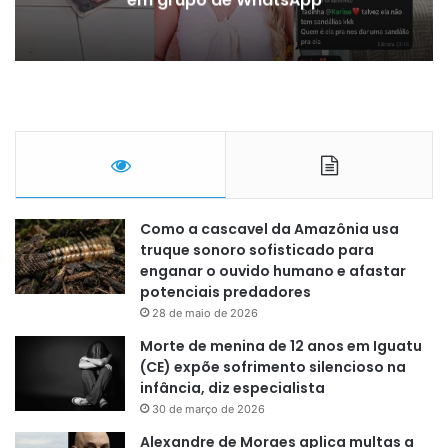
em grupo de WhatsApp
Como a cascavel da Amazônia usa
truque sonoro sofisticado para
enganar o ouvido humano e afastar
potenciais predadores
28 de maio de 2026
Morte de menina de 12 anos em Iguatu
(CE) expõe sofrimento silencioso na
infância, diz especialista
30 de março de 2026
Alexandre de Moraes aplica multas a