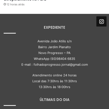
12 horas atrás
EXPEDIENTE
Avenida João Atilis s/n
Bairro Jardim Planalto
Novo Progresso – PA
WhatsApp (93)98404 6835
E-mail : folhadoprogresso.jornal@gmail.com
Atendimento online 24 horas
Local das 7:30hrs às 11:30hrs
13:30hrs às 18:00hrs
ÚLTIMAS DO DIA