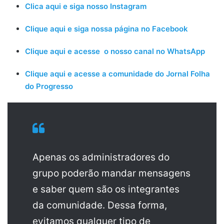
Clica aqui e siga nosso Instagram
Clique aqui e siga nossa página no Facebook
Clique aqui e acesse o nosso canal no WhatsApp
Clique aqui e acesse a comunidade do Jornal Folha
do Progresso
Apenas os administradores do
grupo poderão mandar mensagens
e saber quem são os integrantes
da comunidade. Dessa forma,
evitamos qualquer tipo de