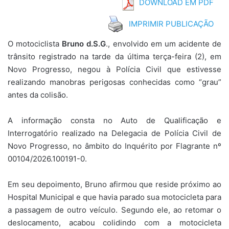
DOWNLOAD EM PDF
IMPRIMIR PUBLICAÇÃO
O motociclista
Bruno d.S.G
., envolvido em um acidente de
trânsito registrado na tarde da última terça-feira (2), em
Novo Progresso, negou à Polícia Civil que estivesse
realizando manobras perigosas conhecidas como “grau”
antes da colisão.
A informação consta no Auto de Qualificação e
Interrogatório realizado na Delegacia de Polícia Civil de
Novo Progresso, no âmbito do Inquérito por Flagrante nº
00104/2026.100191-0.
Em seu depoimento, Bruno afirmou que reside próximo ao
Hospital Municipal e que havia parado sua motocicleta para
a passagem de outro veículo. Segundo ele, ao retomar o
deslocamento, acabou colidindo com a motocicleta