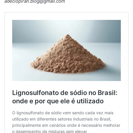
adeciopiran.blog@gmail.com