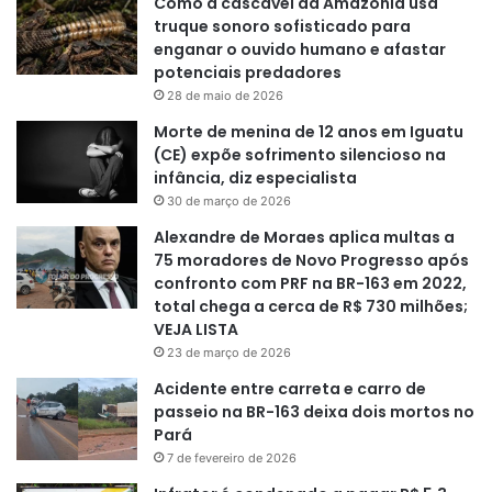
Como a cascavel da Amazônia usa
truque sonoro sofisticado para
enganar o ouvido humano e afastar
potenciais predadores
28 de maio de 2026
Morte de menina de 12 anos em Iguatu
(CE) expõe sofrimento silencioso na
infância, diz especialista
30 de março de 2026
Alexandre de Moraes aplica multas a
75 moradores de Novo Progresso após
confronto com PRF na BR-163 em 2022,
total chega a cerca de R$ 730 milhões;
VEJA LISTA
23 de março de 2026
Acidente entre carreta e carro de
passeio na BR-163 deixa dois mortos no
Pará
7 de fevereiro de 2026