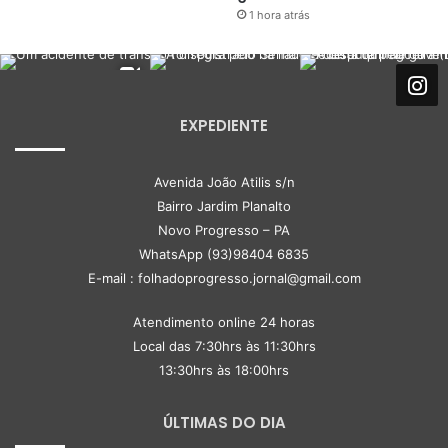
1 hora atrás
EXPEDIENTE
Avenida João Atilis s/n
Bairro Jardim Planalto
Novo Progresso – PA
WhatsApp (93)98404 6835
E-mail : folhadoprogresso.jornal@gmail.com
Atendimento online 24 horas
Local das 7:30hrs às 11:30hrs
13:30hrs às 18:00hrs
ÚLTIMAS DO DIA