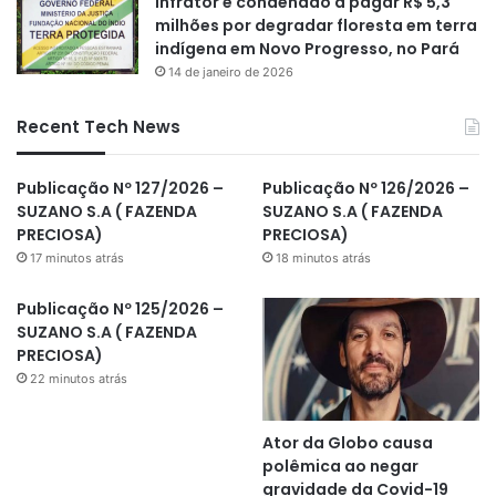
Infrator é condenado a pagar R$ 5,3
milhões por degradar floresta em terra
indígena em Novo Progresso, no Pará
14 de janeiro de 2026
Recent Tech News
Publicação Nº 127/2026 –
Publicação Nº 126/2026 –
SUZANO S.A ( FAZENDA
SUZANO S.A ( FAZENDA
PRECIOSA)
PRECIOSA)
17 minutos atrás
18 minutos atrás
Publicação Nº 125/2026 –
SUZANO S.A ( FAZENDA
PRECIOSA)
22 minutos atrás
Ator da Globo causa
polêmica ao negar
gravidade da Covid-19