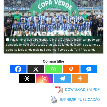
Vale lembrar que o Paysandu já era, até então, o maior campeão da
competição, com cinco taças erguidas ao longo da história do torneio e
agora se isola ainda mais na liderança. | Jorge Luís Totti / Paysandu
Compartilhe
DOWNLOAD EM PDF
IMPRIMIR PUBLICAÇÃO