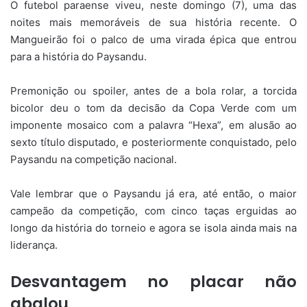
O futebol paraense viveu, neste domingo (7), uma das
noites mais memoráveis de sua história recente. O
Mangueirão foi o palco de uma virada épica que entrou
para a história do Paysandu.
Premonição ou spoiler, antes de a bola rolar, a torcida
bicolor deu o tom da decisão da Copa Verde com um
imponente mosaico com a palavra “Hexa”, em alusão ao
sexto título disputado, e posteriormente conquistado, pelo
Paysandu na competição nacional.
Vale lembrar que o Paysandu já era, até então, o maior
campeão da competição, com cinco taças erguidas ao
longo da história do torneio e agora se isola ainda mais na
liderança.
Desvantagem no placar não
abalou