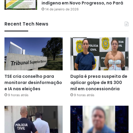
indígena em Novo Progresso, no Pará
14 de janeiro de 2026
Recent Tech News
TSE cria conselho para
Dupla é presa suspeita de
monitorar desinformação
aplicar golpe de R$ 300
e IA nas eleições
mil em concessionária
9 horas atrás
9 horas atrás