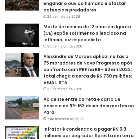
enganar o ouvido humano e afastar
potenciais predadores
28 de maio de 2026
Morte de menina de 12 anos em Iguatu
(CE) expõe sofrimento silencioso na
infância, diz especialista
30 de março de 2026
Alexandre de Moraes aplica multas a
75 moradores de Novo Progresso após
confronto com PRF na BR-163 em 2022,
total chega a cerca de R$ 730 milhões;
VEJA LISTA
23 de março de 2026
Acidente entre carreta e carro de
passeio na BR-163 deixa dois mortos no
Pará
7 de fevereiro de 2026
Infrator é condenado a pagar R$ 5,3
milhões por degradar floresta em terra