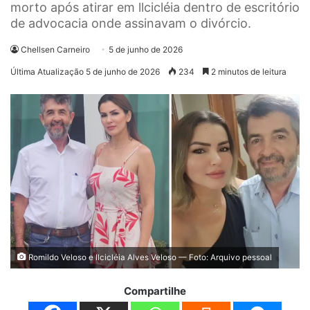
morto após atirar em llcicléia dentro de escritório
de advocacia onde assinavam o divórcio.
Chellsen Carneiro
5 de junho de 2026
Última Atualização 5 de junho de 2026
234
2 minutos de leitura
Romildo Veloso e Ilcicléia Alves Veloso — Foto: Arquivo pessoal
Compartilhe