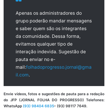
Apenas os administradores do
grupo poderão mandar mensagens
e saber quem são os integrantes
da comunidade. Dessa forma,
evitamos qualquer tipo de
interação indevida. Sugestão de
pauta enviar no e-
mail:
folhadoprogresso.jornal@gma
il.com
.
Envie vídeos, fotos e sugestões de pauta para a redação
do JFP (JORNAL FOLHA DO PROGRESSO) Telefones:
WhatsApp
(93) 98404 6835
– (93) 98117 7649.