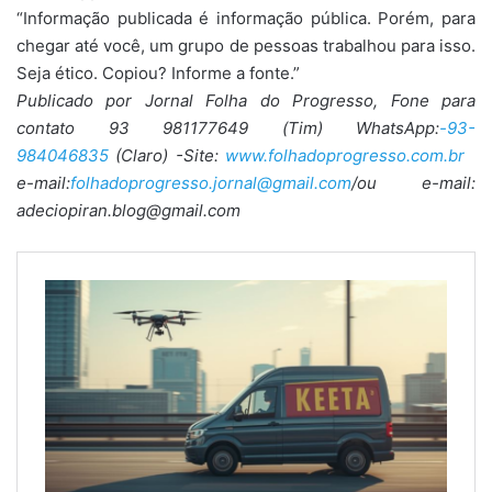
“Informação publicada é informação pública. Porém, para
chegar até você, um grupo de pessoas trabalhou para isso.
Seja ético. Copiou? Informe a fonte.”
Publicado por Jornal Folha do Progresso, Fone para
contato 93 981177649 (Tim) WhatsApp:
-93-
984046835
(Claro) -Site:
www.folhadoprogresso.com.br
e-mail:
folhadoprogresso.jornal@gmail.com
/ou e-mail:
adeciopiran.blog@gmail.com