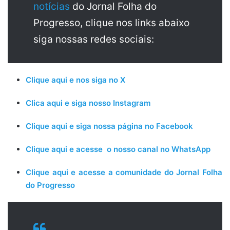
notícias
do Jornal Folha do
Progresso, clique nos links abaixo
siga nossas redes sociais:
Clique aqui e nos siga no X
Clica aqui e siga nosso Instagram
Clique aqui e siga nossa página no Facebook
Clique aqui e acesse o nosso canal no WhatsApp
Clique aqui e acesse a comunidade do Jornal Folha
do Progresso