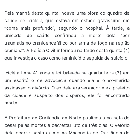
Pela manhã desta quinta, houve uma piora do quadro de
saúde de Icicléia, que estava em estado gravíssimo em
“coma mais profundo”, segundo o hospital. À tarde, a
unidade de saúde confirmou a morte dela “por
traumatismo cranioencefálico por arma de fogo na região
craniana”. A Polícia Civil informou na tarde desta quinta (4)
que investiga o caso como feminicídio seguida de suicídio.
Icicléia tinha 41 anos e foi baleada na quarta-feira (3) em
um escritório de advocacia quando ela e o ex-marido
assinavam o divórcio. O ex dela era vereador e ex-prefeito
da cidade e suspeito dos disparos; ele foi encontrado
morto.
A Prefeitura de Ourilândia do Norte publicou uma nota de
pesar pelas mortes e decretou luto de três dias. O velório
dele ocorre nesta quinta na Maçonaria de Ourilândia do