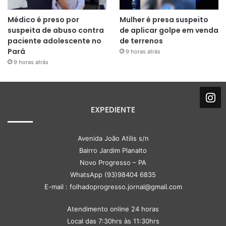
Médico é preso por
Mulher é presa suspeito
suspeita de abuso contra
de aplicar golpe em venda
paciente adolescente no
de terrenos
Pará
9 horas atrás
9 horas atrás
EXPEDIENTE
Avenida João Atilis s/n
Bairro Jardim Planalto
Novo Progresso – PA
WhatsApp (93)98404 6835
E-mail : folhadoprogresso.jornal@gmail.com
Atendimento online 24 horas
Local das 7:30hrs às 11:30hrs