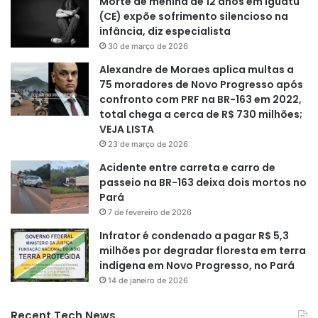
Morte de menina de 12 anos em Iguatu
(CE) expõe sofrimento silencioso na
infância, diz especialista
30 de março de 2026
Alexandre de Moraes aplica multas a
75 moradores de Novo Progresso após
confronto com PRF na BR-163 em 2022,
total chega a cerca de R$ 730 milhões;
VEJA LISTA
23 de março de 2026
Acidente entre carreta e carro de
passeio na BR-163 deixa dois mortos no
Pará
7 de fevereiro de 2026
Infrator é condenado a pagar R$ 5,3
milhões por degradar floresta em terra
indígena em Novo Progresso, no Pará
14 de janeiro de 2026
Recent Tech News