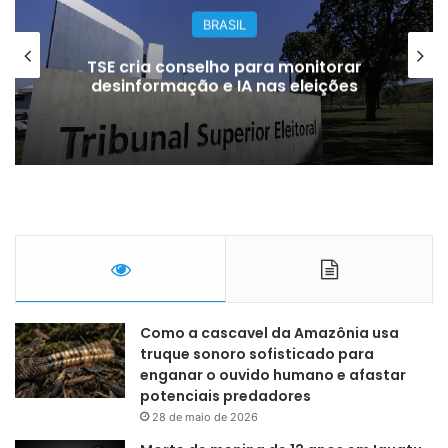
BRASIL
TSE cria conselho para monitorar
desinformação e IA nas eleições
Como a cascavel da Amazônia usa
truque sonoro sofisticado para
enganar o ouvido humano e afastar
potenciais predadores
28 de maio de 2026