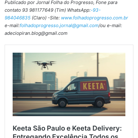
Publicado por Jornal Folha do Progresso, Fone para
contato 93 981177649 (Tim) WhatsApp:
-93-
984046835
(Claro) -Site:
www.folhadoprogresso.com.br
e-mail:
folhadoprogresso.jornal@gmail.com
/ou e-mail:
adeciopiran.blog@gmail.com