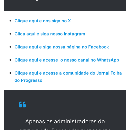
Clique aqui e nos siga no X
Clica aqui e siga nosso Instagram
Clique aqui e siga nossa página no Facebook
Clique aqui e acesse o nosso canal no WhatsApp
Clique aqui e acesse a comunidade do Jornal Folha
do Progresso
Apenas os administradores do