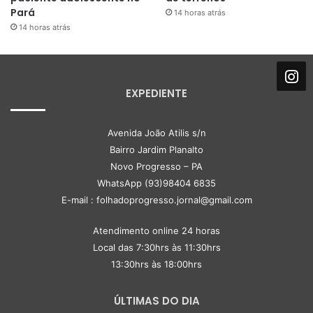
Pará
14 horas atrás
14 horas atrás
EXPEDIENTE
Avenida João Atilis s/n
Bairro Jardim Planalto
Novo Progresso – PA
WhatsApp (93)98404 6835
E-mail : folhadoprogresso.jornal@gmail.com
Atendimento online 24 horas
Local das 7:30hrs às 11:30hrs
13:30hrs às 18:00hrs
ÚLTIMAS DO DIA