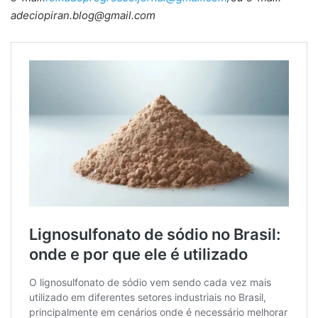
adeciopiran.blog@gmail.com