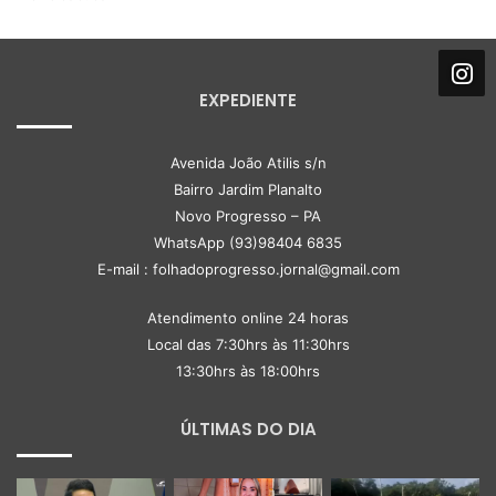
EXPEDIENTE
Avenida João Atilis s/n
Bairro Jardim Planalto
Novo Progresso – PA
WhatsApp (93)98404 6835
E-mail : folhadoprogresso.jornal@gmail.com
Atendimento online 24 horas
Local das 7:30hrs às 11:30hrs
13:30hrs às 18:00hrs
ÚLTIMAS DO DIA