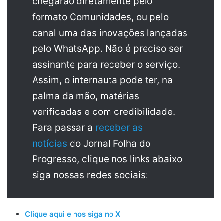
chegarão diretamente pelo
formato Comunidades, ou pelo
canal uma das inovações lançadas
pelo WhatsApp. Não é preciso ser
assinante para receber o serviço.
Assim, o internauta pode ter, na
palma da mão, matérias
verificadas e com credibilidade.
Para passar a
receber as
notícias
do Jornal Folha do
Progresso, clique nos links abaixo
siga nossas redes sociais:
Clique aqui e nos siga no X