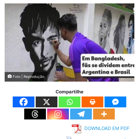
Foto | Reprodução
Compartilhe
DOWNLOAD EM PDF