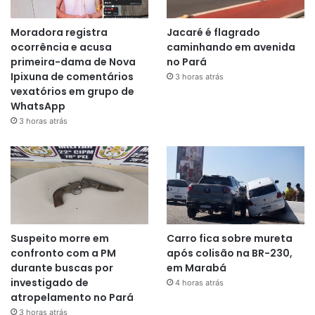
Moradora registra
Jacaré é flagrado
ocorrência e acusa
caminhando em avenida
primeira-dama de Nova
no Pará
Ipixuna de comentários
3 horas atrás
vexatórios em grupo de
WhatsApp
3 horas atrás
Suspeito morre em
Carro fica sobre mureta
confronto com a PM
após colisão na BR-230,
durante buscas por
em Marabá
investigado de
4 horas atrás
atropelamento no Pará
3 horas atrás