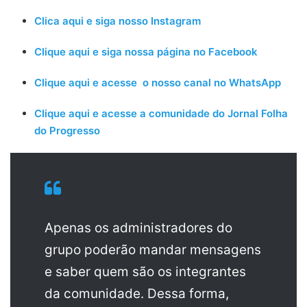
Clica aqui e siga nosso Instagram
Clique aqui e siga nossa página no Facebook
Clique aqui e acesse o nosso canal no WhatsApp
Clique aqui e acesse a comunidade do Jornal Folha
do Progresso
Apenas os administradores do
grupo poderão mandar mensagens
e saber quem são os integrantes
da comunidade. Dessa forma,