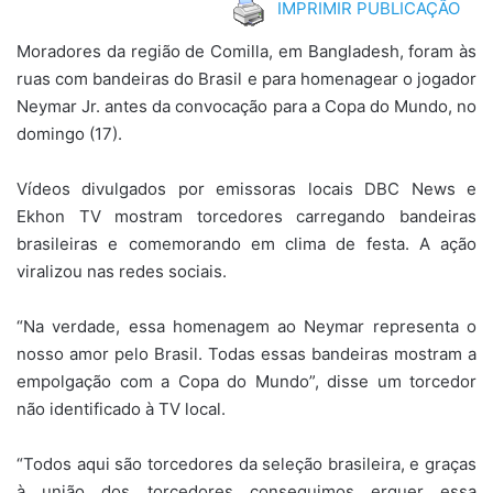
IMPRIMIR PUBLICAÇÃO
Moradores da região de Comilla, em Bangladesh, foram às
ruas com bandeiras do Brasil e para homenagear o jogador
Neymar Jr. antes da convocação para a Copa do Mundo, no
domingo (17).
Vídeos divulgados por emissoras locais DBC News e
Ekhon TV mostram torcedores carregando bandeiras
brasileiras e comemorando em clima de festa. A ação
viralizou nas redes sociais.
“Na verdade, essa homenagem ao Neymar representa o
nosso amor pelo Brasil. Todas essas bandeiras mostram a
empolgação com a Copa do Mundo”, disse um torcedor
não identificado à TV local.
“Todos aqui são torcedores da seleção brasileira, e graças
à união dos torcedores conseguimos erguer essa