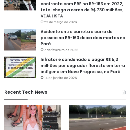
confronto com PRF na BR-163 em 2022,
total chega a cerca de R$ 730 milhões;
VEJA LISTA
23 de março de 2026
Acidente entre carreta e carro de
passeio na BR-163 deixa dois mortos no
Pará
7 de fevereiro de 2026
Infrator é condenado a pagar R$ 5,3
milhões por degradar floresta em terra
indígena em Novo Progresso, no Pará
14 de janeiro de 2026
Recent Tech News