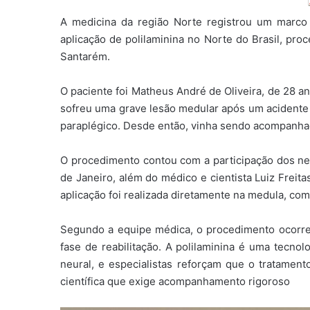
A medicina da região Norte registrou um marco n
aplicação de polilaminina no Norte do Brasil, pr
Santarém.
O paciente foi Matheus André de Oliveira, de 28 an
sofreu uma grave lesão medular após um acidente 
paraplégico. Desde então, vinha sendo acompanhad
O procedimento contou com a participação dos neur
de Janeiro, além do médico e cientista Luiz Freita
aplicação foi realizada diretamente na medula, com
Segundo a equipe médica, o procedimento ocorreu
fase de reabilitação. A polilaminina é uma tecno
neural, e especialistas reforçam que o tratame
científica que exige acompanhamento rigoroso