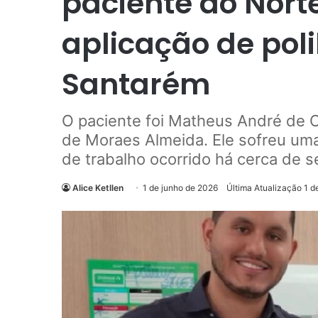
paciente do Norte
aplicação de pol
Santarém
O paciente foi Matheus André de Ol
de Moraes Almeida. Ele sofreu um
de trabalho ocorrido há cerca de s
Alice Ketllen
1 de junho de 2026
Última Atualização 1 d