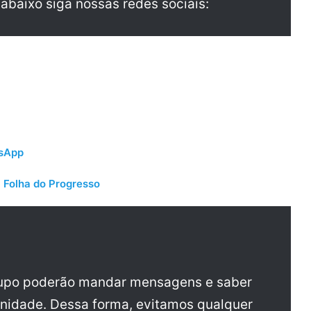
 abaixo siga nossas redes sociais:
tsApp
 Folha do Progresso
rupo poderão mandar mensagens e saber
nidade. Dessa forma, evitamos qualquer