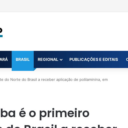
 de tornozeleira eletrônica para homem investigado por perseguir est
ARÁ
BRASIL
REGIONAL
PUBLICAÇÕES E EDITAIS
te do Norte do Brasil a receber aplicação de polilaminina, em
ba é o primeiro