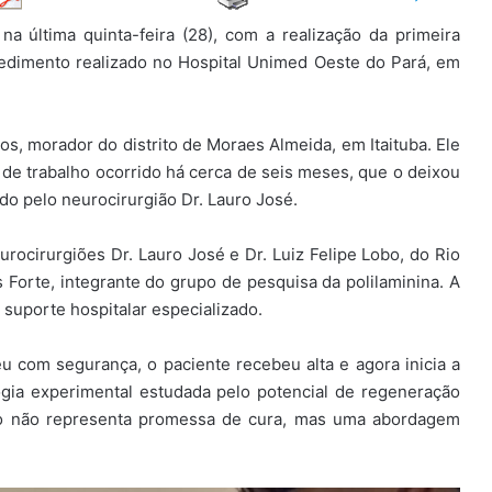
a última quinta-feira (28), com a realização da primeira
ocedimento realizado no Hospital Unimed Oeste do Pará, em
os, morador do distrito de Moraes Almeida, em Itaituba. Ele
de trabalho ocorrido há cerca de seis meses, que o deixou
o pelo neurocirurgião Dr. Lauro José.
ocirurgiões Dr. Lauro José e Dr. Luiz Felipe Lobo, do Rio
s Forte, integrante do grupo de pesquisa da polilaminina. A
 suporte hospitalar especializado.
 com segurança, o paciente recebeu alta e agora inicia a
logia experimental estudada pelo potencial de regeneração
nto não representa promessa de cura, mas uma abordagem