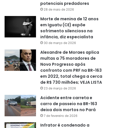
potenciais predadores
28 de maio de 2026
Morte de menina de 12 anos
em Iguatu (CE) expõe
sofrimento silencioso na
infância, diz especialista
30 de março de 2026
Alexandre de Moraes aplica
multas a 75 moradores de
Novo Progresso após
confronto com PRF na BR-163
em 2022, total chega a cerca
de R$ 730 milhões; VEJA LISTA
23 de março de 2026
Acidente entre carreta e
carro de passeio na BR-163
deixa dois mortos no Pará
7 de fevereiro de 2026
Infrator é condenado a