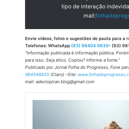
tipo de interação indevid
mail:
folhadoprog
Envie vídeos, fotos e sugestões de pauta para
Telefones: WhatsApp
(93) 98404 6835
– (93) 98
“Informação publicada é informação pública. Porém
para isso. Seja ético. Copiou? Informe a fonte.”
Publicado por Jornal Folha do Progresso, Fone pa
984046835
(Claro) -Site:
www.folhadoprogresso.c
mail: adeciopiran.blog@gmail.com