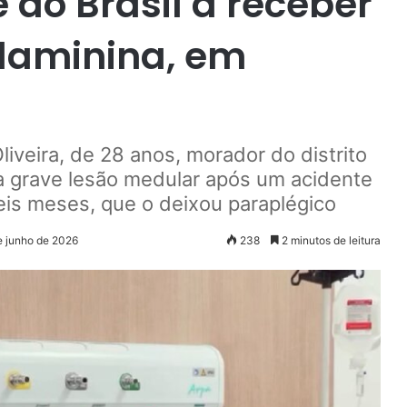
 do Brasil a receber
ilaminina, em
iveira, de 28 anos, morador do distrito
a grave lesão medular após um acidente
eis meses, que o deixou paraplégico
e junho de 2026
238
2 minutos de leitura