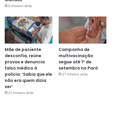
6 minutos atrás
Mãe de paciente
Campanha de
desconfia, reúne
multivacinação
provas e denuncia
segue até 1º de
falso médico à
setembro no Pará
policia: ‘Sabia que ele
27 minutos atrás
não era quem dizia
ser’
21 minutos atrás