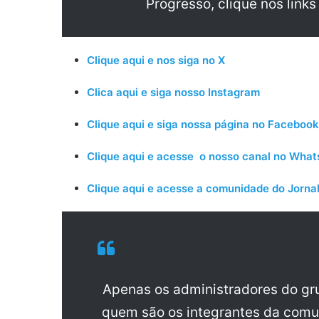
Progresso, clique nos links
Clique aqui e nos siga no X
Clica aqui e siga nosso Instagram
Clique aqui e siga nossa página no Facebook
Clique aqui e acesse o nosso canal no Wha
Clique aqui e acesse a comunidade do Jornal
Apenas os administradores do g
quem são os integrantes da comu