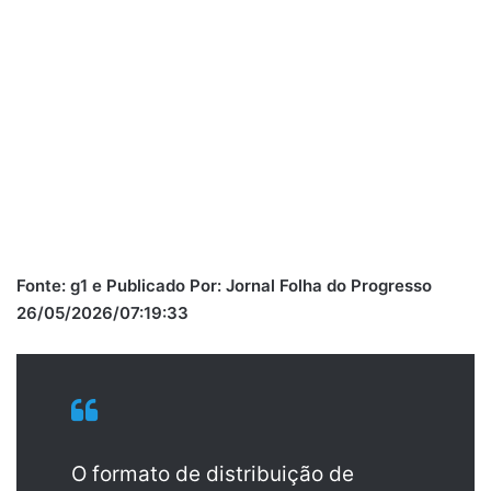
Modelo de SC fica irreconhecível ao remover preenchimento
labial (Foto: Redes sociais, Reprodução)
Fonte: g1 e Publicado Por: Jornal Folha do Progresso
26/05/2026/07:19:33
O formato de distribuição de