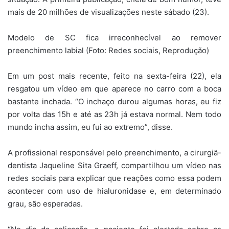
mais de 20 milhões de visualizações neste sábado (23).
Modelo de SC fica irreconhecível ao remover
preenchimento labial (Foto: Redes sociais, Reprodução)
Em um post mais recente, feito na sexta-feira (22), ela
resgatou um vídeo em que aparece no carro com a boca
bastante inchada. “O inchaço durou algumas horas, eu fiz
por volta das 15h e até as 23h já estava normal. Nem todo
mundo incha assim, eu fui ao extremo”, disse.
A profissional responsável pelo preenchimento, a cirurgiã-
dentista Jaqueline Sita Graeff, compartilhou um vídeo nas
redes sociais para explicar que reações como essa podem
acontecer com uso de hialuronidase e, em determinado
grau, são esperadas.