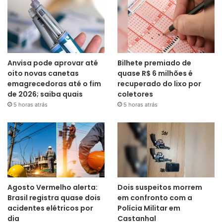
Anvisa pode aprovar até
Bilhete premiado de
oito novas canetas
quase R$ 6 milhões é
emagrecedoras até o fim
recuperado do lixo por
de 2026; saiba quais
coletores
5 horas atrás
5 horas atrás
Agosto Vermelho alerta:
Dois suspeitos morrem
Brasil registra quase dois
em confronto com a
acidentes elétricos por
Polícia Militar em
dia
Castanhal