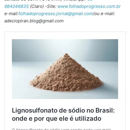
984046835
(Claro) -Site:
www.folhadoprogresso.com.br
e-mail:
folhadoprogresso.jornal@gmail.com
/ou e-mail:
adeciopiran.blog@gmail.com