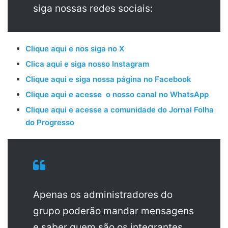
siga nossas redes sociais:
Clique aqui e nos siga no X
Clica aqui e siga nosso Instagram
Clique aqui e siga nossa página no Facebook
Clique aqui e acesse o nosso canal no WhatsApp
Clique aqui e acesse a comunidade do Jornal Folha
do Progresso
Apenas os administradores do
grupo poderão mandar mensagens
e saber quem são os integrantes