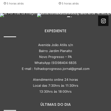
5 horas atrás
5 horas atrás
EXPEDIENTE
Avenida João Atilis s/n
Bairro Jardim Planalto
Novo Progresso – PA
WhatsApp (93)98404 6835
E-mail : folhadoprogresso.jornal@gmail.com
Atendimento online 24 horas
Local das 7:30hrs às 11:30hrs
13:30hrs às 18:00hrs
ÚLTIMAS DO DIA