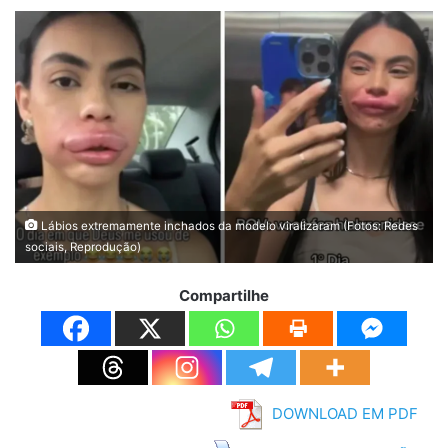
Lábios extremamente inchados da modelo viralizaram (Fotos: Redes
sociais, Reprodução)
Compartilhe
DOWNLOAD EM PDF