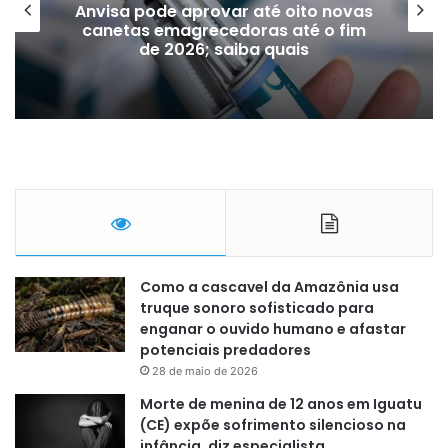
Anvisa pode aprovar até oito novas
canetas emagrecedoras até o fim
de 2026; saiba quais
Como a cascavel da Amazônia usa
truque sonoro sofisticado para
enganar o ouvido humano e afastar
potenciais predadores
28 de maio de 2026
Morte de menina de 12 anos em Iguatu
(CE) expõe sofrimento silencioso na
infância, diz especialista