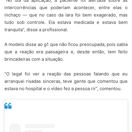
“No dia da aplicação, a paciente foi alertada sobre as
intercorrências que poderiam acontecer, entre elas o
inchaço — que no caso da Iara foi bem exagerado, mas
tudo sob controle. Ela estava medicada e estava bem
tranquila”, disse a profissional.
A modelo disse ao g1 que não ficou preocupada, pois sabia
que a reação era passageira e, desde então, tem feito
brincadeiras com a situação.
“O legal foi ver a reação das pessoas falando que eu
arranquei risadas sinceras, teve gente que comentou que
estava no hospital e o vídeo fez a pessoa rir”, comentou.