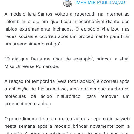
IMPRIMIR PUBLICAÇÃO
A modelo Iara Santos voltou a repercutir na internet ao
relembrar o dia em que ficou irreconhecível diante dos
lábios extremamente inchados. O episódio viralizou nas
redes sociais e ocorreu após um procedimento para tirar
um preenchimento antigo”.
“O dia que Deus me usou de exemplo”, brincou a atual
Miss Universe Pomerode.
A reação foi temporária (veja fotos abaixo) e ocorreu após
a aplicação de hialuronidase, uma enzima que quebra as
moléculas de ácido hialurônico, para remover um
preenchimento antigo.
O procedimento feito em março voltou a repercutir na web
nesta semana após a modelo brincar novamente com a
situação. A primeira publicação, cheia de bom humor, teve