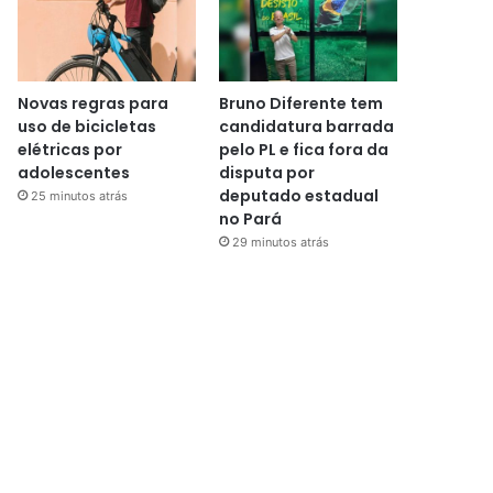
Novas regras para
Bruno Diferente tem
uso de bicicletas
candidatura barrada
elétricas por
pelo PL e fica fora da
adolescentes
disputa por
deputado estadual
25 minutos atrás
no Pará
29 minutos atrás