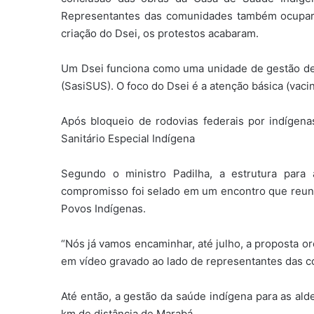
Representantes das comunidades também ocupar
criação do Dsei, os protestos acabaram.
Um Dsei funciona como uma unidade de gestão de
(SasiSUS). O foco do Dsei é a atenção básica (vaci
Após bloqueio de rodovias federais por indígenas
Sanitário Especial Indígena
Segundo o ministro Padilha, a estrutura para
compromisso foi selado em um encontro que reuniu
Povos Indígenas.
“Nós já vamos encaminhar, até julho, a proposta orç
em vídeo gravado ao lado de representantes das 
Até então, a gestão da saúde indígena para as ald
km de distância de Marabá.