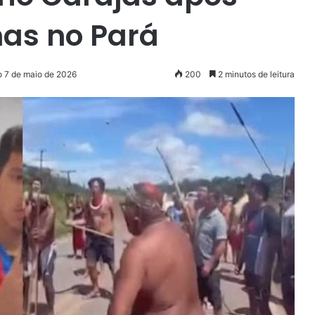
nas no Pará
o 7 de maio de 2026
200
2 minutos de leitura