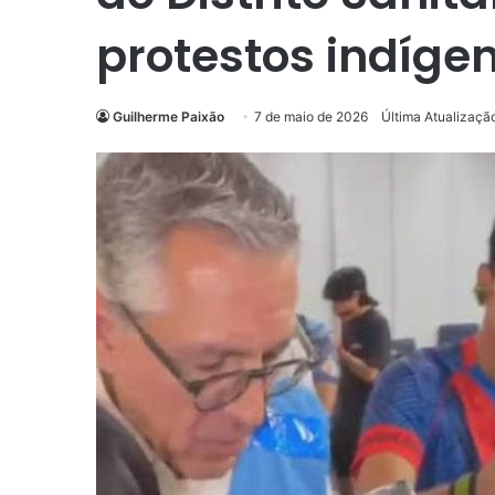
protestos indíge
Guilherme Paixão
7 de maio de 2026
Última Atualizaçã