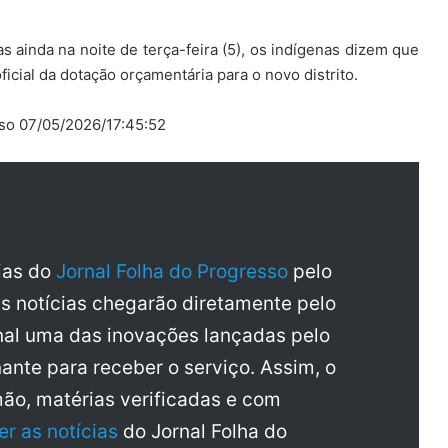
s ainda na noite de terça-feira (5), os indígenas dizem que
icial da dotação orçamentária para o novo distrito.
sso 07/05/2026/17:45:52
cias do
Jornal Folha do Progresso
pelo
as notícias chegarão diretamente pelo
al uma das inovações lançadas pelo
ante para receber o serviço. Assim, o
mão, matérias verificadas e com
er as notícias
do Jornal Folha do