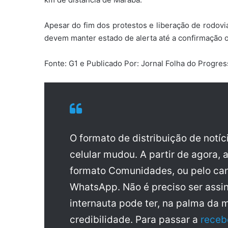
Apesar do fim dos protestos e liberação de rodovia
devem manter estado de alerta até a confirmação of
Fonte: G1 e Publicado Por: Jornal Folha do Progre
O formato de distribuição de notí
celular mudou. A partir de agora, 
formato Comunidades, ou pelo can
WhatsApp. Não é preciso ser assin
internauta pode ter, na palma da 
credibilidade. Para passar a
receb