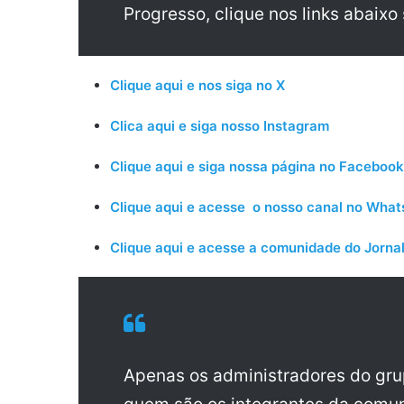
Progresso, clique nos links abaixo
Clique aqui e nos siga no X
Clica aqui e siga nosso Instagram
Clique aqui e siga nossa página no Facebook
Clique aqui e acesse o nosso canal no Wha
Clique aqui e acesse a comunidade do Jornal
Apenas os administradores do gr