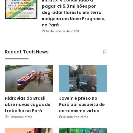
pagar R$ 5,3 milhões por
degradar floresta em terra
indígena em Novo Progresso,
no Pará
14 de janeiro de 2026
Recent Tech News
Hidrovias do Brasil
Jovem é preso no
abre novas vagas de
Pará por suspeita de
trabalho no Pará
extremismo virtual
6 minutos atrás
18 minutos atrás