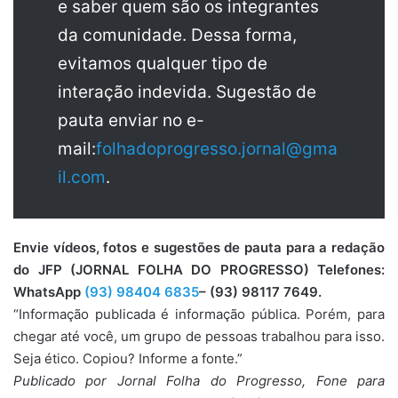
e saber quem são os integrantes
da comunidade. Dessa forma,
evitamos qualquer tipo de
interação indevida. Sugestão de
pauta enviar no e-
mail:
folhadoprogresso.jornal@gma
il.com
.
Envie vídeos, fotos e sugestões de pauta para a redação
do JFP (JORNAL FOLHA DO PROGRESSO) Telefones:
WhatsApp
(93) 98404 6835
– (93) 98117 7649.
“Informação publicada é informação pública. Porém, para
chegar até você, um grupo de pessoas trabalhou para isso.
Seja ético. Copiou? Informe a fonte.”
Publicado por Jornal Folha do Progresso, Fone para