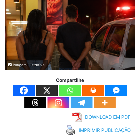
Imagem Ilustrativa
Compartilhe
DOWNLOAD EM PDF
IMPRIMIR PUBLICAÇÃO