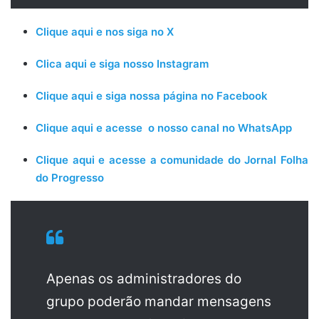
Clique aqui e nos siga no X
Clica aqui e siga nosso Instagram
Clique aqui e siga nossa página no Facebook
Clique aqui e acesse o nosso canal no WhatsApp
Clique aqui e acesse a comunidade do Jornal Folha
do Progresso
Apenas os administradores do
grupo poderão mandar mensagens