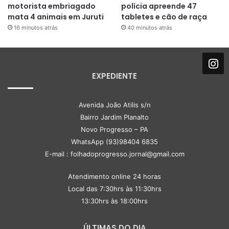
motorista embriagado
polícia apreende 47
mata 4 animais em Juruti
tabletes e cão de raça
16 minutos atrás
40 minutos atrás
EXPEDIENTE
Avenida João Atilis s/n
Bairro Jardim Planalto
Novo Progresso – PA
WhatsApp (93)98404 6835
E-mail : folhadoprogresso.jornal@gmail.com
Atendimento online 24 horas
Local das 7:30hrs às 11:30hrs
13:30hrs às 18:00hrs
ÚLTIMAS DO DIA