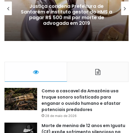
Justiça condena Prefeitura de
Santarém e instituto gestor do HMS a
pagar R$ 500 mil por morte de
advogada em 2019
Como a cascavel da Amazônia usa
truque sonoro sofisticado para
enganar o ouvido humano e afastar
potenciais predadores
28 de maio de 2026
Morte de menina de 12 anos em Iguatu
(CE) expõe sofrimento silencioso na