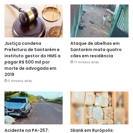
Justiça condena
Ataque de abelhas em
Prefeitura de Santarém e
Santarém mata quatro
instituto gestor do HMS a
cães em residência
pagar R$ 500 mil por
11 minutos atrás
morte de advogada em
2019
5 minutos atrás
Acidente na PA-257:
Skank em Rurópolis: