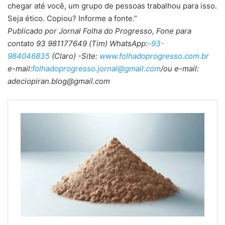
chegar até você, um grupo de pessoas trabalhou para isso.
Seja ético. Copiou? Informe a fonte.”
Publicado por Jornal Folha do Progresso, Fone para
contato 93 981177649 (Tim) WhatsApp:
-93-
984046835
(Claro) -Site:
www.folhadoprogresso.com.br
e-mail:
folhadoprogresso.jornal@gmail.com
/ou e-mail:
adeciopiran.blog@gmail.com