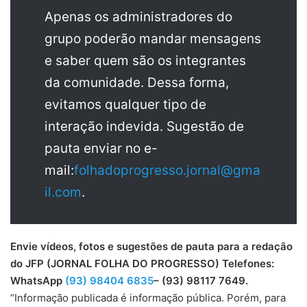
Apenas os administradores do
grupo poderão mandar mensagens
e saber quem são os integrantes
da comunidade. Dessa forma,
evitamos qualquer tipo de
interação indevida. Sugestão de
pauta enviar no e-
mail:
folhadoprogresso.jornal@gma
il.com
.
Envie vídeos, fotos e sugestões de pauta para a redação
do JFP (JORNAL FOLHA DO PROGRESSO) Telefones:
WhatsApp
(93) 98404 6835
– (93) 98117 7649.
“Informação publicada é informação pública. Porém, para