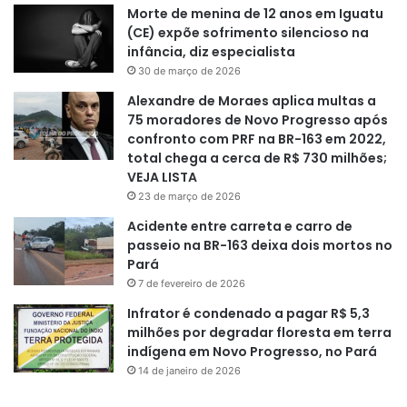
Morte de menina de 12 anos em Iguatu
(CE) expõe sofrimento silencioso na
infância, diz especialista
30 de março de 2026
Alexandre de Moraes aplica multas a
75 moradores de Novo Progresso após
confronto com PRF na BR-163 em 2022,
total chega a cerca de R$ 730 milhões;
VEJA LISTA
23 de março de 2026
Acidente entre carreta e carro de
passeio na BR-163 deixa dois mortos no
Pará
7 de fevereiro de 2026
Infrator é condenado a pagar R$ 5,3
milhões por degradar floresta em terra
indígena em Novo Progresso, no Pará
14 de janeiro de 2026