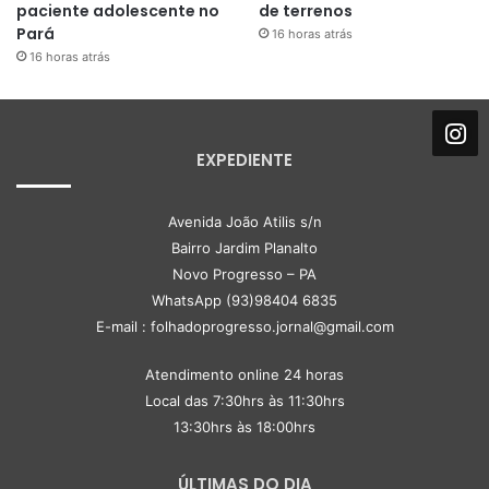
paciente adolescente no
de terrenos
Pará
16 horas atrás
16 horas atrás
EXPEDIENTE
Avenida João Atilis s/n
Bairro Jardim Planalto
Novo Progresso – PA
WhatsApp (93)98404 6835
E-mail : folhadoprogresso.jornal@gmail.com
Atendimento online 24 horas
Local das 7:30hrs às 11:30hrs
13:30hrs às 18:00hrs
ÚLTIMAS DO DIA