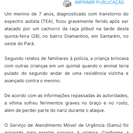
IMPRIMIR PUBLICAÇÃO
Um menino de 7 anos, diagnosticado com transtorno do
espectro autista (TEA), ficou gravemente ferido após ser
atacado por um cachorro da raça pitbull na tarde desta
quinta-feira (28), no bairro Diamantino, em Santarém, no
oeste do Pará.
Segundo relatos de familiares à polícia, a criança brincava
com outras crianças em um quintal quando o animal teria
pulado do segundo andar de uma residência vizinha e
avançado contra o menino.
De acordo com as informações repassadas às autoridades,
a vítima sofreu ferimentos graves no braço e no rosto,
além de perder parte do nariz durante o ataque.
O Serviço de Atendimento Móvel de Urgência (Samu) foi
acionado para prestar socorro à criança. Conforme a