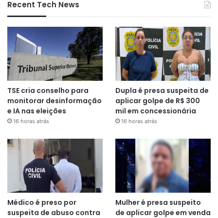
Recent Tech News
TSE cria conselho para
Dupla é presa suspeita de
monitorar desinformação
aplicar golpe de R$ 300
e IA nas eleições
mil em concessionária
16 horas atrás
16 horas atrás
Médico é preso por
Mulher é presa suspeito
suspeita de abuso contra
de aplicar golpe em venda