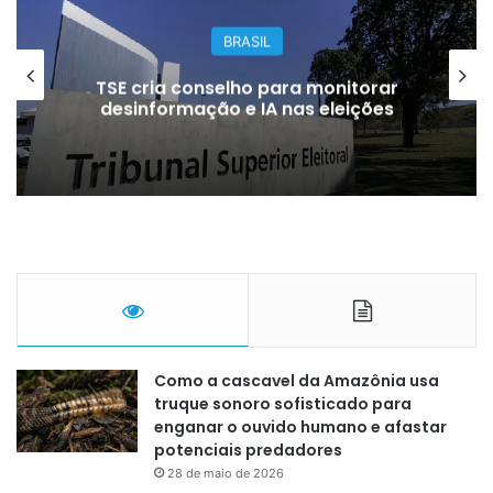
BRASIL
TSE cria conselho para monitorar
desinformação e IA nas eleições
Como a cascavel da Amazônia usa
truque sonoro sofisticado para
enganar o ouvido humano e afastar
potenciais predadores
28 de maio de 2026