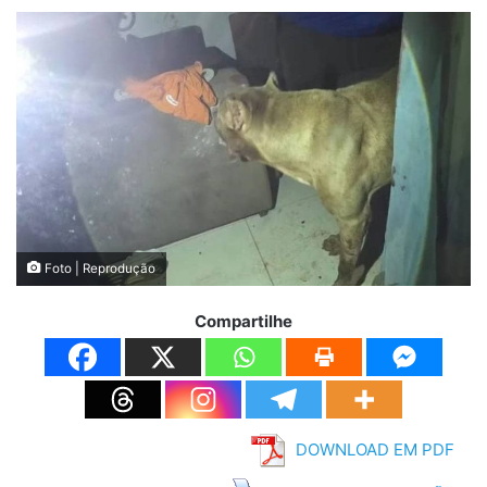
Foto | Reprodução
Compartilhe
DOWNLOAD EM PDF