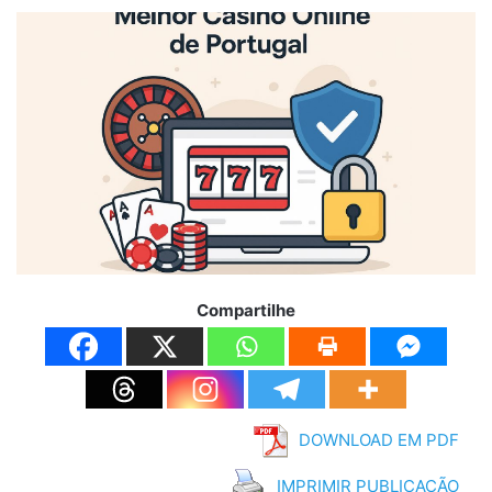
Compartilhe
DOWNLOAD EM PDF
IMPRIMIR PUBLICAÇÃO