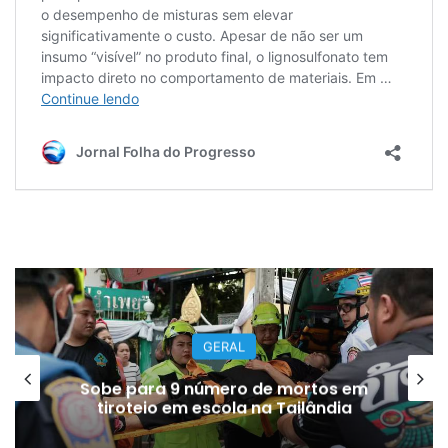
ARTISTAS E FAMOSOS
Morre pai de Lionel Messi aos 68
anos na Argentina, diz jornal