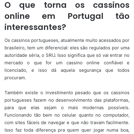
O que torna os cassinos
online em Portugal tão
interessantes?
Os cassinos portugueses, atualmente muito acessados por
brasileiro, tem um diferencial: eles são regulados por uma
autoridade séria, o SRIJ. Isso significa que só vai entrar no
mercado o que for um cassino online confiável e
licenciado, e isso dá aquela segurança que todos
procuram.
Também existe o investimento pesado que os cassinos
portugueses fazem no desenvolvimento das plataformas,
para que elas sejam o mais modernas possíveis.
Funcionando tão bem no celular quanto no computador,
com sites fáceis de navegar e que não travam facilmente.
Isso faz toda diferença pra quem quer jogar numa boa,