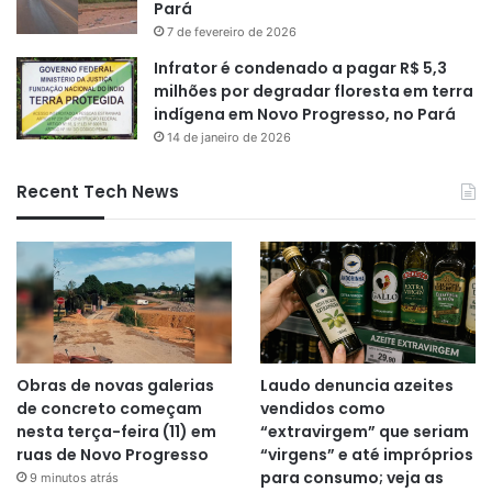
Pará
7 de fevereiro de 2026
Infrator é condenado a pagar R$ 5,3
milhões por degradar floresta em terra
indígena em Novo Progresso, no Pará
14 de janeiro de 2026
Recent Tech News
Obras de novas galerias
Laudo denuncia azeites
de concreto começam
vendidos como
nesta terça-feira (11) em
“extravirgem” que seriam
ruas de Novo Progresso
“virgens” e até impróprios
para consumo; veja as
9 minutos atrás