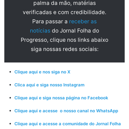
palma da mão, matérias
verificadas e com credibilidade.
Para passar a
receber as
notícias
do Jornal Folha do
Progresso, clique nos links abaixo
siga nossas redes sociais:
Clique aqui e nos siga no X
Clica aqui e siga nosso Instagram
Clique aqui e siga nossa página no Facebook
Clique aqui e acesse o nosso canal no WhatsApp
Clique aqui e acesse a comunidade do Jornal Folha