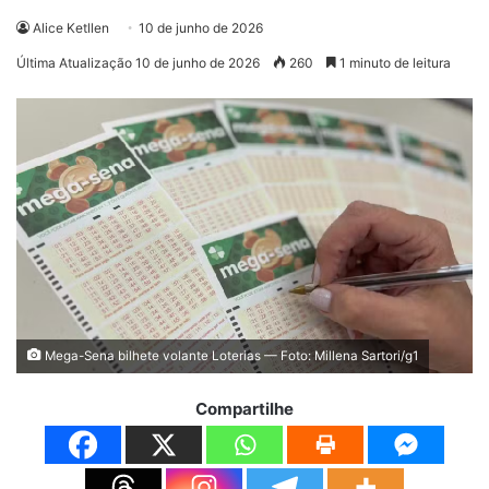
Alice Ketllen
10 de junho de 2026
Última Atualização 10 de junho de 2026
260
1 minuto de leitura
Mega-Sena bilhete volante Loterias — Foto: Millena Sartori/g1
Compartilhe