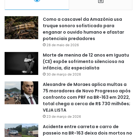
Como a cascavel da Amazônia usa
truque sonoro sofisticado para
enganar o ouvido humano e afastar
potenciais predadores
28 de maio de 2026
Morte de menina de 12 anos em Iguatu
(CE) expõe sofrimento silencioso na
infância, diz especialista
30 de março de 2026
Alexandre de Moraes aplica multas a
75 moradores de Novo Progresso após
confronto com PRF na BR-163 em 2022,
total chega a cerca de R$ 730 milhões;
VEJA LISTA
23 de março de 2026
Acidente entre carreta e carro de
passeio na BR-163 deixa dois mortos no