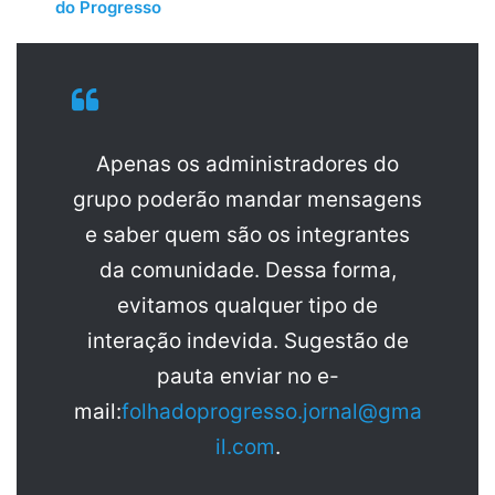
do Progresso
Apenas os administradores do
grupo poderão mandar mensagens
e saber quem são os integrantes
da comunidade. Dessa forma,
evitamos qualquer tipo de
interação indevida. Sugestão de
pauta enviar no e-
mail:
folhadoprogresso.jornal@gma
il.com
.