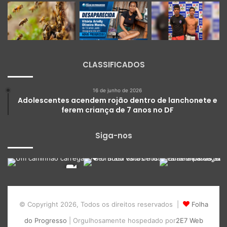
CLASSIFICADOS
16 de junho de 2026
Adolescentes acendem rojão dentro de lanchonete e
ferem criança de 7 anos no DF
Siga-nos
© Copyright 2026, Todos os direitos reservados |
Folha
do Progresso
| Orgulhosamente hospedado por
2E7 Web