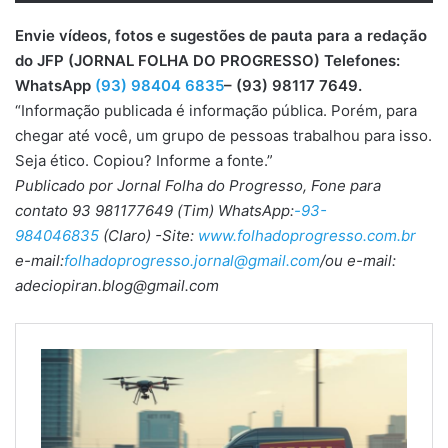
Envie vídeos, fotos e sugestões de pauta para a redação
do JFP (JORNAL FOLHA DO PROGRESSO) Telefones:
WhatsApp
(93) 98404 6835
– (93) 98117 7649.
“Informação publicada é informação pública. Porém, para
chegar até você, um grupo de pessoas trabalhou para isso.
Seja ético. Copiou? Informe a fonte.”
Publicado por Jornal Folha do Progresso, Fone para
contato 93 981177649 (Tim) WhatsApp:
-93-
984046835
(Claro) -Site:
www.folhadoprogresso.com.br
e-mail:
folhadoprogresso.jornal@gmail.com
/ou e-mail:
adeciopiran.blog@gmail.com