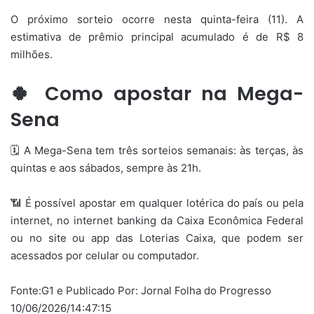
O próximo sorteio ocorre nesta quinta-feira (11). A
estimativa de prêmio principal acumulado é de R$ 8
milhões.
🍀 Como apostar na Mega-
Sena
🗓️ A Mega-Sena tem três sorteios semanais: às terças, às
quintas e aos sábados, sempre às 21h.
📶 É possível apostar em qualquer lotérica do país ou pela
internet, no internet banking da Caixa Econômica Federal
ou no site ou app das Loterias Caixa, que podem ser
acessados por celular ou computador.
Fonte:G1 e Publicado Por: Jornal Folha do Progresso
10/06/2026/14:47:15